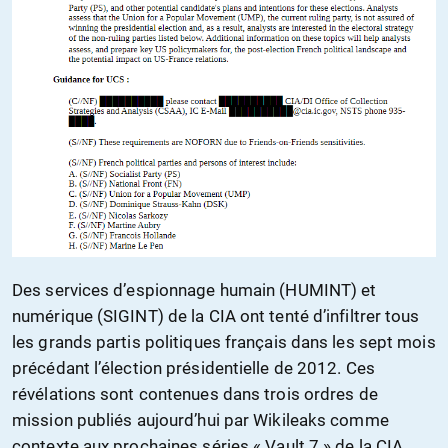
Des services d’espionnage humain (HUMINT) et
numérique (SIGINT) de la CIA ont tenté d’infiltrer tous
les grands partis politiques français dans les sept mois
précédant l’élection présidentielle de 2012. Ces
révélations sont contenues dans trois ordres de
mission publiés aujourd’hui par Wikileaks comme
contexte aux prochaines séries « Vault 7 » de la CIA.