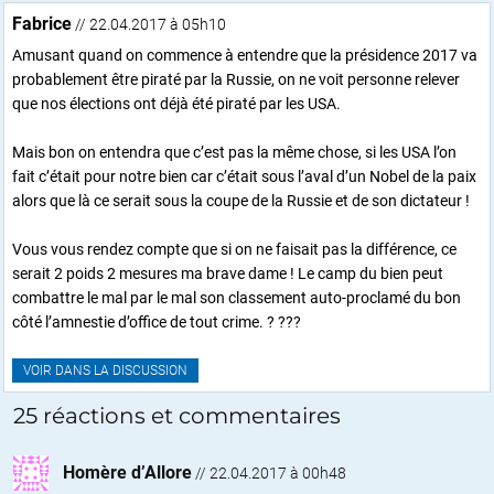
Fabrice
// 22.04.2017 à 05h10
Amusant quand on commence à entendre que la présidence 2017 va
probablement être piraté par la Russie, on ne voit personne relever
que nos élections ont déjà été piraté par les USA.
Mais bon on entendra que c’est pas la même chose, si les USA l’on
fait c’était pour notre bien car c’était sous l’aval d’un Nobel de la paix
alors que là ce serait sous la coupe de la Russie et de son dictateur !
Vous vous rendez compte que si on ne faisait pas la différence, ce
serait 2 poids 2 mesures ma brave dame ! Le camp du bien peut
combattre le mal par le mal son classement auto-proclamé du bon
côté l’amnestie d’office de tout crime. ? ???
VOIR DANS LA DISCUSSION
25 réactions et commentaires
Homère d’Allore
//
22.04.2017 à 00h48