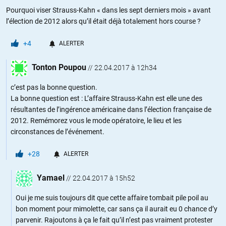
Pourquoi viser Strauss-Kahn « dans les sept derniers mois » avant
l’élection de 2012 alors qu’il était déjà totalement hors course ?
+4
ALERTER
Tonton Poupou
//
22.04.2017 à 12h34
c’est pas la bonne question.
La bonne question est : L’affaire Strauss-Kahn est elle une des
résultantes de l’ingérence américaine dans l’élection française de
2012. Remémorez vous le mode opératoire, le lieu et les
circonstances de l’événement.
+28
ALERTER
Yamael
//
22.04.2017 à 15h52
Oui je me suis toujours dit que cette affaire tombait pile poil au
bon moment pour mimolette, car sans ça il aurait eu 0 chance d’y
parvenir. Rajoutons à ça le fait qu’il n’est pas vraiment protester