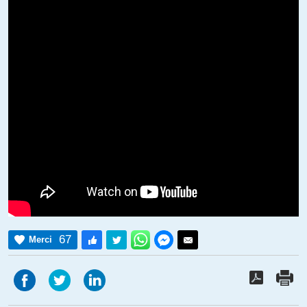
67
Merci