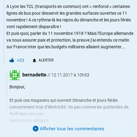
A Lyon les TCL (transports en commun) ont « renforcé » certaines
lignes de bus pour desservir les grandes surfaces ouvertes ce 11
novembre ! A ce rythme-là les repos du dimanche et les jours fériés
vont rapidement disparaître !
Et puis quoi, parler du 11 novembre 1918 ? Mais l’Europe allemande
va nous assurer paix et protection, la preuve j’ai entendu ce matin
sur France Inter que les budgets militaires allaient augmenter….
+23
ALERTER
bernadette
//
12.11.2017 à 10h53
Bonjour,
Et puis ces magasins qui ouvrent Dimanche et jours fériés
consomment trop d’électricité. Un peu comme les guirlandes de
Noël dans les rues.
Restrictions obligent
Afficher tous les commentaires
+1
ALERTER