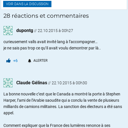
VOIR DANS LA DISCUSSION
28 réactions et commentaires
dupontg
//
22.10.2015 à 00h27
curieusement valls avait invité lang à l’accompagner…
je ne sais pas trop ce qu’il avait voulu demontrer par là..
+6
ALERTER
Claude Gélinas
//
22.10.2015 à 00h30
La bonne nouvelle c’est que le Canada a montré la porte à Stephen
Harper, l’ami de l’Arabie saoudite qui a conclu la vente de plusieurs
milliards de camions militaires. La sanction des électeurs a été sans
appel.
Comment expliquer que la France des lumières renonce à ses