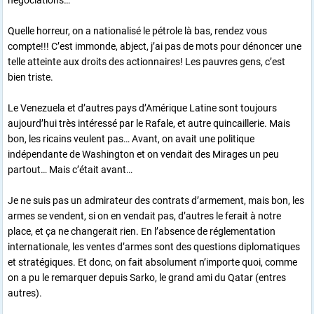
négociations…
Quelle horreur, on a nationalisé le pétrole là bas, rendez vous
compte!!! C’est immonde, abject, j’ai pas de mots pour dénoncer une
telle atteinte aux droits des actionnaires! Les pauvres gens, c’est
bien triste.
Le Venezuela et d’autres pays d’Amérique Latine sont toujours
aujourd’hui très intéressé par le Rafale, et autre quincaillerie. Mais
bon, les ricains veulent pas… Avant, on avait une politique
indépendante de Washington et on vendait des Mirages un peu
partout… Mais c’était avant…
Je ne suis pas un admirateur des contrats d’armement, mais bon, les
armes se vendent, si on en vendait pas, d’autres le ferait à notre
place, et ça ne changerait rien. En l’absence de réglementation
internationale, les ventes d’armes sont des questions diplomatiques
et stratégiques. Et donc, on fait absolument n’importe quoi, comme
on a pu le remarquer depuis Sarko, le grand ami du Qatar (entres
autres).