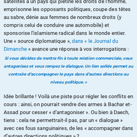
satellites à un pays qui piétine les droits de l’homme,
emprisonne les opposants politiques, coupe des têtes
au sabre, dénie aux femmes de nombreux droits (y
compris celui de conduire une automobile) et
sponsorise l’islamisme radical dans le monde entier.
Une « source diplomatique »,
dans « le Journal du
Dimanche
» avance une réponse à vos interrogations :
Si vous décidez de mettre fin à toute relation commerciale, vous
antagonisez et vous rompez le dialogue. Un lien solide permet au
contraire d’accompagner le pays dans d’autres directions au
niveau politique. »
Idée brillante ! Voilà une piste pour régler les conflits en
cours : ainsi, on pourrait vendre des armes à Bachar et-
Assad pour cesser « d’antagoniser ». Ou bien à Daech,
tiens : cela ne permettrait-il pas, par un « dialogue »
avec ces fous sanguinaires, de les « accompagner dans
d’autres directions politiques » ?