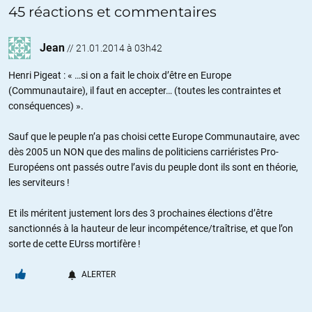
45 réactions et commentaires
Jean
//
21.01.2014 à 03h42
Henri Pigeat : « …si on a fait le choix d’être en Europe
(Communautaire), il faut en accepter… (toutes les contraintes et
conséquences) ».
Sauf que le peuple n’a pas choisi cette Europe Communautaire, avec
dès 2005 un NON que des malins de politiciens carriéristes Pro-
Européens ont passés outre l’avis du peuple dont ils sont en théorie,
les serviteurs !
Et ils méritent justement lors des 3 prochaines élections d’être
sanctionnés à la hauteur de leur incompétence/traîtrise, et que l’on
sorte de cette EUrss mortifère !
ALERTER