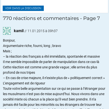
VOIR DANS LA DISCUSSION
770 réactions et commentaires - Page 7
kamil
//
11.01.2015 à 09h37
Bonjour,
Argumentaire riche, fourni, long ; bravo
Mais ;
– la réaction des français a été immédiate, spontanée et massive
Il me semble impossible de parler de manipulation dans ce cas-là
Cette réaction est comme une grande vague ; elle arrive du plus
profond de nos tripes
– En cas de crise majeure, il n’existe plus de « politiquement correct »
L’engagement est de rigueur
Toute votre belle argumentation sur ce qui se passe à l’étranger pour
les musulmans n’est pas de mise aujourd’hui. Nous vivons dans une
société mixte où chacun a la place qu’il veut bien prendre. Il n’a
jamais été facile pour les minorités ou les étrangers de trouver leur