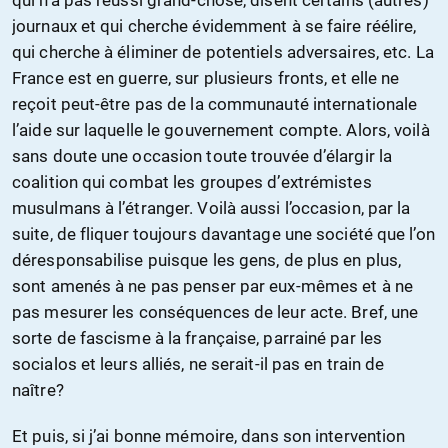
qui n’a pas réussi grand-chose, disent certains (autres)
journaux et qui cherche évidemment à se faire réélire,
qui cherche à éliminer de potentiels adversaires, etc. La
France est en guerre, sur plusieurs fronts, et elle ne
reçoit peut-être pas de la communauté internationale
l’aide sur laquelle le gouvernement compte. Alors, voilà
sans doute une occasion toute trouvée d’élargir la
coalition qui combat les groupes d’extrémistes
musulmans à l’étranger. Voilà aussi l’occasion, par la
suite, de fliquer toujours davantage une société que l’on
déresponsabilise puisque les gens, de plus en plus,
sont amenés à ne pas penser par eux-mêmes et à ne
pas mesurer les conséquences de leur acte. Bref, une
sorte de fascisme à la française, parrainé par les
socialos et leurs alliés, ne serait-il pas en train de
naître?
Et puis, si j’ai bonne mémoire, dans son intervention