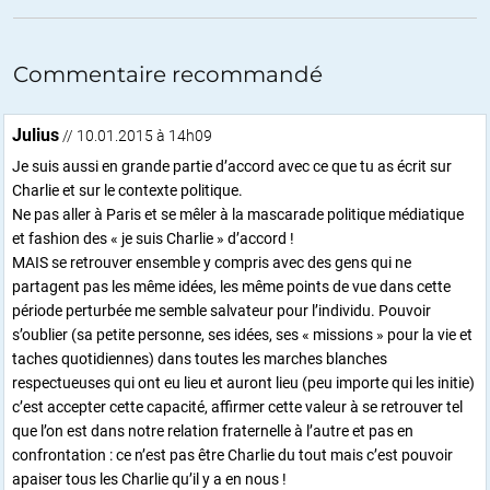
Commentaire recommandé
Julius
// 10.01.2015 à 14h09
Je suis aussi en grande partie d’accord avec ce que tu as écrit sur
Charlie et sur le contexte politique.
Ne pas aller à Paris et se mêler à la mascarade politique médiatique
et fashion des « je suis Charlie » d’accord !
MAIS se retrouver ensemble y compris avec des gens qui ne
partagent pas les même idées, les même points de vue dans cette
période perturbée me semble salvateur pour l’individu. Pouvoir
s’oublier (sa petite personne, ses idées, ses « missions » pour la vie et
taches quotidiennes) dans toutes les marches blanches
respectueuses qui ont eu lieu et auront lieu (peu importe qui les initie)
c’est accepter cette capacité, affirmer cette valeur à se retrouver tel
que l’on est dans notre relation fraternelle à l’autre et pas en
confrontation : ce n’est pas être Charlie du tout mais c’est pouvoir
apaiser tous les Charlie qu’il y a en nous !