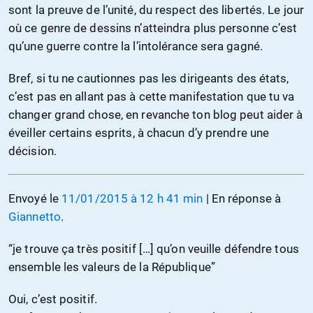
sont la preuve de l’unité, du respect des libertés. Le jour
où ce genre de dessins n’atteindra plus personne c’est
qu’une guerre contre la l’intolérance sera gagné.
Bref, si tu ne cautionnes pas les dirigeants des états,
c’est pas en allant pas à cette manifestation que tu va
changer grand chose, en revanche ton blog peut aider à
éveiller certains esprits, à chacun d’y prendre une
décision.
Envoyé le
11/01/2015 à 12 h 41 min
| En réponse à
Giannetto
.
“je trouve ça très positif […] qu’on veuille défendre tous
ensemble les valeurs de la République”
Oui, c’est positif.