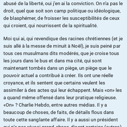
abusé de la liberté, oui j’en ai la conviction. On n’a pas le
droit, quel que soit son camp politique ou idéologique,
de blasphémer, de froisser les susceptibilités de ceux
qui croient, qui nourrissent de la spiritualité.
Moi qui ai, qui revendique des racines chrétiennes (et je
suis allé à la messe de minuit à Noël), je suis peiné par
tous ces musulmans dits modérés, que je croise tous
les jours dans le bus et dans ma cité, qui sont
maintenant tombés dans un piège, un piège que le
pouvoir actuel a contribué à créer. Ils ont une réelle
croyance, et ils sentent que certains veulent les
assimiler à des actes qui leur échappent. Mais «on» les
a quand même offensé dans leur pratique religieuse.
«On» ? Charlie Hebdo, entre autres médias. Il y a
beaucoup de choses, de faits, de détails flous dans
toute cette sanglante affaire. Il y a aussi un président