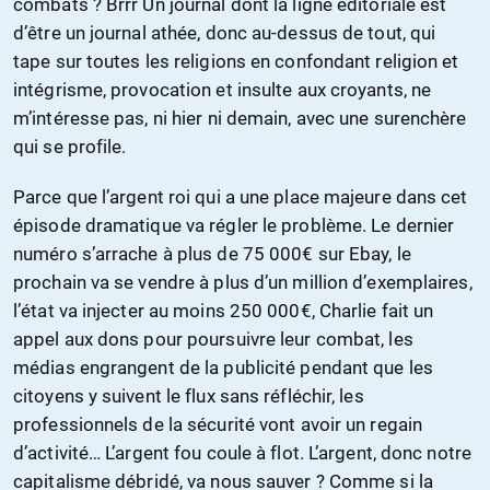
combats ? Brrr Un journal dont la ligne éditoriale est
d’être un journal athée, donc au-dessus de tout, qui
tape sur toutes les religions en confondant religion et
intégrisme, provocation et insulte aux croyants, ne
m’intéresse pas, ni hier ni demain, avec une surenchère
qui se profile.
Parce que l’argent roi qui a une place majeure dans cet
épisode dramatique va régler le problème. Le dernier
numéro s’arrache à plus de 75 000€ sur Ebay, le
prochain va se vendre à plus d’un million d’exemplaires,
l’état va injecter au moins 250 000€, Charlie fait un
appel aux dons pour poursuivre leur combat, les
médias engrangent de la publicité pendant que les
citoyens y suivent le flux sans réfléchir, les
professionnels de la sécurité vont avoir un regain
d’activité… L’argent fou coule à flot. L’argent, donc notre
capitalisme débridé, va nous sauver ? Comme si la