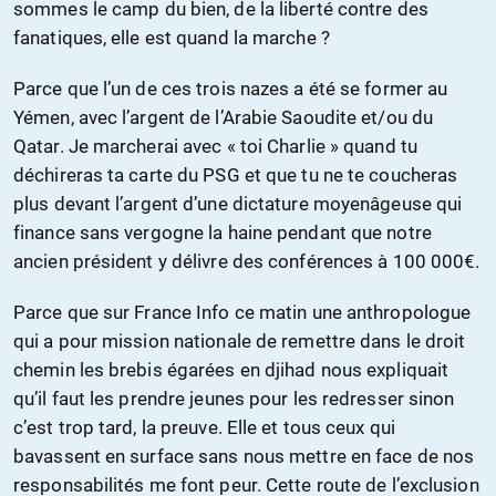
sommes le camp du bien, de la liberté contre des
fanatiques, elle est quand la marche ?
Parce que l’un de ces trois nazes a été se former au
Yémen, avec l’argent de l’Arabie Saoudite et/ou du
Qatar. Je marcherai avec « toi Charlie » quand tu
déchireras ta carte du PSG et que tu ne te coucheras
plus devant l’argent d’une dictature moyenâgeuse qui
finance sans vergogne la haine pendant que notre
ancien président y délivre des conférences à 100 000€.
Parce que sur France Info ce matin une anthropologue
qui a pour mission nationale de remettre dans le droit
chemin les brebis égarées en djihad nous expliquait
qu’il faut les prendre jeunes pour les redresser sinon
c’est trop tard, la preuve. Elle et tous ceux qui
bavassent en surface sans nous mettre en face de nos
responsabilités me font peur. Cette route de l’exclusion