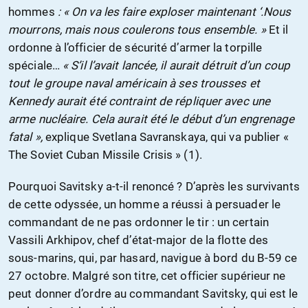
hommes
: « On va les faire exploser maintenant ‘.Nous
mourrons, mais nous coulerons tous ensemble. »
Et il
ordonne à l’officier de sécurité d’armer la torpille
spéciale…
« S’il l’avait lancée, il aurait détruit d’un coup
tout le groupe naval américain à ses trousses et
Kennedy aurait été contraint de répliquer avec une
arme nucléaire. Cela aurait été le début d’un engrenage
fatal »,
explique Svetlana Savranskaya, qui va publier «
The Soviet Cuban Missile Crisis » (1).
Pourquoi Savitsky a-t-il renoncé ? D’après les survivants
de cette odyssée, un homme a réussi à persuader le
commandant de ne pas ordonner le tir : un certain
Vassili Arkhipov, chef d’état-major de la flotte des
sous-marins, qui, par hasard, navigue à bord du B-59 ce
27 octobre. Malgré son titre, cet officier supérieur ne
peut donner d’ordre au commandant Savitsky, qui est le