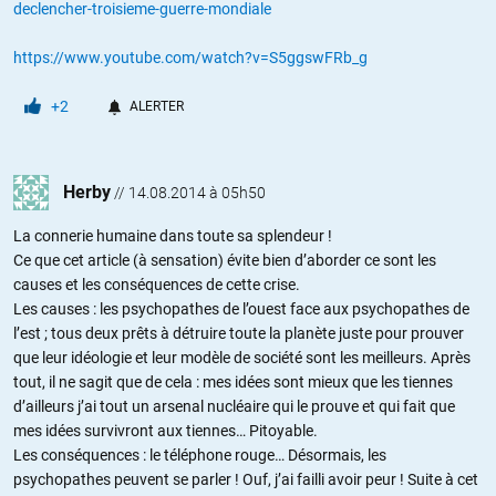
declencher-troisieme-guerre-mondiale
https://www.youtube.com/watch?v=S5ggswFRb_g
+2
ALERTER
Herby
//
14.08.2014 à 05h50
La connerie humaine dans toute sa splendeur !
Ce que cet article (à sensation) évite bien d’aborder ce sont les
causes et les conséquences de cette crise.
Les causes : les psychopathes de l’ouest face aux psychopathes de
l’est ; tous deux prêts à détruire toute la planète juste pour prouver
que leur idéologie et leur modèle de société sont les meilleurs. Après
tout, il ne sagit que de cela : mes idées sont mieux que les tiennes
d’ailleurs j’ai tout un arsenal nucléaire qui le prouve et qui fait que
mes idées survivront aux tiennes… Pitoyable.
Les conséquences : le téléphone rouge… Désormais, les
psychopathes peuvent se parler ! Ouf, j’ai failli avoir peur ! Suite à cet