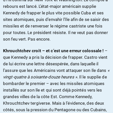
rebours est lancé. L’état-major américain supplie
Kennedy de frapper le plus vite possible Cuba et ses
sites atomiques, puis d’envahir l’île afin de se saisir des
missiles et de renverser le régime castriste une fois
pour toutes. Le président résiste. Il ne veut pas donner
son feu vert. Pas encore.
Khrouchtchev croit – et c’est une erreur colossale !
–
que Kennedy a pris la décision de frapper. Castro vient
de lui écrire une lettre désespérée, dans laquelle il
l’assure que les Américains vont attaquer son île dans
«
vingt-quatre à soixante-douze heures ».
Il le supplie de
bombarder le premier – avec les missiles atomiques
installés sur son île et qui sont déjà pointés vers les
grandes villes de la côte Est. Comme Kennedy,
Khrouchtchev tergiverse. Mais à l’évidence, des deux
côtés, sous la pression du Pentagone ou des Cubains,