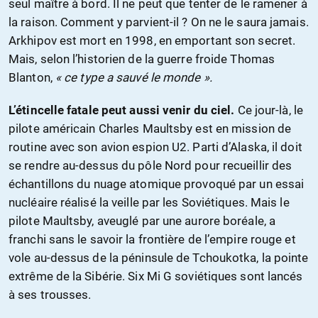
seul maître à bord. Il ne peut que tenter de le ramener à
la raison. Comment y parvient-il ? On ne le saura jamais.
Arkhipov est mort en 1998, en emportant son secret.
Mais, selon l’historien de la guerre froide Thomas
Blanton,
« ce type a sauvé le monde ».
L’étincelle fatale peut aussi venir du ciel.
Ce jour-là, le
pilote américain Charles Maultsby est en mission de
routine avec son avion espion U2. Parti d’Alaska, il doit
se rendre au-dessus du pôle Nord pour recueillir des
échantillons du nuage atomique provoqué par un essai
nucléaire réalisé la veille par les Soviétiques. Mais le
pilote Maultsby, aveuglé par une aurore boréale, a
franchi sans le savoir la frontière de l’empire rouge et
vole au-dessus de la péninsule de Tchoukotka, la pointe
extrême de la Sibérie. Six Mi G soviétiques sont lancés
à ses trousses.