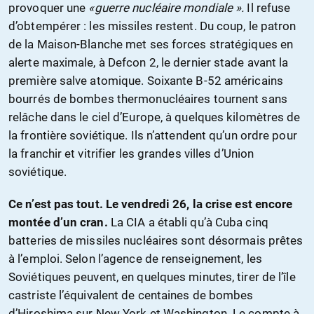
provoquer une
«guerre nucléaire mondiale ».
Il refuse
d’obtempérer : les missiles restent. Du coup, le patron
de la Maison-Blanche met ses forces stratégiques en
alerte maximale, à Defcon 2, le dernier stade avant la
première salve atomique. Soixante B-52 américains
bourrés de bombes thermonucléaires tournent sans
relâche dans le ciel d’Europe, à quelques kilomètres de
la frontière soviétique. Ils n’attendent qu’un ordre pour
la franchir et vitrifier les grandes villes d’Union
soviétique.
Ce n’est pas tout. Le vendredi 26, la crise est encore
montée d’un cran.
La CIA a établi qu’à Cuba cinq
batteries de missiles nucléaires sont désormais prêtes
à l’emploi. Selon l’agence de renseignement, les
Soviétiques peuvent, en quelques minutes, tirer de l’île
castriste l’équivalent de centaines de bombes
d’Hiroshima sur New York et Washington. Le compte à