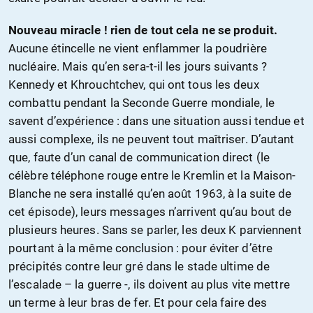
Nouveau miracle ! rien de tout cela ne se produit.
Aucune étincelle ne vient enflammer la poudrière
nucléaire. Mais qu’en sera-t-il les jours suivants ?
Kennedy et Khrouchtchev, qui ont tous les deux
combattu pendant la Seconde Guerre mondiale, le
savent d’expérience : dans une situation aussi tendue et
aussi complexe, ils ne peuvent tout maîtriser. D’autant
que, faute d’un canal de communication direct (le
célèbre téléphone rouge entre le Kremlin et la Maison-
Blanche ne sera installé qu’en août 1963, à la suite de
cet épisode), leurs messages n’arrivent qu’au bout de
plusieurs heures. Sans se parler, les deux K parviennent
pourtant à la même conclusion : pour éviter d’être
précipités contre leur gré dans le stade ultime de
l’escalade – la guerre -, ils doivent au plus vite mettre
un terme à leur bras de fer. Et pour cela faire des