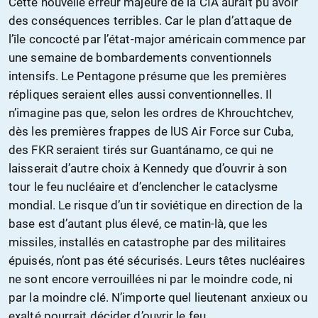
Cette nouvelle erreur majeure de la CIA aurait pu avoir
des conséquences terribles. Car le plan d’attaque de
l’île concocté par l’état-major américain commence par
une semaine de bombardements conventionnels
intensifs. Le Pentagone présume que les premières
répliques seraient elles aussi conventionnelles. Il
n’imagine pas que, selon les ordres de Khrouchtchev,
dès les premières frappes de lUS Air Force sur Cuba,
des FKR seraient tirés sur Guantánamo, ce qui ne
laisserait d’autre choix à Kennedy que d’ouvrir à son
tour le feu nucléaire et d’enclencher le cataclysme
mondial. Le risque d’un tir soviétique en direction de la
base est d’autant plus élevé, ce matin-là, que les
missiles, installés en catastrophe par des militaires
épuisés, n’ont pas été sécurisés. Leurs têtes nucléaires
ne sont encore verrouillées ni par le moindre code, ni
par la moindre clé. N’importe quel lieutenant anxieux ou
exalté pourrait décider d’ouvrir le feu.