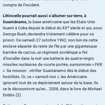
compte de l’incident.
L’étincelle pourrait aussi s’allumer sur terre, à
Guantánamo,
la base américaine que les Etats-Unis
e
louent à Cuba depuis le début du XX
siècle et qui, sous
George Bush, deviendra tristement célèbre pour sa
prison. Ce samedi 27 octobre 1962, non loin de cette
enclave séparée du reste de l’île par une gigantesque
barrière de cactus, un régiment soviétique a fini
d’installer dans la nuit une batterie de quatre-vingts
missiles nucléaires de courte portée, surnommés « FKR
». Sa mission : vitrifier Guantánamo dès le début des
hostilités. Or, ce « samedi noir », les Américains
ignorent tout de ce déploiement autour de la base. Ils
ne le découvriront qu’en… 2008, dans le livre de Michael
Dobbs (2).