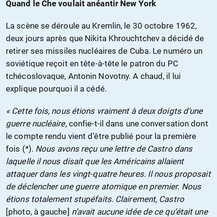
Quand le Che voulait anéantir New York
La scène se déroule au Kremlin, le 30 octobre 1962,
deux jours après que Nikita Khrouchtchev a décidé de
retirer ses missiles nucléaires de Cuba. Le numéro un
soviétique reçoit en tête-à-tête le patron du PC
tchécoslovaque, Antonin Novotny. A chaud, il lui
explique pourquoi il a cédé.
« Cette fois, nous étions vraiment à deux doigts d’une
guerre nucléaire,
confie-t-il dans une conversation dont
le compte rendu vient d’être publié pour la première
fois (*).
Nous avons reçu une lettre de Castro dans
laquelle il nous disait que les Américains allaient
attaquer dans les vingt-quatre heures. Il nous proposait
de déclencher une guerre atomique en premier. Nous
étions totalement stupéfaits. Clairement, Castro
[photo, à gauche]
n’avait aucune idée de ce qu’était une