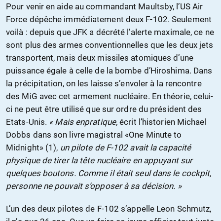
Pour venir en aide au commandant Maultsby, l’US Air
Force dépêche immédiatement deux F-102. Seulement
voilà : depuis que JFK a décrété l’alerte maximale, ce ne
sont plus des armes conventionnelles que les deux jets
transportent, mais deux missiles atomiques d’une
puissance égale à celle de la bombe d’Hiroshima. Dans
la précipitation, on les laisse s’envoler à la rencontre
des MiG avec cet armement nucléaire. En théorie, celui-
ci ne peut être utilisé que sur ordre du président des
Etats-Unis.
« Mais enpratique,
écrit l’historien Michael
Dobbs dans son livre magistral «One Minute to
Midnight» (1),
un pilote de F-102 avait la capacité
physique de tirer la tête nucléaire en appuyant sur
quelques boutons. Comme il était seul dans le cockpit,
personne ne pouvait s’opposer à sa décision. »
L’un des deux pilotes de F-102 s’appelle Leon Schmutz,