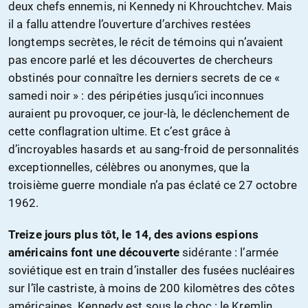
deux chefs ennemis, ni Kennedy ni Khrouchtchev. Mais
il a fallu attendre l’ouverture d’archives restées
longtemps secrètes, le récit de témoins qui n’avaient
pas encore parlé et les découvertes de chercheurs
obstinés pour connaître les derniers secrets de ce «
samedi noir » : des péripéties jusqu’ici inconnues
auraient pu provoquer, ce jour-là, le déclenchement de
cette conflagration ultime. Et c’est grâce à
d’incroyables hasards et au sang-froid de personnalités
exceptionnelles, célèbres ou anonymes, que la
troisième guerre mondiale n’a pas éclaté ce 27 octobre
1962.
Treize jours plus tôt, le 14, des avions espions
américains font une découverte
sidérante : l’armée
soviétique est en train d’installer des fusées nucléaires
sur l’île castriste, à moins de 200 kilomètres des côtes
américaines. Kennedy est sous le choc : le Kremlin