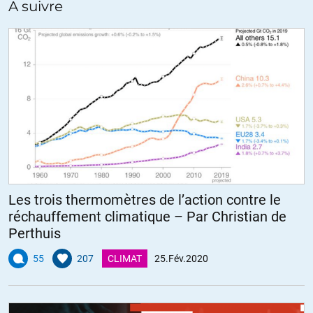
A suivre
Les trois thermomètres de l’action contre le
réchauffement climatique – Par Christian de
Perthuis
55
207
CLIMAT
25.Fév.2020