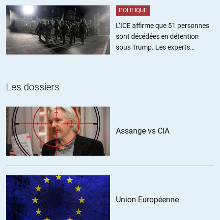
POLITIQUE
L’ICE affirme que 51 personnes
sont décédées en détention
sous Trump. Les experts
estiment ce chiffre sous-estimé
Les dossiers
Assange vs CIA
Union Européenne