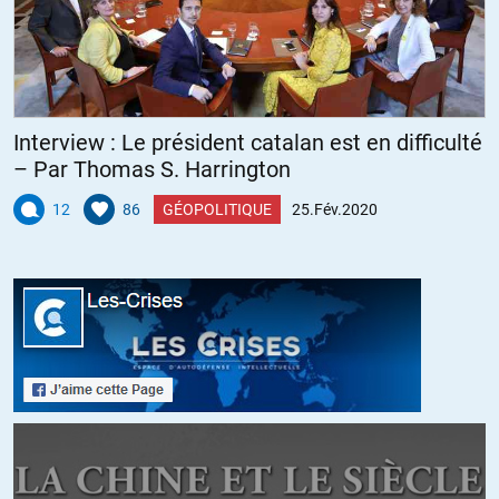
Interview : Le président catalan est en difficulté
– Par Thomas S. Harrington
12
86
GÉOPOLITIQUE
25.Fév.2020