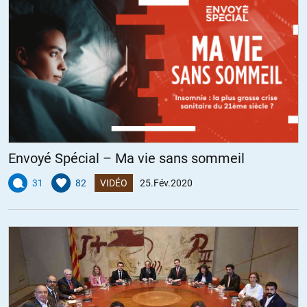
Envoyé Spécial – Ma vie sans sommeil
31
82
VIDÉO
25.Fév.2020