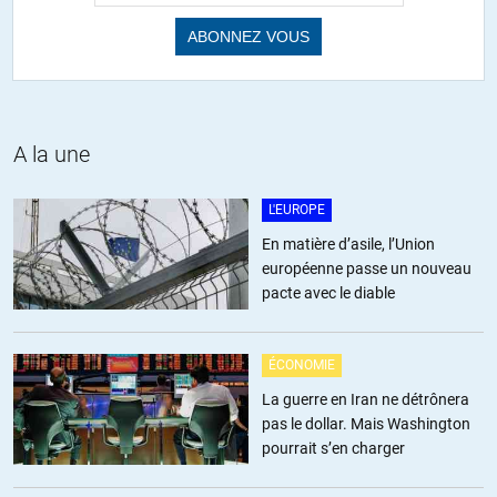
A la une
L'EUROPE
En matière d’asile, l’Union
européenne passe un nouveau
pacte avec le diable
ÉCONOMIE
La guerre en Iran ne détrônera
pas le dollar. Mais Washington
pourrait s’en charger