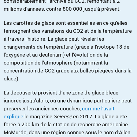
considérablement l’archive du CO2, remontant à 2
millions d’années, contre 800 000 jusqu’à présent.
Les carottes de glace sont essentielles en ce qu’elles
témoignent des variations du CO2 et de la température
à travers l’histoire. La glace peut révéler les
changements de température (grâce à l’isotope 18 de
l’oxygène et au deutérium) et l’évolution de la
composition de l’atmosphère (notamment la
concentration de CO2 grâce aux bulles piégées dans la
glace).
La découverte provient d’une zone de glace bleue
ignorée jusqu’alors, où une dynamique particulière peut
préserver les anciennes couches,
comme l’avait
expliqué
le magazine
Science
en 2017. La glace a été
forée à 200 km de la station de recherche américaine
McMurdo, dans une région connue sous le nom d’Allen