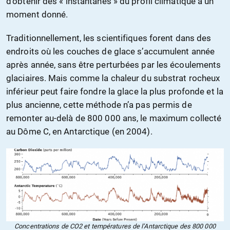
d’obtenir des « instantanés » du profil climatique à un
moment donné.
Traditionnellement, les scientifiques forent dans des
endroits où les couches de glace s’accumulent année
après année, sans être perturbées par les écoulements
glaciaires. Mais comme la chaleur du substrat rocheux
inférieur peut faire fondre la glace la plus profonde et la
plus ancienne, cette méthode n’a pas permis de
remonter au-delà de 800 000 ans, le maximum collecté
au Dôme C, en Antarctique (en 2004).
Concentrations de CO2 et températures de l’Antarctique des 800 000