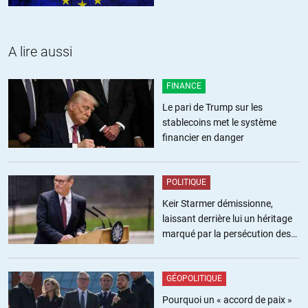
A lire aussi
FINANCE
Le pari de Trump sur les
stablecoins met le système
financier en danger
POLITIQUE
Keir Starmer démissionne,
laissant derrière lui un héritage
marqué par la persécution des
militants pro-palestiniens
GÉOPOLITIQUE
Pourquoi un « accord de paix »