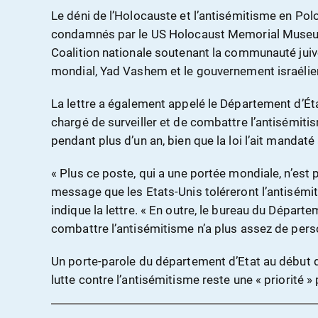
Le déni de l’Holocauste et l’antisémitisme en Pol
condamnés par le US Holocaust Memorial Museum,
Coalition nationale soutenant la communauté juive
mondial, Yad Vashem et le gouvernement israélien,
La lettre a également appelé le Département d’É
chargé de surveiller et de combattre l’antisémiti
pendant plus d’un an, bien que la loi l’ait mandaté à
« Plus ce poste, qui a une portée mondiale, n’est 
message que les Etats-Unis toléreront l’antisémit
indique la lettre. « En outre, le bureau du Départe
combattre l’antisémitisme n’a plus assez de person
Un porte-parole du département d’Etat au début d
lutte contre l’antisémitisme reste une « priorité »