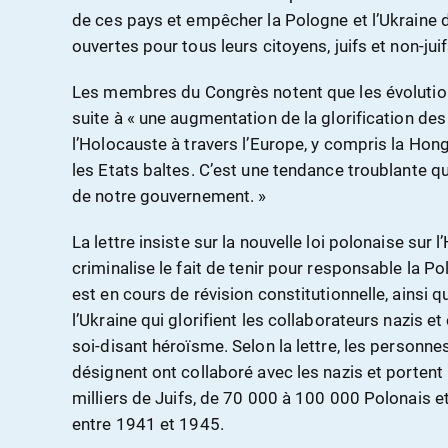
de ces pays et empêcher la Pologne et l’Ukraine d
ouvertes pour tous leurs citoyens, juifs et non-juif
Les membres du Congrès notent que les évolution
suite à « une augmentation de la glorification de
l’Holocauste à travers l’Europe, y compris la Hong
les Etats baltes. C’est une tendance troublante qu
de notre gouvernement. »
La lettre insiste sur la nouvelle loi polonaise sur
criminalise le fait de tenir pour responsable la P
est en cours de révision constitutionnelle, ainsi q
l’Ukraine qui glorifient les collaborateurs nazis et 
soi-disant héroïsme. Selon la lettre, les personne
désignent ont collaboré avec les nazis et portent
milliers de Juifs, de 70 000 à 100 000 Polonais e
entre 1941 et 1945.