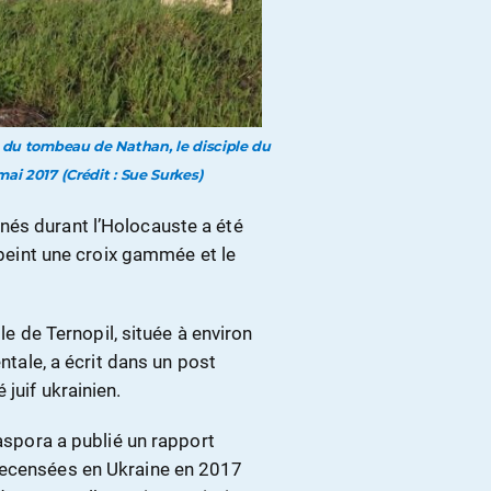
s du tombeau de Nathan, le disciple du
ai 2017 (Crédit : Sue Surkes)
nés durant l’Holocauste a été
t peint une croix gammée et le
lle de Ternopil, située à environ
entale, a écrit dans un post
juif ukrainien.
iaspora a publié un rapport
recensées en Ukraine en 2017