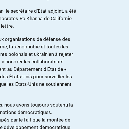
n, le secrétaire d’Etat adjoint, a été
mocrates Ro Khanna de Californie
lettre.
aux organisations de défense des
sme, la xénophobie et toutes les
ts polonais et ukrainien à rejeter
 à honorer les collaborateurs
ment au Département d’État de «
des États-Unis pour surveiller les
que les États-Unis ne soutiennent
, nous avons toujours soutenu la
s nations démocratiques.
s par le fait que la montée de
er le développement démocratique