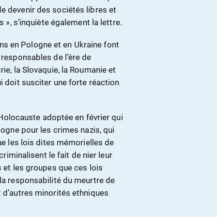
e devenir des sociétés libres et
s », s’inquiète également la lettre.
s en Pologne et en Ukraine font
s responsables de l’ère de
rie, la Slovaquie, la Roumanie et
i doit susciter une forte réaction
 l’Holocauste adoptée en février qui
ologne pour les crimes nazis, qui
ue les lois dites mémorielles de
criminalisent le fait de nier leur
s et les groupes que ces lois
 la responsabilité du meurtre de
t d’autres minorités ethniques