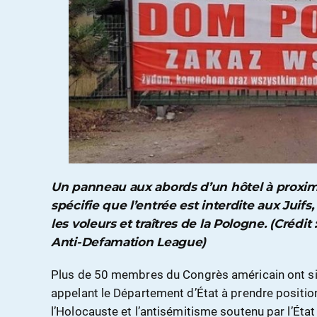
Un panneau aux abords d’un hôtel à proxim
spécifie que l’entrée est interdite aux Juif
les voleurs et traîtres de la Pologne. (Crédi
Anti-Defamation League)
Plus de 50 membres du Congrès américain ont sig
appelant le Département d’État à prendre positio
l’Holocauste et l’antisémitisme soutenu par l’État