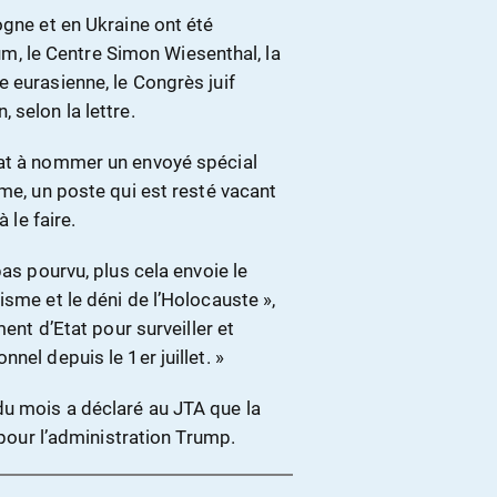
ogne et en Ukraine ont été
 le Centre Simon Wiesenthal, la
 eurasienne, le Congrès juif
 selon la lettre.
tat à nommer un envoyé spécial
sme, un poste qui est resté vacant
 le faire.
pas pourvu, plus cela envoie le
isme et le déni de l’Holocauste »,
ment d’Etat pour surveiller et
nel depuis le 1er juillet. »
u mois a déclaré au JTA que la
 pour l’administration Trump.