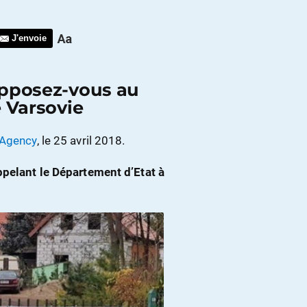
J'envoie
opposez-vous au
 Varsovie
 Agency
, le 25 avril 2018.
ppelant le Département d’Etat à