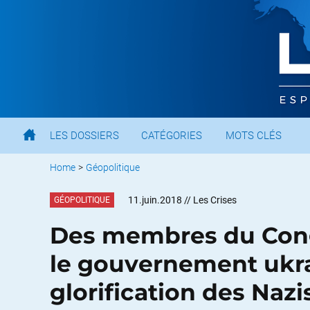
LES DOSSIERS
CATÉGORIES
MOTS CLÉS
Home
>
Géopolitique
11.juin.2018
// Les Crises
GÉOPOLITIQUE
Des membres du Cong
le gouvernement ukra
glorification des Nazi