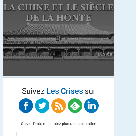
Suivez
Les Crises
sur
Suivez l'actu et ne ratez plus une publication