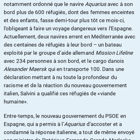
notamment ordonné que le navire
Aquarius
avec à son
bord plus de 600 réfugiés, dont des femmes enceintes
et des enfants, fasse demi-tour plus tôt ce mois-ci,
l’obligeant à faire un voyage dangereux vers l’Espagne.
Actuellement, deux navires errent en Méditerranée avec
des centaines de réfugiés à leur bord – un bateau
exploité par le groupe d’aide allemand
Mission Lifeline
avec 234 personnes à son bord, et le cargo danois
Alexander Maersk
qui en transporte 100. Dans une
déclaration mettant à nu toute la profondeur du
racisme et de la réaction du nouveau gouvernement
italien, Salvini a qualifié ces réfugiés de «viande
humaine».
Entre-temps, le nouveau gouvernement du PSOE en
Espagne, qui a permis à l’
Aquarius
d’accoster et a
condamné la réponse italienne, a tout de même envoyé