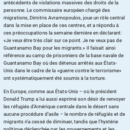
antécédents de violations massives des droits de la
personne. Le commissaire européen chargé des
migrations, Dimitris Avramopoulos, joue un rôle central
dans la mise en place de ces centres, et a répondu à
ces préoccupations la semaine dernière en déclarant:
«Je veux être très clair sur ce point. Je ne veux pas de
Guantanamo Bay pour les migrants.» Il faisait ainsi
référence au camp de prisonniers de la base navale de
Guantanamo Bay où des détenus arrêtés aux États-
Unis dans le cadre de la «guerre contre le terrorisme»
ont systématiquement été soumis à la torture.
En Europe, comme aux États-Unis – où le président
Donald Trump a lui aussi exprimé son désir de renvoyer
les réfugiés d’Amérique centrale dans le désert sans
aucune procédure d’asile – le nombre de réfugiés et de
migrants n’a cessé de diminuer, tandis que l’hystérie
politique déclenchée par les gouvernements et les