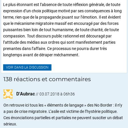
Le plus étonnant est l’absence de toute réflexion générale, de toute
expression d’un choix politique motivé par ses conséquences à long
terme, rien que de la propagande jouant sur l’émotion. Il est évident
que le mécanisme migratoire massif est encouragé par des forces
puissantes bien loin de tout humanisme, de toute charité, de toute
compassion. Tout discours public rationnel est découragé par
l’attitude des médias aux ordres qui sont manifestement parties
prenantes dans l’affaire. Ce processus ne pourra durer très
longtemps avant de déraper méchamment.
VOIR DANS LA DISCUSSION
138 réactions et commentaires
D’Aubrac
//
03.07.2018 à 06h36
On retrouve ici tous les « éléments de langage » des No Border : il n’y
a pas de crise migratoire. L’asile est victime de l’hystérie politique.
Ces énonciations partielles et partiales ne peuvent susciter un débat
sérieux.