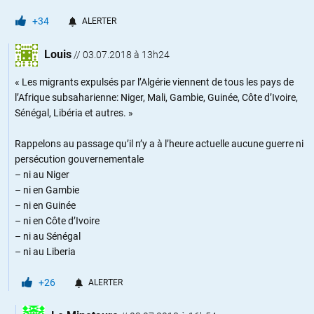
+34
ALERTER
Louis
//
03.07.2018 à 13h24
« Les migrants expulsés par l’Algérie viennent de tous les pays de
l’Afrique subsaharienne: Niger, Mali, Gambie, Guinée, Côte d’Ivoire,
Sénégal, Libéria et autres. »
Rappelons au passage qu’il n’y a à l’heure actuelle aucune guerre ni
persécution gouvernementale
– ni au Niger
– ni en Gambie
– ni en Guinée
– ni en Côte d’Ivoire
– ni au Sénégal
– ni au Liberia
+26
ALERTER