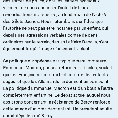
des forces de police, dont les leaders syndicaux
viennent de nous annoncer l’acte I de leurs
revendications matérielles, au lendemain de l’acte V
des Gilets Jaunes. Nous retombons sur l’idée que
l’autorité ne peut pas être incarnée par un enfant, qui,
depuis ses agressions verbales contre de gens
ordinaires sur le terrain, depuis l’affaire Benalla, s’est
également forgé l’image d’un enfant violent.
Sa politique européenne est typiquement immature.
Emmanuel Macron, par ses réformes radicales, voulait
que les Français se comportent comme des enfants
sages, et que les Allemands lui donnent un bon point.
La politique d’Emmanuel Macron est d’un bout à l’autre
complètement enfantine. Le débat actuel auquel nous
assistons concernant la résistance de Bercy renforce
cette image d’un président enfant. Un président adulte
aurait déjà décimé Bercy.