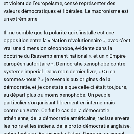
et violent de l’européisme, censé représenter des
valeurs démocratiques et libérales. Le macronisme est
un extrémisme.
Il me semble que la polarité qui s’installe est une
opposition entre la « Nation révolutionnaire », avec c’est
vrai une dimension xénophobe, évidente dans la
doctrine du Rassemblement national », et un « Empire
européen autoritaire ». Démocratie xénophobe contre
système impérial. Dans mon dernier livre, « Où en
sommes-nous ? » je revenais aux origines de la
démocratie, et je constatais que celle-ci était toujours,
au départ plus ou moins xénophobe. Un peuple
particulier s’organisant librement en interne mais
contre un Autre. Ce fut le cas de la démocratie
athénienne, de la démocratie américaine, raciste envers
les noirs et les indiens, de la proto-démocratie anglaise,
anticatholique. En revanche, l’idée d’homme universel