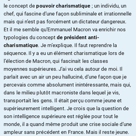
le concept de
pouvoir charismatique
; un individu, un
chef, qui fascine d’une façon subliminale et irrationnelle
mais qui n’est pas forcément un dictateur dangereux.
Et il me semble qu’Emmanuel Macron va enrichir nos
typologies du concept
de président anti-
charismatique
. Je m’explique. Il faut reprendre la
séquence. Il y a eu un élément charismatique lors de
l’élection de Macron, qui fascinait les classes
moyennes supérieures. J’ai vu cela autour de moi. Il
parlait avec un air un peu halluciné, d’une façon que je
percevais comme absolument inintéressante, mais qui,
dans le milieu plutôt macroniste dans lequel je vis,
transportait les gens. Il était perçu comme jeune et
supérieurement intelligent. Je crois que la question de
son intelligence supérieure est réglée pour tout le
monde, il a quand même produit une crise sociale d’une
ampleur sans précédent en France. Mais il reste jeune.