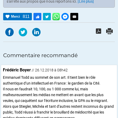
s'arrête aux propos que nous reportons ici.
[Lire plus]
811
Merci
Commentaire recommandé
Frédéric Boyer
// 26.12.2018 à 08h42
Emmanuel Todd au sommet de son art. Il tient bien le rôle
authentique d’un intellectuel en France : le gardien de la Cité.
Il nous en faudrait 10, 100, ou 1 000 comme lui, mais
malheureusement les médias ne mettent en avant que les plus
veules, qui caquètent sur l’écriture inclusive, la GPA ou le migrant.
Alors que Stiegler, Michéa et tant d’autres restent inconnus du grand
public, Todd réussi à franchir le brouillard de médiocrité que les
médias dominants diffusent en permanence.