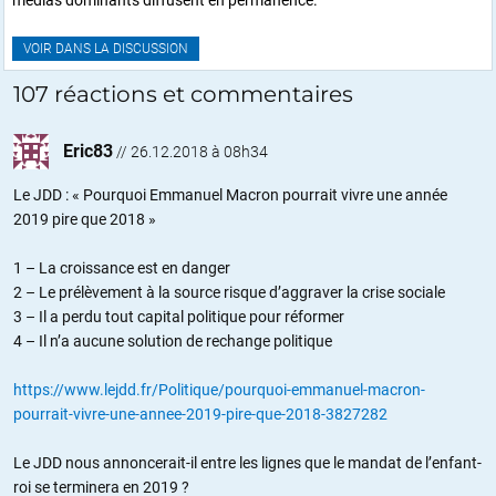
VOIR DANS LA DISCUSSION
107 réactions et commentaires
Eric83
//
26.12.2018 à 08h34
Le JDD : « Pourquoi Emmanuel Macron pourrait vivre une année
2019 pire que 2018 »
1 – La croissance est en danger
2 – Le prélèvement à la source risque d’aggraver la crise sociale
3 – Il a perdu tout capital politique pour réformer
4 – Il n’a aucune solution de rechange politique
https://www.lejdd.fr/Politique/pourquoi-emmanuel-macron-
pourrait-vivre-une-annee-2019-pire-que-2018-3827282
Le JDD nous annoncerait-il entre les lignes que le mandat de l’enfant-
roi se terminera en 2019 ?