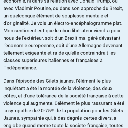
économie, ni dans sa relation avec Donald Trump, ou
avec Vladimir Poutine, ou dans son approche du Brexit,
un quelconque élément de souplesse mentale et
d’originalité. Je vois un électro-encéphalogramme plat.
Mon sentiment est que le choc libérateur viendra pour
nous de l’extérieur, soit d’un Brexit mal géré dévastant
l’économie européenne, soit d’une Allemagne devenant
tellement exigeante et raide qu’elle contraindrait les
classes supérieures italiennes et françaises à
l’indépendance.
Dans l’épisode des Gilets jaunes, l’élément le plus
inquiétant a été la montée de la violence, des deux
côtés, et d’une tolérance de la société française à cette
violence qui augmente. L’élément le plus rassurant a été
la sympathie de70-75% de la population pour les Gilets
Jaunes, sympathie qui, à des degrés certes divers, a
englobé quand même toute la société française, toutes