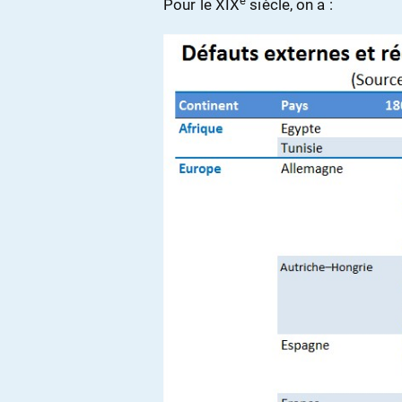
e
Pour le XIX
siècle, on a :