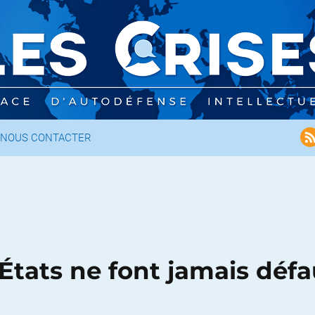
NOUS CONTACTER
 États ne font jamais déf