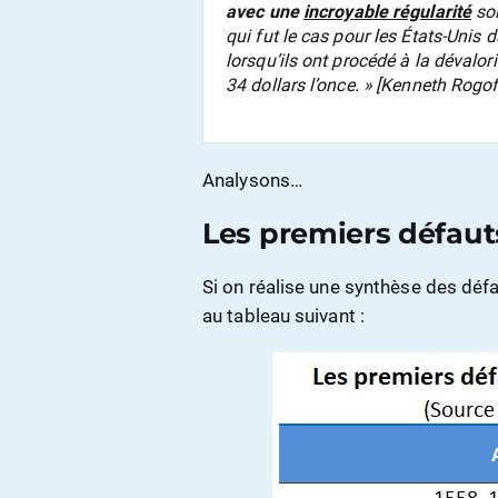
avec une
incroyable régularité
soi
qui fut le cas pour les États-Unis
lorsqu’ils ont procédé à la dévalori
34 dollars l’once. » [Kenneth Rogof
Analysons…
Les premiers défaut
Si on réalise une synthèse des dé
au tableau suivant :