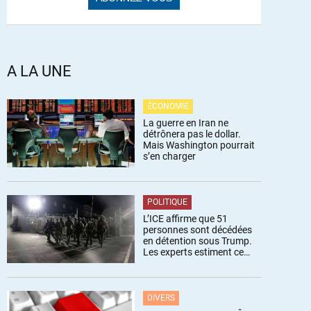
A LA UNE
ÉCONOMIE
La guerre en Iran ne
détrônera pas le dollar.
Mais Washington pourrait
s’en charger
POLITIQUE
L’ICE affirme que 51
personnes sont décédées
en détention sous Trump.
Les experts estiment ce
chiffre sous-estimé
DIVERS