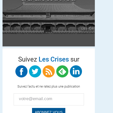
Suivez
Les Crises
sur
Suivez l'actu et ne ratez plus une publication