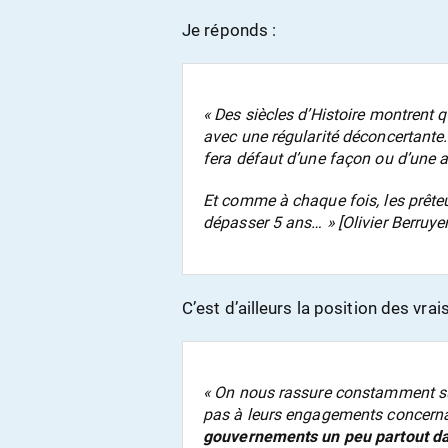
Je réponds :
« Des siècles d’Histoire montrent 
avec une régularité déconcertante.
fera défaut d’une façon ou d’une a
Et comme à chaque fois, les prête
dépasser 5 ans… » [Olivier Berruyer
C’est d’ailleurs la position des vrai
« On nous rassure constamment su
pas à leurs engagements concernan
gouvernements un peu partout da