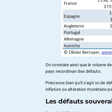
On constate ainsi que le volume de 
pays recordman des défauts.
Précisons bien qu’il s’agit ici de d
inflation ou altération monétaire p
Les défauts souvera