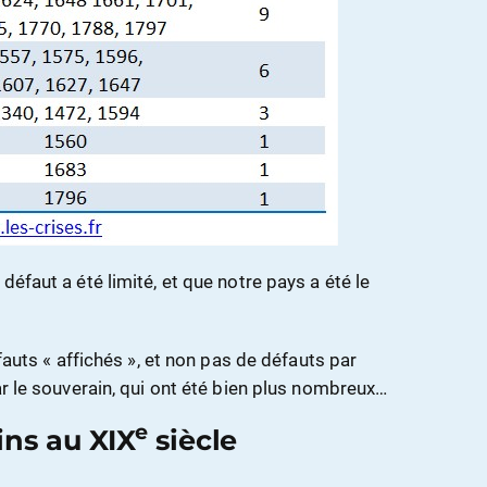
défaut a été limité, et que notre pays a été le
éfauts « affichés », et non pas de défauts par
ar le souverain, qui ont été bien plus nombreux…
e
ins au XIX
siècle