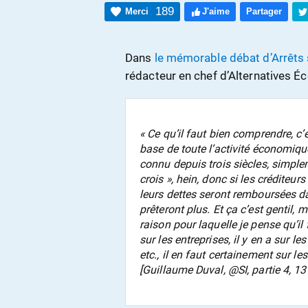
189
Merci
J'aime
Partager
Dans
le mémorable débat d’Arrêts
rédacteur en chef d’Alternatives É
« Ce qu’il faut bien comprendre, c’es
base de toute l’activité économi
connu depuis trois siècles, simplem
crois », hein, donc si les créditeur
leurs dettes seront remboursées dan
prêteront plus. Et ça c’est gentil,
raison pour laquelle je pense qu’il f
sur les entreprises, il y en a sur
etc., il en faut certainement sur les
[Guillaume Duval, @SI, partie 4, 1