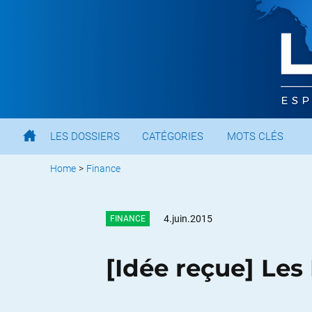
LES DOSSIERS
CATÉGORIES
MOTS CLÉS
Home
>
Finance
4.juin.2015
FINANCE
[Idée reçue] Les