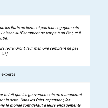
que les États ne tiennent pas leur engagements
 Laissez suffisamment de temps à un État, et il
utre.
urs reviendront, leur mémoire semblant ne pas
 🙂 ]
s experts :
r le fait que les gouvernements ne manqueront
t la dette. Dans les faits, cependant,
les
ns le monde font défaut à leurs engagements