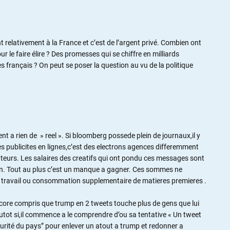
 relativement à la France et c’est de l’argent privé. Combien ont
 le faire élire ? Des promesses qui se chiffre en milliards
des français ? On peut se poser la question au vu de la politique
t a rien de » reel ». Si bloomberg possede plein de journaux,il y
Les publicites en lignes,c’est des electrons agences differemment
teurs. Les salaires des creatifs qui ont pondu ces messages sont
on. Tout au plus c’est un manque a gagner. Ces sommes ne
travail ou consommation supplementaire de matieres premieres .
core compris que trump en 2 tweets touche plus de gens que lui
utot si,il commence a le comprendre d’ou sa tentative « Un tweet
urité du pays” pour enlever un atout a trump et redonner a