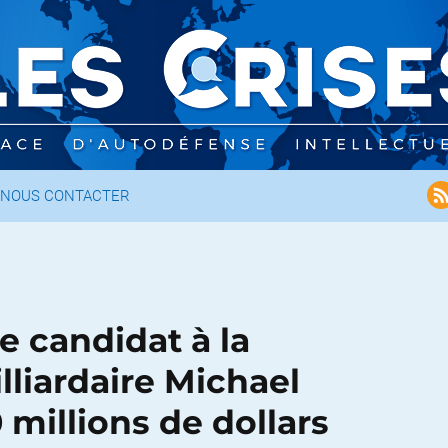
NOUS CONTACTER
e candidat à la
lliardaire Michael
 millions de dollars