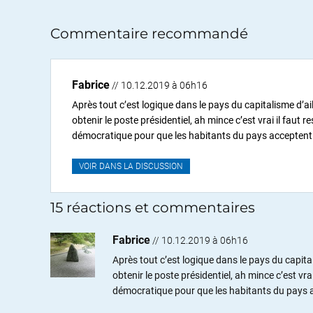
Commentaire recommandé
Fabrice
// 10.12.2019 à 06h16
Après tout c’est logique dans le pays du capitalisme d’ai
obtenir le poste présidentiel, ah mince c’est vrai il faut
démocratique pour que les habitants du pays acceptent d’o
VOIR DANS LA DISCUSSION
15 réactions et commentaires
Fabrice
//
10.12.2019 à 06h16
Après tout c’est logique dans le pays du capital
obtenir le poste présidentiel, ah mince c’est vr
démocratique pour que les habitants du pays acc