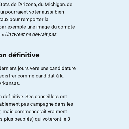
Etats de l’Arizona, du Michigan, de
ui pourraient voter aussi bien
taux pour remporter la
oit par exemple une image du compte
e
« Un tweet ne devrait pas
n définitive
derniers jours vers une candidature
nregistrer comme candidat à la
’Arkansas.
définitive. Ses conseillers ont
robablement pas campagne dans les
ier, mais commencerait vraiment
es plus peuplés) qui voteront le 3