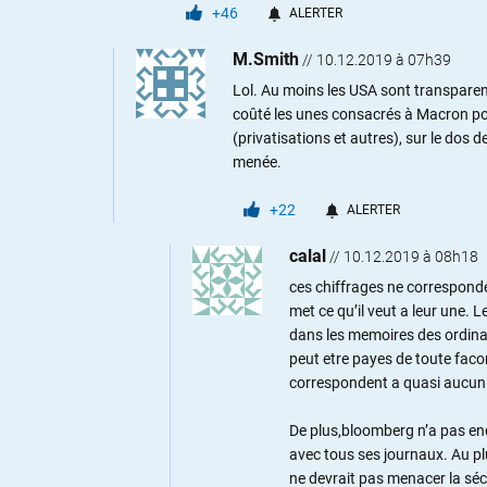
+46
ALERTER
M.Smith
//
10.12.2019 à 07h39
Lol. Au moins les USA sont transparent
coûté les unes consacrés à Macron pour
(privatisations et autres), sur le dos 
menée.
+22
ALERTER
calal
//
10.12.2019 à 08h18
ces chiffrages ne corresponden
met ce qu’il veut a leur une. 
dans les memoires des ordina
peut etre payes de toute fac
correspondent a quasi aucun 
De plus,bloomberg n’a pas en
avec tous ses journaux. Au pl
ne devrait pas menacer la séc