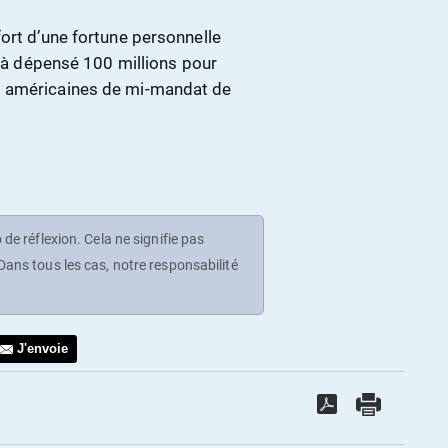
ort d’une fortune personnelle
éjà dépensé 100 millions pour
s américaines de mi-mandat de
de réflexion. Cela ne signifie pas
ans tous les cas, notre responsabilité
J'envoie