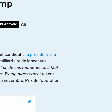
ump
J'envoie
ait candidat à
la présidentielle
illiardaire de lancer une
t un de ces moments où il faut
tre Trump directement »
, écrit
5 novembre. Prix de l’opération :