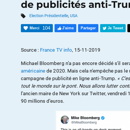
de publicités anti-Tr
Election Présidentielle
,
USA
104
Merci
J'aime
Partager
Je Tweet
Source :
France TV info
, 15-11-2019
Michael Bloomberg n’a pas encore décidé s’il ser
américaine
de 2020. Mais cela n’empêche pas le m
campagne de publicité en ligne anti-Trump.
« C’es
tout le monde sur le pont. Nous allons lutter con
l’ancien maire de New York sur Twitter, vendredi 1
90 millions d’euros.