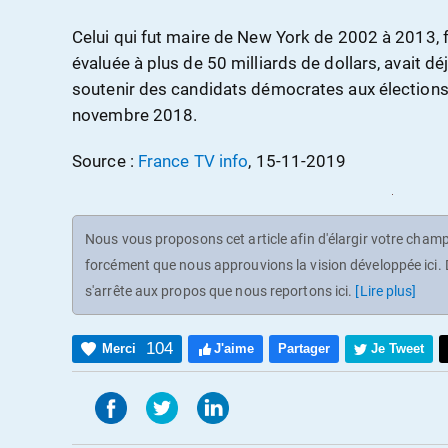
Celui qui fut maire de New York de 2002 à 2013, f
évaluée à plus de 50 milliards de dollars, avait d
soutenir des candidats démocrates aux élection
novembre 2018.
Source :
France TV info
, 15-11-2019
Nous vous proposons cet article afin d'élargir votre champ 
forcément que nous approuvions la vision développée ici. D
s'arrête aux propos que nous reportons ici.
[Lire plus]
104
Merci
J'aime
Partager
Je Tweet