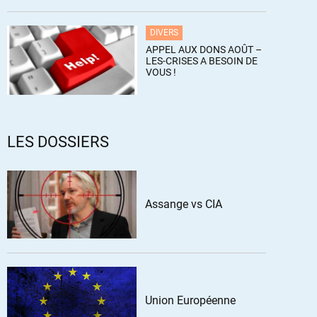
DIVERS
APPEL AUX DONS AOÛT –
LES-CRISES A BESOIN DE
VOUS !
LES DOSSIERS
Assange vs CIA
Union Européenne