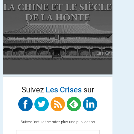
Suivez
Les Crises
sur
Suivez l'actu et ne ratez plus une publication