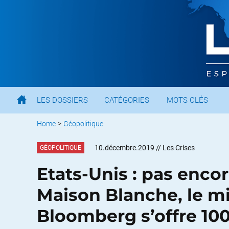
LES DOSSIERS
CATÉGORIES
MOTS CLÉS
Home
>
Géopolitique
10.décembre.2019
// Les Crises
GÉOPOLITIQUE
Etats-Unis : pas encor
Maison Blanche, le mi
Bloomberg s’offre 100