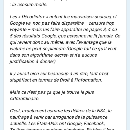
: la censure molle.
Les « Décodintox » notent les mauvaises sources, et
Google va, non pas faire disparaître – censure trop
voyante – mais les faire apparaître ne pages 3, 4 ou
5 des résultats Google, que personne ne lit jamais. Ce
qui revient donc au même, avec l’avantage que la
victime ne peut se plaindre (Google fait ce qu’il veut
dans son algorithme -secret- et n’a aucune
justification à donner)
Il y aurait bien sûr beaucoup à en dire, tant c’est
stupéfiant en termes de Droit à l’information.
Mais ce n’est pas ça que je trouve le plus
extraordinaire.
C’est, exactement comme les délires de la NSA, le
naufrage à venir par arrogance de la puissance
actuelle. Les États-Unis ont Google, Facebook,
Twitter, énorme avantage planétaire. Eh bien il leur