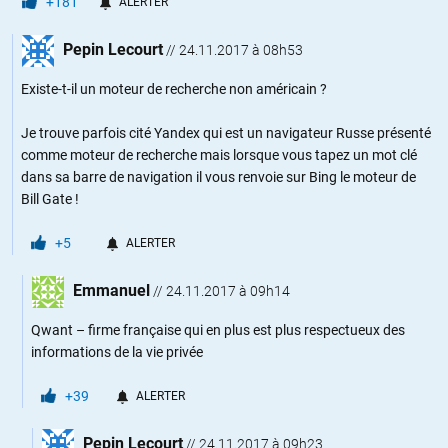
+181
ALERTER
Pepin Lecourt
//
24.11.2017 à 08h53
Existe-t-il un moteur de recherche non américain ?
Je trouve parfois cité Yandex qui est un navigateur Russe présenté
comme moteur de recherche mais lorsque vous tapez un mot clé
dans sa barre de navigation il vous renvoie sur Bing le moteur de
Bill Gate !
+5
ALERTER
Emmanuel
//
24.11.2017 à 09h14
Qwant – firme française qui en plus est plus respectueux des
informations de la vie privée
+39
ALERTER
Pepin Lecourt
//
24.11.2017 à 09h23