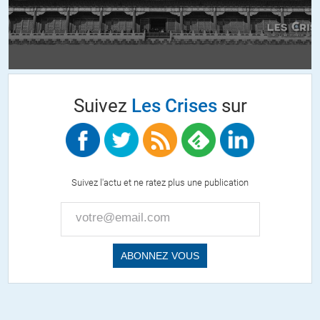
Allez vous renseigner sur Internet et montez vos petits serveurs
chez vous, cela foisonne de tutoriels ; et il n’y aura plus de
soucis.
Après, il est tout à fait possible de mettre en place une
alternative à YouTube & consorts ; mais il faut s’en donner les
Suivez
Les Crises
sur
moyens financiers & techniques.
+11
Suivez l'actu et ne ratez plus une publication
Eleuthère Qwark
//
24.11.2017 à 17h34
que ceux qui n’utilisent pas les gafa lèvent le doigt.
Je ne participerai plus aux commentaires de ce site (les articles
restent fondamentaux, merci).
+2