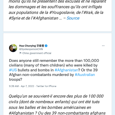
moins qu’ils ne présentent des excuses et ne réparent
les dommages et les souffrances qu’ils ont infligés
aux populations de la #Yougoslavie, de l’#Irak, de la
#Syrie et de l’#Afghanistan … –
Source
Quelqu’un se souvient-il encore des plus de 100 000
civils (dont de nombreux enfants) qui ont été tués
sous les balles et les bombes américaines en
#Afghanistan ? Ou des 39 non-combattants afghans