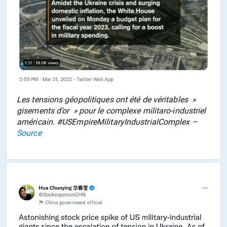
Les tensions géopolitiques ont été de véritables »
gisements d’or » pour le complexe militaro-industriel
américain. #USEmpireMilitaryIndustrialComplex –
Source