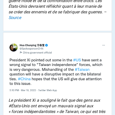
guerre froide et de la confrontation entre blocs. Les
États-Unis devraient réfléchir quant à leur manie de
se créer des ennemis et de se fabriquer des guerres. –
Source
Le président Xi a souligné le fait que des gens aux
#États-Unis ont envoyé un mauvais signal aux
« forces indépendantistes » de Taiwan, ce qui est très