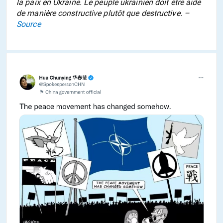
la paix en Ukraine. Le peuple ukrainien doit être aidé
de manière constructive plutôt que destructive. –
Source