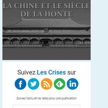
Suivez
Les Crises
sur
Suivez l'actu et ne ratez plus une publication