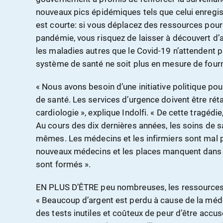
nouveaux pics épidémiques tels que celui enregis
est courte: si vous déplacez des ressources pour la
pandémie, vous risquez de laisser à découvert d’
les maladies autres que le Covid-19 n’attendent pas
système de santé ne soit plus en mesure de fourni
« Nous avons besoin d’une initiative politique po
de santé. Les services d’urgence doivent être rétab
cardiologie », explique Indolfi. « De cette tragédie,
Au cours des dix dernières années, les soins de 
mêmes. Les médecins et les infirmiers sont mal
nouveaux médecins et les places manquent dans le
sont formés ».
EN PLUS D’ÊTRE peu nombreuses, les ressources 
« Beaucoup d’argent est perdu à cause de la méde
des tests inutiles et coûteux de peur d’être accusé