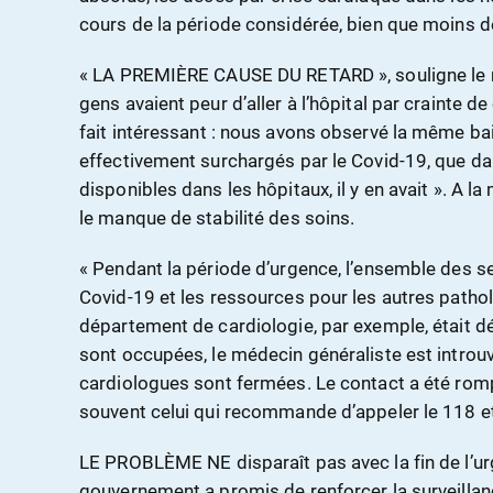
cours de la période considérée, bien que moins de 
« LA PREMIÈRE CAUSE DU RETARD », souligne le 
gens avaient peur d’aller à l’hôpital par crainte de
fait intéressant : nous avons observé la même ba
effectivement surchargés par le Covid-19, que d
disponibles dans les hôpitaux, il y en avait ». A l
le manque de stabilité des soins.
« Pendant la période d’urgence, l’ensemble des se
Covid-19 et les ressources pour les autres patho
département de cardiologie, par exemple, était 
sont occupées, le médecin généraliste est introuv
cardiologues sont fermées. Le contact a été romp
souvent celui qui recommande d’appeler le 118 et d’
LE PROBLÈME NE disparaît pas avec la fin de l’ur
gouvernement a promis de renforcer la surveillan