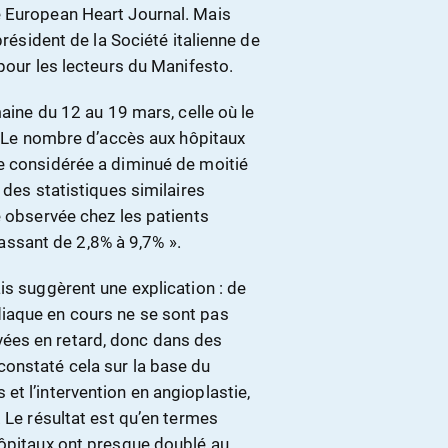
e European Heart Journal. Mais
président de la Société italienne de
pour les lecteurs du Manifesto.
e du 12 au 19 mars, celle où le
 « Le nombre d’accès aux hôpitaux
e considérée a diminué de moitié
 des statistiques similaires
é observée chez les patients
 passant de 2,8% à 9,7% ».
is suggèrent une explication : de
iaque en cours ne se sont pas
rrivées en retard, donc dans des
onstaté cela sur la base du
t l’intervention en angioplastie,
 Le résultat est qu’en termes
hôpitaux ont presque doublé au