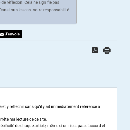
de réflexion. Cela ne signifie pas
ans tous les cas, notre responsabilité
J'envoie
e et y réfléchir sans qu’il y ait immédiatement référence à
rrête ma lecture de ce site.
écificité de chaque article, même si on n’est pas d’accord et