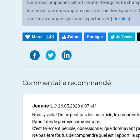
Nous vous proposons cet article afin d'élargir votre champ 
forcément que nous approuvions la vision développée ici. D
s'arrête aux propos que nous reportons ici.
[Lire plus]
143
Merci
J'aime
Partager
Je Tweet
Commentaire recommandé
Jeanne L
// 26.05.2020 à 07h41
Nous y voilà! On ne peut pas lire un article, le comprendr
Raoult dès le premier commentaire.
C’est tellement pénible, obsessionnel, que dorénavant j’a
Ne pas être foutus de comprendre quel est l’apport, la sp