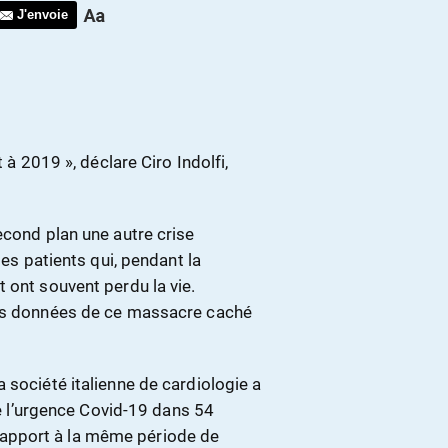
J'envoie
 à 2019 », déclare Ciro Indolfi,
econd plan une autre crise
des patients qui, pendant la
 ont souvent perdu la vie.
les données de ce massacre caché
 société italienne de cardiologie a
 de l’urgence Covid-19 dans 54
ar rapport à la même période de