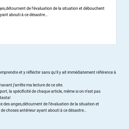
es,détournent de l’évaluation de la situation et débouchent
 ayant abouti à ce désastre…
 comprendre et y réfléchir sans qu’il y ait immédiatement référence à
avant j’arrête ma lecture de ce site.
ort, la spécificité de chaque article, même si on n’est pas
 Basta!
e des anges,détournent de l’évaluation de la situation et
at de choses antérieur ayant abouti à ce désastre…