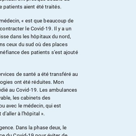
patients aient été traités.
médecin, « est que beaucoup de
 contracter le Covid-19. Il y a un
isse dans les hôpitaux du nord,
ans ceux du sud où des places
a méfiance des patients s’est ajouté
rvices de santé a été transféré au
logies ont été réduites. Mon
dédié au Covid-19. Les ambulances
able, les cabinets des
u avec le médecin, qui est
aller à l’hôpital ».
gence. Dans la phase deux, le
ce du Covid-19 pour éviter de