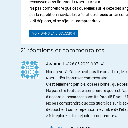
ressasser sans fin Raoult! Raoult! Basta!
Ne pas comprendre que ces querelles sur le sexe des ang
sur la répétition inévitable de l’état de choses antérieur
« Ni déplorer, ni se réjouir… comprendre » .
VOIR DANS LA DISCUSSION
21 réactions et commentaires
Jeanne L
//
26.05.2020 à 07h41
Nous y voilà! On ne peut pas lire un article, le
Raoult dès le premier commentaire.
C’est tellement pénible, obsessionnel, que dorén
Ne pas être foutus de comprendre quel est l’app
d’accord et ressasser sans fin Raoult! Raoult!
Ne pas comprendre que ces querelles sur le sex
débouchent sur la répétition inévitable de l’ét
« Ni déplorer, ni se réjouir… comprendre » .