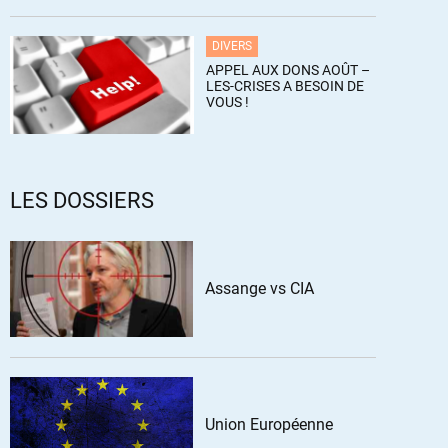
DIVERS
APPEL AUX DONS AOÛT –
LES-CRISES A BESOIN DE
VOUS !
LES DOSSIERS
Assange vs CIA
Union Européenne