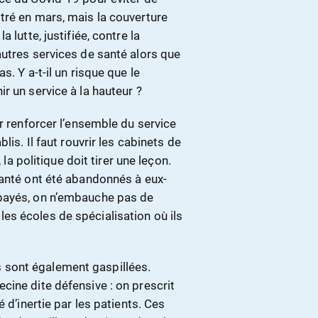
tré en mars, mais la couverture
 lutte, justifiée, contre la
autres services de santé alors que
. Y a-t-il un risque que le
r un service à la hauteur ?
ur renforcer l’ensemble du service
lis. Il faut rouvrir les cabinets de
 la politique doit tirer une leçon.
santé ont été abandonnés à eux-
 payés, on n’embauche pas de
s écoles de spécialisation où ils
sont également gaspillées.
cine dite défensive : on prescrit
 d’inertie par les patients. Ces