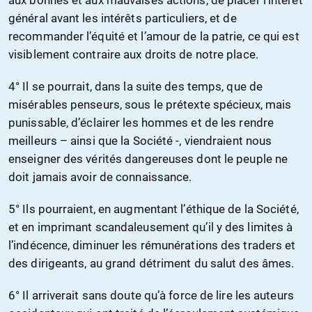
aux bonnes et aux mauvaises actions, de placer l’intérêt
général avant les intérêts particuliers, et de
recommander l’équité et l’amour de la patrie, ce qui est
visiblement contraire aux droits de notre place.
4° Il se pourrait, dans la suite des temps, que de
misérables penseurs, sous le prétexte spécieux, mais
punissable, d’éclairer les hommes et de les rendre
meilleurs – ainsi que la Société -, viendraient nous
enseigner des vérités dangereuses dont le peuple ne
doit jamais avoir de connaissance.
5° Ils pourraient, en augmentant l’éthique de la Société,
et en imprimant scandaleusement qu’il y des limites à
l’indécence, diminuer les rémunérations des traders et
des dirigeants, au grand détriment du salut des âmes.
6° Il arriverait sans doute qu’à force de lire les auteurs