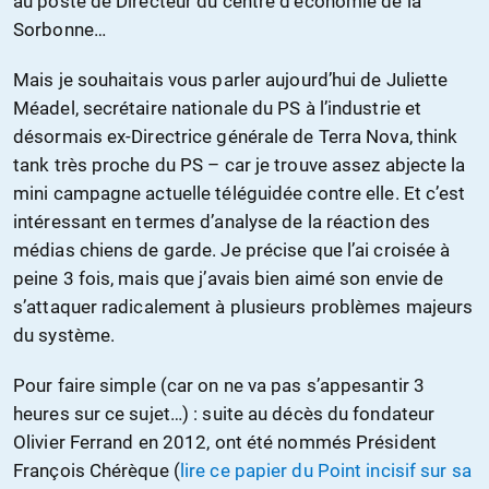
au poste de Directeur du centre d’économie de la
Sorbonne…
Mais je souhaitais vous parler aujourd’hui de Juliette
Méadel, secrétaire nationale du PS à l’industrie et
désormais ex-Directrice générale de Terra Nova, think
tank très proche du PS – car je trouve assez abjecte la
mini campagne actuelle téléguidée contre elle. Et c’est
intéressant en termes d’analyse de la réaction des
médias chiens de garde. Je précise que l’ai croisée à
peine 3 fois, mais que j’avais bien aimé son envie de
s’attaquer radicalement à plusieurs problèmes majeurs
du système.
Pour faire simple (car on ne va pas s’appesantir 3
heures sur ce sujet…) : suite au décès du fondateur
Olivier Ferrand en 2012, ont été nommés Président
François Chérèque (
lire ce papier du Point incisif sur sa