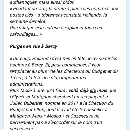
authentiques, mais aussi bidon.
« Pendant dix ans, la droite a placé ses hommes aux
postes clés » a tristement constaté Hollande, la
semaine dernière.
Pas sûr que cela suffise à expliquer tous ces
cafouillages… »
Purges en vue à Bercy
« Du coup, Hollande s’est mis en tête de resserrer les
boulons à Bercy. Et, pour commencer, il veut
remplacer au plus vite les directeurs du Budget et du
Trésor, à la tête des plus importantes
administrations.
Plus facile à dire qu’à faire :
voilà déjà
six
mois
que
l’Elysée et Matignon cherchent un remplaçant à
Julien Dubertret, nommé en 2011 à la Direction du
Budget par fillon, dont il avait été le conseiller à
Matignon. Mais « Mosco » et Cazeneuve ne
parviennent pas à s’accorder sur le nom d’un
successeur.