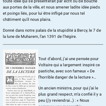
toute idée qui se présenterait par écrit ou de bouche
aux portes de la ville, et nous amener ladite idée pieds
et poings liés, pour lui être infligé par nous tel
châtiment qu’il nous plaira.
Donné dans notre palais de la stupidité à Bercy, le 7 de
la lune de Muharem, l’an 1391 de l’hégire.
Tout d’abord, j’ai une pensée pour
Voltaire qui a largement inspiré ce
pastiche, avec son fameux « De
l’horrible danger de la lecture »…
Un ancien ministre, pour qui j’ai le
plus grand respect, m’a confié il y a
peu (j’y reviendrai…) : « Nous