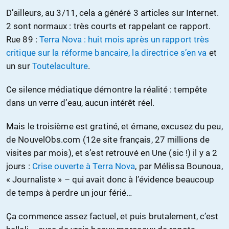
D’ailleurs, au 3/11, cela a généré 3 articles sur Internet.
2 sont normaux : très courts et rappelant ce rapport.
Rue 89 :
Terra Nova : huit mois après un rapport très
critique sur la réforme bancaire, la directrice s’en va
et
un sur
Toutelaculture
.
Ce silence médiatique démontre la réalité : tempête
dans un verre d’eau, aucun intérêt réel.
Mais le troisième est gratiné, et émane, excusez du peu,
de NouvelObs.com (12e site français, 27 millions de
visites par mois), et s’est retrouvé en Une (sic !) il y a 2
jours :
Crise ouverte à Terra Nova
, par Mélissa Bounoua,
« Journaliste » – qui avait donc à l’évidence beaucoup
de temps à perdre un jour férié…
Ça commence assez factuel, et puis brutalement, c’est