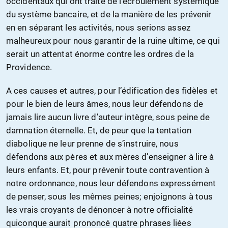
occidentaux qui ont traité de l’écroulement systémique
du système bancaire, et de la manière de les prévenir
en en séparant les activités, nous serions assez
malheureux pour nous garantir de la ruine ultime, ce qui
serait un attentat énorme contre les ordres de la
Providence.
A ces causes et autres, pour l’édification des fidèles et
pour le bien de leurs âmes, nous leur défendons de
jamais lire aucun livre d’auteur intègre, sous peine de
damnation éternelle. Et, de peur que la tentation
diabolique ne leur prenne de s’instruire, nous
défendons aux pères et aux mères d’enseigner à lire à
leurs enfants. Et, pour prévenir toute contravention à
notre ordonnance, nous leur défendons expressément
de penser, sous les mêmes peines; enjoignons à tous
les vrais croyants de dénoncer à notre officialité
quiconque aurait prononcé quatre phrases liées