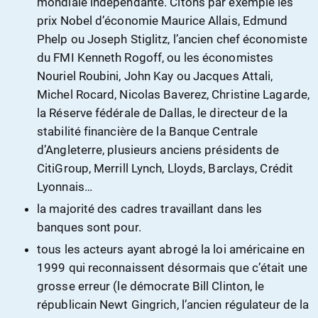
mondiale indépendante. Citons par exemple les
prix Nobel d’économie Maurice Allais, Edmund
Phelp ou Joseph Stiglitz, l’ancien chef économiste
du FMI Kenneth Rogoff, ou les économistes
Nouriel Roubini, John Kay ou Jacques Attali,
Michel Rocard, Nicolas Baverez, Christine Lagarde,
la Réserve fédérale de Dallas, le directeur de la
stabilité financière de la Banque Centrale
d’Angleterre, plusieurs anciens présidents de
CitiGroup, Merrill Lynch, Lloyds, Barclays, Crédit
Lyonnais…
la majorité des cadres travaillant dans les
banques sont pour.
tous les acteurs ayant abrogé la loi américaine en
1999 qui reconnaissent désormais que c’était une
grosse erreur (le démocrate Bill Clinton, le
républicain Newt Gingrich, l’ancien régulateur de la