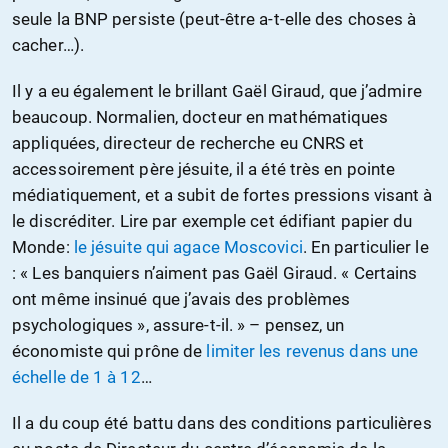
seule la BNP persiste (peut-être a-t-elle des choses à
cacher…).
Il y a eu également le brillant Gaël Giraud, que j’admire
beaucoup. Normalien, docteur en mathématiques
appliquées, directeur de recherche eu CNRS et
accessoirement père jésuite, il a été très en pointe
médiatiquement, et a subit de fortes pressions visant à
le discréditer. Lire par exemple cet édifiant papier du
Monde:
le jésuite qui agace Moscovici
. En particulier le
: « Les banquiers n’aiment pas Gaël Giraud. « Certains
ont même insinué que j’avais des problèmes
psychologiques », assure-t-il. » – pensez, un
économiste qui prône de
limiter les revenus dans une
échelle de 1 à 12
…
Il a du coup été battu dans des conditions particulières