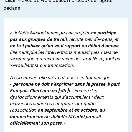
hallali – avec de vrais beaux morceaux de ragots
dedans :
« Juliette Méadel lance peu de projets,
ne participe
pas aux groupes de travail,
recrute peu d’experts, et
ne fait publier qu’un seul rapport en début d’année
.
Elle multiplie les interventions médiatiques mais ne
se rend que rarement au siège de Terra Nova, tout en
verrouillant la communication.
A son arrivée, elle prévient ainsi ses troupes que
«
personne ne doit s’exprimer dans la presse à part
François Chérèque ou [elle]
« .
Preuve des
dysfonctionnements qui s’accumulent
: deux
personnes salariées sur quatre ont quitté
l’association
en septembre et en octobre, au
moment-même où Juliette Méadel prenait
officiellement son poste.
«