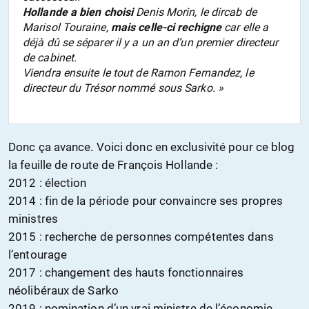
Hollande a bien choisi
Denis Morin, le dircab de
Marisol Touraine,
mais celle-ci rechigne
car elle a
déjà dû se séparer il y a un an d’un premier directeur
de cabinet.
Viendra ensuite le tout de Ramon Fernandez, le
directeur du Trésor nommé sous Sarko. »
Donc ça avance. Voici donc en exclusivité pour ce blog
la feuille de route de François Hollande :
2012 : élection
2014 : fin de la période pour convaincre ses propres
ministres
2015 : recherche de personnes compétentes dans
l’entourage
2017 : changement des hauts fonctionnaires
néolibéraux de Sarko
2019 : nomination d’un vrai ministre de l’économie