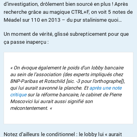
d’investigation, drôlement bien sourcé en plus ! Après
recherche grâce au magique CTRL+F, on voit 5 notes de
Méadel sur 110 en 2013 – du pur stalinisme quoi…
Un moment de vérité, glissé subrepticement pour que
ça passe inaperçu :
« On évoque également le poids d’un lobby bancaire
au sein de l’association (des experts impliqués chez
BNP-Paribas et Rotschild [sic. -3 pour l’orthographe]),
qui lui aurait savonné la planche. Et
après une note
critique
sur la réforme bancaire, le cabinet de Pierre
Moscovici lui aurait aussi signifié son
mécontentement. «
Notez d’ailleurs le conditionnel : le lobby lui « aurait