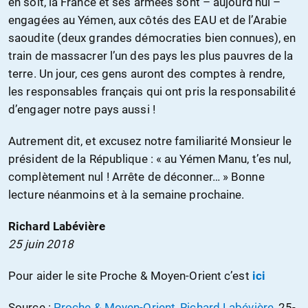
en soit, la France et ses armées sont – aujourd’hui –
engagées au Yémen, aux côtés des EAU et de l’Arabie
saoudite (deux grandes démocraties bien connues), en
train de massacrer l’un des pays les plus pauvres de la
terre. Un jour, ces gens auront des comptes à rendre,
les responsables français qui ont pris la responsabilité
d’engager notre pays aussi !
Autrement dit, et excusez notre familiarité Monsieur le
président de la République : « au Yémen Manu, t’es nul,
complètement nul ! Arrête de déconner… » Bonne
lecture néanmoins et à la semaine prochaine.
Richard Labévière
25 juin 2018
Pour aider le site Proche & Moyen-Orient c’est
ici
Source :
Proche & Moyen-Orient, Richard Labévière
, 25-