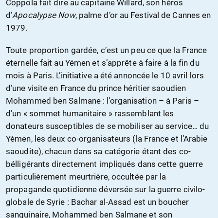
Coppola fait dire au capitaine Willard, son héros
d’
Apocalypse Now
, palme d’or au Festival de Cannes en
1979.
Toute proportion gardée, c’est un peu ce que la France
éternelle fait au Yémen et s’apprête à faire à la fin du
mois à Paris. L’initiative a été annoncée le 10 avril lors
d’une visite en France du prince héritier saoudien
Mohammed ben Salmane : l’organisation – à Paris –
d’un « sommet humanitaire » rassemblant les
donateurs susceptibles de se mobiliser au service… du
Yémen, les deux co-organisateurs (la France et l’Arabie
saoudite), chacun dans sa catégorie étant des co-
bélligérants directement impliqués dans cette guerre
particulièrement meurtrière, occultée par la
propagande quotidienne déversée sur la guerre civilo-
globale de Syrie : Bachar al-Assad est un boucher
sanguinaire, Mohammed ben Salmane et son