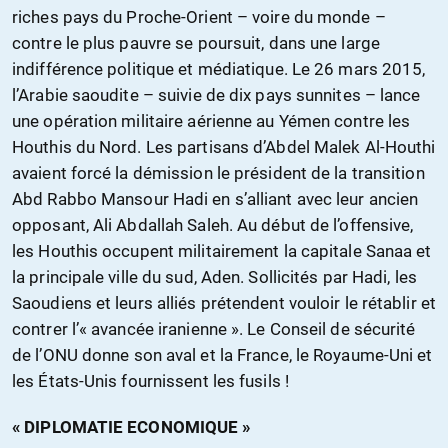
riches pays du Proche-Orient – voire du monde –
contre le plus pauvre se poursuit, dans une large
indifférence politique et médiatique. Le 26 mars 2015,
l’Arabie saoudite – suivie de dix pays sunnites – lance
une opération militaire aérienne au Yémen contre les
Houthis du Nord. Les partisans d’Abdel Malek Al-Houthi
avaient forcé la démission le président de la transition
Abd Rabbo Mansour Hadi en s’alliant avec leur ancien
opposant, Ali Abdallah Saleh. Au début de l’offensive,
les Houthis occupent militairement la capitale Sanaa et
la principale ville du sud, Aden. Sollicités par Hadi, les
Saoudiens et leurs alliés prétendent vouloir le rétablir et
contrer l’« avancée iranienne ». Le Conseil de sécurité
de l’ONU donne son aval et la France, le Royaume-Uni et
les États-Unis fournissent les fusils !
« DIPLOMATIE ECONOMIQUE »