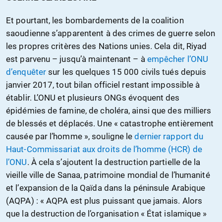
Et pourtant, les bombardements de la coalition
saoudienne s’apparentent à des crimes de guerre selon
les propres critères des Nations unies. Cela dit, Riyad
est parvenu – jusqu’à maintenant – à
empêcher l’ONU
d’enquêter
sur les quelques 15 000 civils tués depuis
janvier 2017, tout bilan officiel restant impossible à
établir. L’ONU et plusieurs ONGs évoquent des
épidémies de famine, de choléra, ainsi que des milliers
de blessés et déplacés. Une « catastrophe entièrement
causée par l’homme », souligne le
dernier rapport du
Haut-Commissariat aux droits de l’homme (HCR) de
l’ONU
. À cela s’ajoutent la destruction partielle de la
vieille ville de Sanaa, patrimoine mondial de l’humanité
et l’expansion de la Qaïda dans la péninsule Arabique
(AQPA) : « AQPA est plus puissant que jamais. Alors
que la destruction de l’organisation « État islamique »