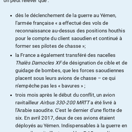
on peut relever que :
dès le déclenchement de la guerre au Yémen,
l’armée française « a effectué des vols de
reconnaissance au-dessus des positions houthis
pour le compte du client saoudien et continué à
former ses pilotes de chasse »;
la France a également transféré des nacelles
Thalès Damocles
XF
de désignation de cible et de
guidage de bombes, que les forces saoudiennes
placent sous leurs avions de chasse – ce qui
n’empêche pas les « bavures » ;
trois mois après le début du conflit, un avion
ravitailleur
Airbus 330-200
MRTT
a été livré à
l’Arabie saoudite. C’est le dernier d’une flotte de
six. En avril 2017, deux de ces avions étaient
déployés au Yémen. Indispensables à la guerre en