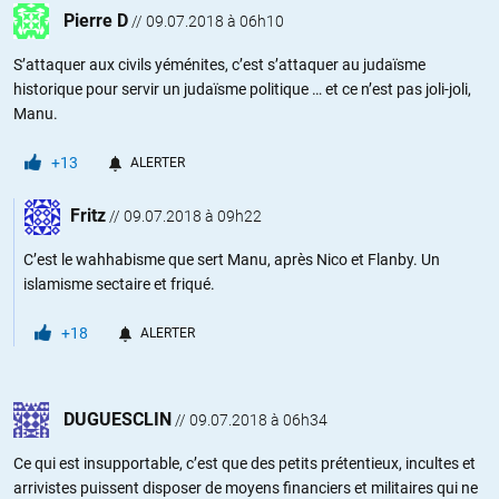
Pierre D
//
09.07.2018 à 06h10
S’attaquer aux civils yéménites, c’est s’attaquer au judaïsme
historique pour servir un judaïsme politique … et ce n’est pas joli-joli,
Manu.
+13
ALERTER
Fritz
//
09.07.2018 à 09h22
C’est le wahhabisme que sert Manu, après Nico et Flanby. Un
islamisme sectaire et friqué.
+18
ALERTER
DUGUESCLIN
//
09.07.2018 à 06h34
Ce qui est insupportable, c’est que des petits prétentieux, incultes et
arrivistes puissent disposer de moyens financiers et militaires qui ne