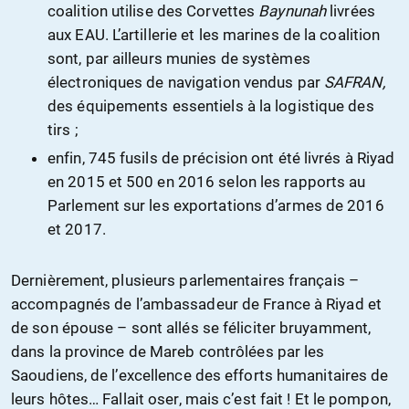
coalition utilise des Corvettes
Baynunah
livrées
aux EAU. L’artillerie et les marines de la coalition
sont, par ailleurs munies de systèmes
électroniques de navigation vendus par
SAFRAN,
des équipements essentiels à la logistique des
tirs ;
enfin, 745 fusils de précision ont été livrés à Riyad
en 2015 et 500 en 2016 selon les rapports au
Parlement sur les exportations d’armes de 2016
et 2017.
Dernièrement, plusieurs parlementaires français –
accompagnés de l’ambassadeur de France à Riyad et
de son épouse – sont allés se féliciter bruyamment,
dans la province de Mareb contrôlées par les
Saoudiens, de l’excellence des efforts humanitaires de
leurs hôtes… Fallait oser, mais c’est fait ! Et le pompon,