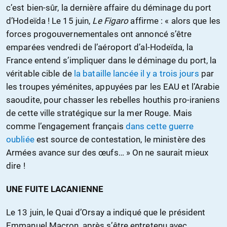
c’est bien-sûr, la dernière affaire du déminage du port
d’Hodeïda ! Le 15 juin,
Le Figaro
affirme : « alors que les
forces progouvernementales ont annoncé s’être
emparées vendredi de l’aéroport d’al-Hodeïda, la
France entend s’impliquer dans le déminage du port, la
véritable cible de
la bataille lancée il y a trois jours
par
les troupes yéménites, appuyées par les EAU et l’Arabie
saoudite, pour chasser les rebelles houthis pro-iraniens
de cette ville stratégique sur la mer Rouge. Mais
comme l’engagement français
dans cette guerre
oubliée
est source de contestation, le ministère des
Armées avance sur des œufs… » On ne saurait mieux
dire !
UNE FUITE LACANIENNE
Le 13 juin, le Quai d’Orsay a indiqué que le président
Emmanuel Macron, après s’être entretenu avec