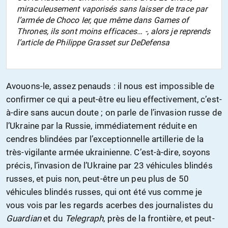
miraculeusement vaporisés sans laisser de trace par
l’armée de Choco Ier, que même dans Games of
Thrones, ils sont moins efficaces… -, alors je reprends
l’article de Philippe Grasset sur DeDefensa
Avouons-le, assez penauds : il nous est impossible de
confirmer ce qui a peut-être eu lieu effectivement, c’est-
à-dire sans aucun doute ; on parle de l’invasion russe de
l’Ukraine par la Russie, immédiatement réduite en
cendres blindées par l’exceptionnelle artillerie de la
très-vigilante armée ukrainienne. C’est-à-dire, soyons
précis, l’invasion de l’Ukraine par 23 véhicules blindés
russes, et puis non, peut-être un peu plus de 50
véhicules blindés russes, qui ont été vus comme je
vous vois par les regards acerbes des journalistes du
Guardian
et du
Telegraph
, près de la frontière, et peut-