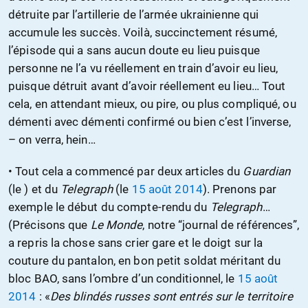
détruite par l’artillerie de l’armée ukrainienne qui
accumule les succès. Voilà, succinctement résumé,
l’épisode qui a sans aucun doute eu lieu puisque
personne ne l’a vu réellement en train d’avoir eu lieu,
puisque détruit avant d’avoir réellement eu lieu… Tout
cela, en attendant mieux, ou pire, ou plus compliqué, ou
démenti avec démenti confirmé ou bien c’est l’inverse,
– on verra, hein…
• Tout cela a commencé par deux articles du
Guardian
(le ) et du
Telegraph
(le
15 août 2014
). Prenons par
exemple le début du compte-rendu du
Telegraph
…
(Précisons que
Le Monde
, notre “journal de références”,
a repris la chose sans crier gare et le doigt sur la
couture du pantalon, en bon petit soldat méritant du
bloc BAO, sans l’ombre d’un conditionnel, le
15 août
2014
: «
Des blindés russes sont entrés sur le territoire