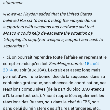
statement.
»
However, Hayden added that the United States
believed Russia to be providing the independence
supporters with weapons and hardware and that
Moscow could help de-escalate the situation by
“stopping its supply of weapons, support and cash to
separatists.”
»
• Ici, on pourrait reprendre toute l’affaire en reprenant le
compte-rendu qu’en fait
ZeroHedge.com
le
15 août
2014
au soir (aux USA). L’extrait est assez long mais
permet d’avoir une bonne idée de la séquence, dans sa
confusion grotesque, son absence de coordination, ses
réactions compulsives (de la part du bloc BAO étendu
à l’Ukraine tout cela). Y sont rapportées également les
réactions des Russes, soit dans le chef du FBS, soit
dans celui du ministère des affaires étrangères, etc.,