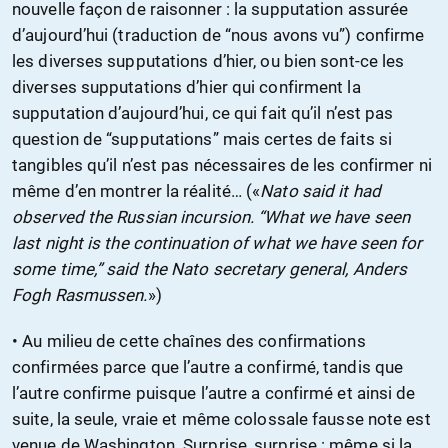
nouvelle façon de raisonner : la supputation assurée
d’aujourd’hui (traduction de “nous avons vu”) confirme
les diverses supputations d’hier, ou bien sont-ce les
diverses supputations d’hier qui confirment la
supputation d’aujourd’hui, ce qui fait qu’il n’est pas
question de “supputations” mais certes de faits si
tangibles qu’il n’est pas nécessaires de les confirmer ni
même d’en montrer la réalité… («
Nato said it had
observed the Russian incursion. “What we have seen
last night is the continuation of what we have seen for
some time,” said the Nato secretary general, Anders
Fogh Rasmussen.
»)
• Au milieu de cette chaînes des confirmations
confirmées parce que l’autre a confirmé, tandis que
l’autre confirme puisque l’autre a confirmé et ainsi de
suite, la seule, vraie et même colossale fausse note est
venue de Washington. Surprise, surprise : même si la