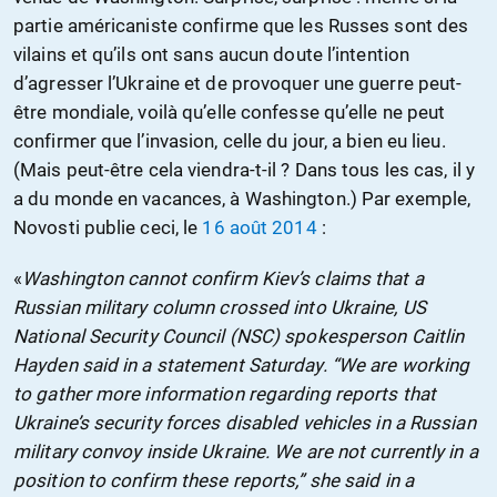
partie américaniste confirme que les Russes sont des
vilains et qu’ils ont sans aucun doute l’intention
d’agresser l’Ukraine et de provoquer une guerre peut-
être mondiale, voilà qu’elle confesse qu’elle ne peut
confirmer que l’invasion, celle du jour, a bien eu lieu.
(Mais peut-être cela viendra-t-il ? Dans tous les cas, il y
a du monde en vacances, à Washington.) Par exemple,
Novosti publie ceci, le
16 août 2014
:
«
Washington cannot confirm Kiev’s claims that a
Russian military column crossed into Ukraine, US
National Security Council (NSC) spokesperson Caitlin
Hayden said in a statement Saturday. “We are working
to gather more information regarding reports that
Ukraine’s security forces disabled vehicles in a Russian
military convoy inside Ukraine. We are not currently in a
position to confirm these reports,” she said in a