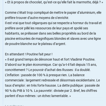
« Et à propos de chocolat, qu’est-ce qu’elle fait la marmotte, déjà ? »
Comme c’était trop compliqué de mettre le papier d’aluminium, elle
préfère trouver d’autre moyens de s’enrichir.
Il est vrai que tout oligarques qui se respecte a horreur du travail et
préfère avoir pillé les ressources de leur pays et spolié ses
habitants, se prélasser dans ses belles propriétés au bord de la
piscine entourées de magnifiques blondes et slaves avec une ligne
de poudre blanche sur le plateau d’argent.
En attendant ! Poutine fait peur !
« Il est grand temps de dénoncer haut et fort Vladimir Poutine.
D’abord sur le plan économique. Car qu’a-t-il fait depuis 15 ans,
concrètement ? Le pouvoir d’achat des Russes : il a doublé.
L’inflation : passée de 100 % à presque rien. La balance
commerciale : largement redressée et désormais excédentaire. Le
taux d’emploi : en très forte hausse. La dette publique : passée de
90 % du PIB à 10 %. La pauvreté : divisée par 2. Bref, les chiffres
parlent d’eux-mêmes : un échec lamentable. »