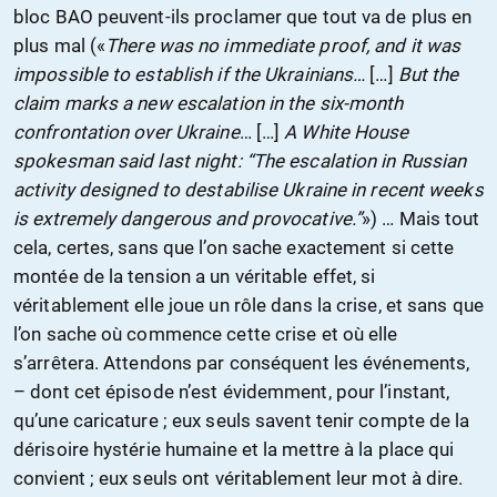
bloc BAO peuvent-ils proclamer que tout va de plus en
plus mal («
There was no immediate proof, and it was
impossible to establish if the Ukrainians…
[…]
But the
claim marks a new escalation in the six-month
confrontation over Ukraine
… […]
A White House
spokesman said last night: “The escalation in Russian
activity designed to destabilise Ukraine in recent weeks
is extremely dangerous and provocative.”
») … Mais tout
cela, certes, sans que l’on sache exactement si cette
montée de la tension a un véritable effet, si
véritablement elle joue un rôle dans la crise, et sans que
l’on sache où commence cette crise et où elle
s’arrêtera. Attendons par conséquent les événements,
– dont cet épisode n’est évidemment, pour l’instant,
qu’une caricature ; eux seuls savent tenir compte de la
dérisoire hystérie humaine et la mettre à la place qui
convient ; eux seuls ont véritablement leur mot à dire.