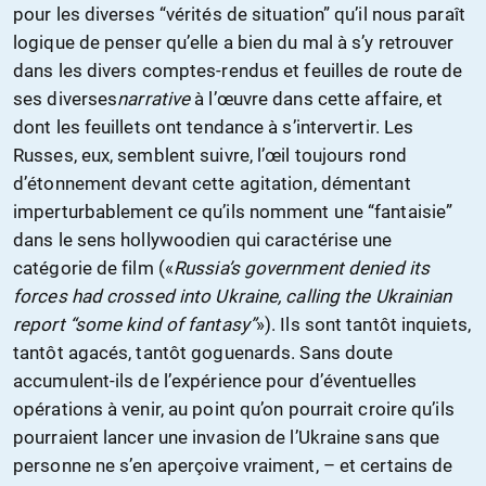
pour les diverses “vérités de situation” qu’il nous paraît
logique de penser qu’elle a bien du mal à s’y retrouver
dans les divers comptes-rendus et feuilles de route de
ses diverses
narrative
à l’œuvre dans cette affaire, et
dont les feuillets ont tendance à s’intervertir. Les
Russes, eux, semblent suivre, l’œil toujours rond
d’étonnement devant cette agitation, démentant
imperturbablement ce qu’ils nomment une “fantaisie”
dans le sens hollywoodien qui caractérise une
catégorie de film («
Russia’s government denied its
forces had crossed into Ukraine, calling the Ukrainian
report “some kind of fantasy”
»). Ils sont tantôt inquiets,
tantôt agacés, tantôt goguenards. Sans doute
accumulent-ils de l’expérience pour d’éventuelles
opérations à venir, au point qu’on pourrait croire qu’ils
pourraient lancer une invasion de l’Ukraine sans que
personne ne s’en aperçoive vraiment, – et certains de