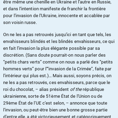
être même une chenille en Ukraine et l’autre en Russie,
et dans l’intention manifeste de franchir la frontière
pour l’invasion de l’Ukraine, innocente et accablée par
son voisin russe.
On ne les a pas retrouvés jusqu’ici en tant que tels, les
envahisseurs blindés et les blindés envahisseurs, ce qui
en fait l’invasion la plus élégante possible par sa
discrétion. (Sans doute pourrait-on nous parler des
“petits chars verts” comme on nous a parlé des “petits
hommes verts” pour l’“invasion de la Crimée”, faite par
l’intérieur qui plus est.)… Mais aussi, soyons précis, on
ne les a pas retrouvés, ces envahisseurs, parce que le
roi du chocolat, – alias président
of the
république
ukrainienne, sorte de 51ème État de l’Union ou de
29ème État de l’UE c’est selon, – annonce que toute
l’invasion, ou peut-être bien une bonne grosse partie
d’entre elle, a été victorieusement et catégoriquement