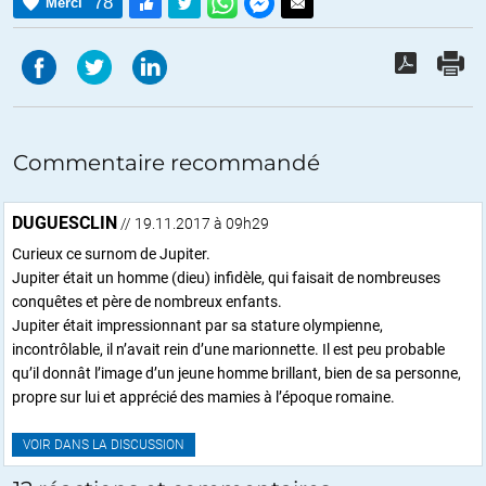
78
Merci
Commentaire recommandé
DUGUESCLIN
// 19.11.2017 à 09h29
Curieux ce surnom de Jupiter.
Jupiter était un homme (dieu) infidèle, qui faisait de nombreuses
conquêtes et père de nombreux enfants.
Jupiter était impressionnant par sa stature olympienne,
incontrôlable, il n’avait rein d’une marionnette. Il est peu probable
qu’il donnât l’image d’un jeune homme brillant, bien de sa personne,
propre sur lui et apprécié des mamies à l’époque romaine.
VOIR DANS LA DISCUSSION