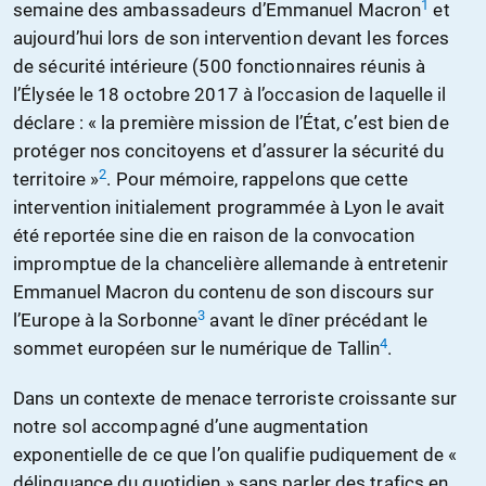
1
semaine des ambassadeurs d’Emmanuel Macron
et
aujourd’hui lors de son intervention devant les forces
de sécurité intérieure (500 fonctionnaires réunis à
l’Élysée le 18 octobre 2017 à l’occasion de laquelle il
déclare : « la première mission de l’État, c’est bien de
protéger nos concitoyens et d’assurer la sécurité du
2
territoire »
. Pour mémoire, rappelons que cette
intervention initialement programmée à Lyon le avait
été reportée sine die en raison de la convocation
impromptue de la chancelière allemande à entretenir
Emmanuel Macron du contenu de son discours sur
3
l’Europe à la Sorbonne
avant le dîner précédant le
4
sommet européen sur le numérique de Tallin
.
Dans un contexte de menace terroriste croissante sur
notre sol accompagné d’une augmentation
exponentielle de ce que l’on qualifie pudiquement de «
délinquance du quotidien » sans parler des trafics en