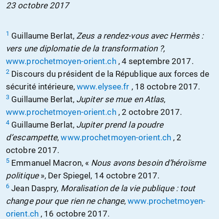
23 octobre 2017
1
Guillaume Berlat,
Zeus a rendez-vous avec Hermès :
vers une diplomatie de la transformation ?,
www.prochetmoyen-orient.ch
, 4 septembre 2017.
2
Discours du président de la République aux forces de
sécurité intérieure,
www.elysee.fr
, 18 octobre 2017.
3
Guillaume Berlat,
Jupiter se mue en Atlas
,
www.prochetmoyen-orient.ch
, 2 octobre 2017.
4
Guillaume Berlat,
Jupiter prend la poudre
d’escampette
,
www.prochetmoyen-orient.ch
, 2
octobre 2017.
5
Emmanuel Macron, «
Nous avons besoin d’héroïsme
politique
», Der Spiegel, 14 octobre 2017.
6
Jean Daspry,
Moralisation de la vie publique : tout
change pour que rien ne change
,
www.prochetmoyen-
orient.ch
, 16 octobre 2017.