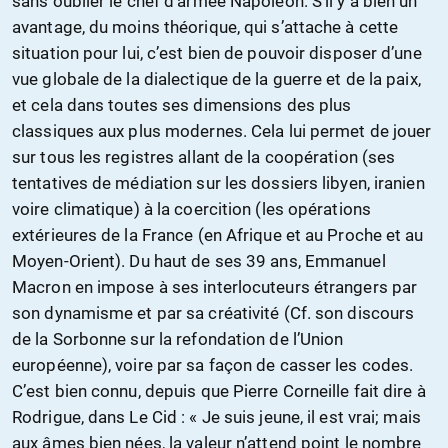
sans oublier le chef d’armée Napoléon. S’il y a bien un
avantage, du moins théorique, qui s’attache à cette
situation pour lui, c’est bien de pouvoir disposer d’une
vue globale de la dialectique de la guerre et de la paix,
et cela dans toutes ses dimensions des plus
classiques aux plus modernes. Cela lui permet de jouer
sur tous les registres allant de la coopération (ses
tentatives de médiation sur les dossiers libyen, iranien
voire climatique) à la coercition (les opérations
extérieures de la France (en Afrique et au Proche et au
Moyen-Orient). Du haut de ses 39 ans, Emmanuel
Macron en impose à ses interlocuteurs étrangers par
son dynamisme et par sa créativité (Cf. son discours
de la Sorbonne sur la refondation de l’Union
européenne), voire par sa façon de casser les codes.
C’est bien connu, depuis que Pierre Corneille fait dire à
Rodrigue, dans Le Cid : « Je suis jeune, il est vrai; mais
aux âmes bien nées, la valeur n’attend point le nombre