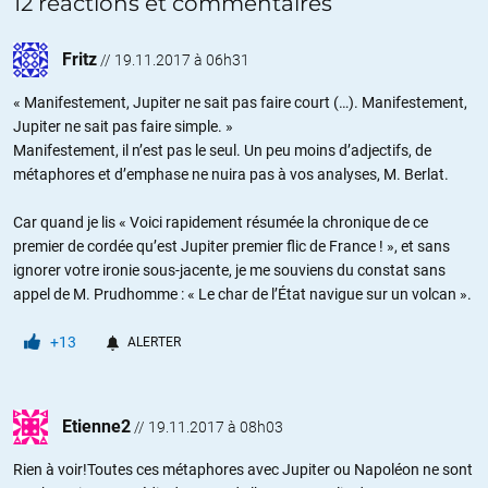
12 réactions et commentaires
Fritz
//
19.11.2017 à 06h31
« Manifestement, Jupiter ne sait pas faire court (…). Manifestement,
Jupiter ne sait pas faire simple. »
Manifestement, il n’est pas le seul. Un peu moins d’adjectifs, de
métaphores et d’emphase ne nuira pas à vos analyses, M. Berlat.
Car quand je lis « Voici rapidement résumée la chronique de ce
premier de cordée qu’est Jupiter premier flic de France ! », et sans
ignorer votre ironie sous-jacente, je me souviens du constat sans
appel de M. Prudhomme : « Le char de l’État navigue sur un volcan ».
+13
ALERTER
Etienne2
//
19.11.2017 à 08h03
Rien à voir!Toutes ces métaphores avec Jupiter ou Napoléon ne sont