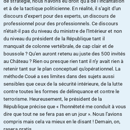
de stratégie, nous n’avons eu droit qu’à de l’incantation
et à de la tactique politicienne. En réalité, il s’agit d’un
discours d’expert pour des experts, un discours de
professionnel pour des professionnels. Ce discours
n’était-il pas du niveau du ministre de l’Intérieur et non
du niveau du président de la République tant il
manquait de colonne vertébrale, de cap clair et de
boussole ? Qu’en auront retenu au juste des 500 invités
au Château ? Rien ou presque rien tant il n’y avait rien à
retenir tant sur le plan conceptuel qu’opérationnel. La
méthode Coué a ses limites dans des sujets aussi
sensibles que ceux de la sécurité intérieure, de la lutte
contre toutes les formes de délinquance et contre le
terrorisme. Heureusement, le président de la
République précise que « l’honnêteté me conduit à vous
dire que tout ne se fera pas en un jour ». Nous l’avions
compris mais cela va mieux en le disant ! Demain, on,
rasera gratis.