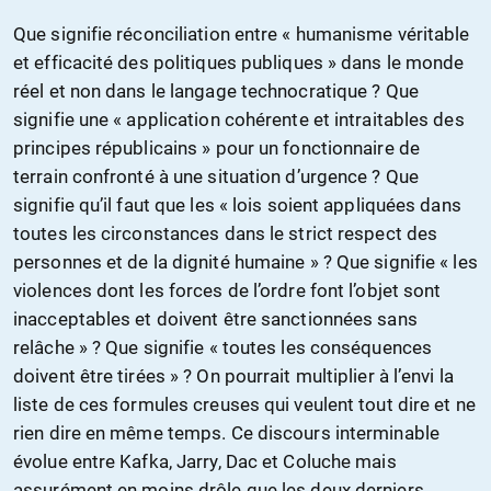
Que signifie réconciliation entre « humanisme véritable
et efficacité des politiques publiques » dans le monde
réel et non dans le langage technocratique ? Que
signifie une « application cohérente et intraitables des
principes républicains » pour un fonctionnaire de
terrain confronté à une situation d’urgence ? Que
signifie qu’il faut que les « lois soient appliquées dans
toutes les circonstances dans le strict respect des
personnes et de la dignité humaine » ? Que signifie « les
violences dont les forces de l’ordre font l’objet sont
inacceptables et doivent être sanctionnées sans
relâche » ? Que signifie « toutes les conséquences
doivent être tirées » ? On pourrait multiplier à l’envi la
liste de ces formules creuses qui veulent tout dire et ne
rien dire en même temps. Ce discours interminable
évolue entre Kafka, Jarry, Dac et Coluche mais
assurément en moins drôle que les deux derniers