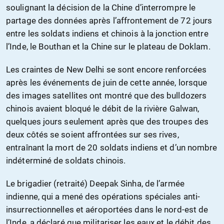
soulignant la décision de la Chine d’interrompre le
partage des données après l’affrontement de 72 jours
entre les soldats indiens et chinois à la jonction entre
l’Inde, le Bouthan et la Chine sur le plateau de Doklam.
Les craintes de New Delhi se sont encore renforcées
après les événements de juin de cette année, lorsque
des images satellites ont montré que des bulldozers
chinois avaient bloqué le débit de la rivière Galwan,
quelques jours seulement après que des troupes des
deux côtés se soient affrontées sur ses rives,
entraînant la mort de 20 soldats indiens et d’un nombre
indéterminé de soldats chinois.
Le brigadier (retraité) Deepak Sinha, de l’armée
indienne, qui a mené des opérations spéciales anti-
insurrectionnelles et aéroportées dans le nord-est de
l’Inde, a déclaré que militariser les eaux et le débit des