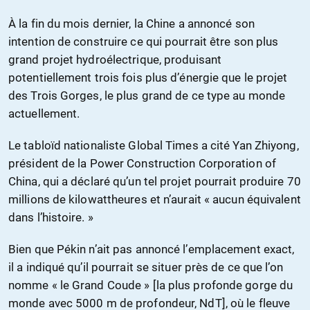
À la fin du mois dernier, la Chine a annoncé son
intention de construire ce qui pourrait être son plus
grand projet hydroélectrique, produisant
potentiellement trois fois plus d’énergie que le projet
des Trois Gorges, le plus grand de ce type au monde
actuellement.
Le tabloïd nationaliste Global Times a cité Yan Zhiyong,
président de la Power Construction Corporation of
China, qui a déclaré qu’un tel projet pourrait produire 70
millions de kilowattheures et n’aurait « aucun équivalent
dans l’histoire. »
Bien que Pékin n’ait pas annoncé l’emplacement exact,
il a indiqué qu’il pourrait se situer près de ce que l’on
nomme « le Grand Coude » [la plus profonde gorge du
monde avec 5000 m de profondeur, NdT], où le fleuve