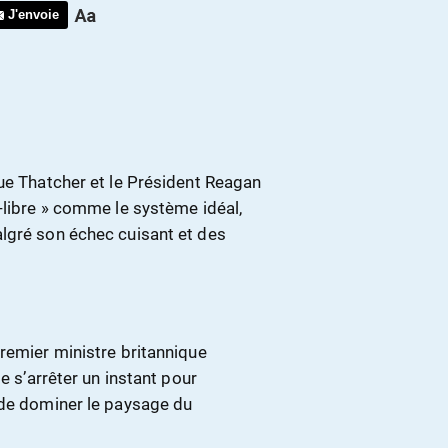
J'envoie
que Thatcher et le Président Reagan
-libre » comme le système idéal,
lgré son échec cuisant et des
remier ministre britannique
e s’arrêter un instant pour
 de dominer le paysage du