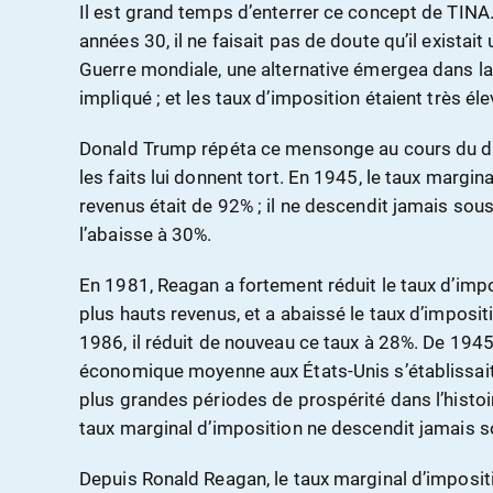
Il est grand temps d’enterrer ce concept de TIN
années 30, il ne faisait pas de doute qu’il existai
Guerre mondiale, une alternative émergea dans laq
impliqué ; et les taux d’imposition étaient très él
Donald Trump répéta ce mensonge au cours du de
les faits lui donnent tort. En 1945, le taux margin
revenus était de 92% ; il ne descendit jamais sou
l’abaisse à 30%.
En 1981, Reagan a fortement réduit le taux d’impos
plus hauts revenus, et a abaissé le taux d’imposit
1986, il réduit de nouveau ce taux à 28%. De 1945
économique moyenne aux États-Unis s’établissait e
plus grandes périodes de prospérité dans l’histoir
taux marginal d’imposition ne descendit jamais s
Depuis Ronald Reagan, le taux marginal d’impositi