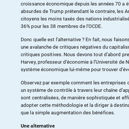
croissance économique depuis les années 70 a ét
absurdes de Trump prétendant le contraire, les 
citoyens les moins taxés des nations industrialis
36% pour les 38 membres de l’OCDE.
Donc quelle est l’alternative ? En fait, nous faisons 
une avalanche de critiques négatives du capitalis
critiques positives. Nous devons tout d’abord pr
Harvey, professeur d’économie à l’Université de Ne
système économique lui-même pour trouver d’éve
Observez par exemple comment les entreprises d’a
un système de contrôle à travers leur chaîne d’a
sont centralisées, de manière sophistiquée et eff
adopter cette méthodologie et la diriger à destina
que la simple augmentation des bénéfices.
Une alternative