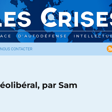
NOUS CONTACTER
néolibéral, par Sam