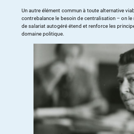
Un autre élément commun à toute alternative viable
contrebalance le besoin de centralisation – on l
de salariat autogéré étend et renforce les princ
domaine politique.