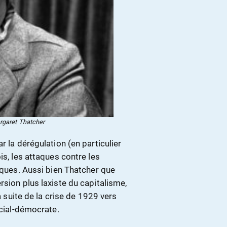
argaret Thatcher
r la dérégulation (en particulier
is, les attaques contre les
liques. Aussi bien Thatcher que
rsion plus laxiste du capitalisme,
a suite de la crise de 1929 vers
ocial-démocrate.