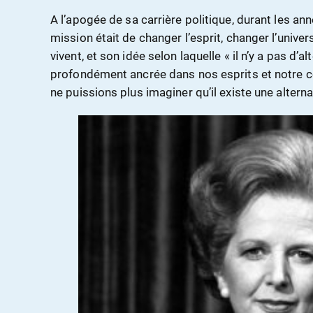
A l’apogée de sa carrière politique, durant les an
mission était de changer l’esprit, changer l’unive
vivent, et son idée selon laquelle « il n’y a pas d’al
profondément ancrée dans nos esprits et notre c
ne puissions plus imaginer qu’il existe une alterna