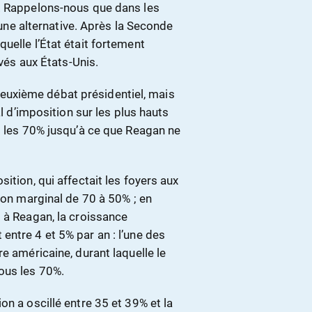
A. Rappelons-nous que dans les
t une alternative. Après la Seconde
uelle l’État était fortement
evés aux États-Unis.
uxième débat présidentiel, mais
al d’imposition sur les plus hauts
s les 70% jusqu’à ce que Reagan ne
ition, qui affectait les foyers aux
ion marginal de 70 à 50% ; en
 à Reagan, la croissance
ntre 4 et 5% par an : l’une des
e américaine, durant laquelle le
ous les 70%.
on a oscillé entre 35 et 39% et la