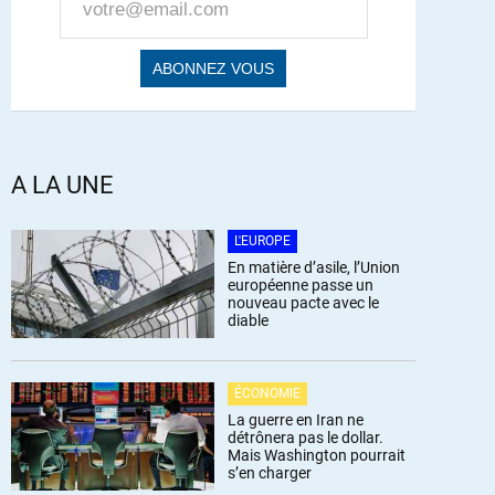
A LA UNE
L'EUROPE
En matière d’asile, l’Union
européenne passe un
nouveau pacte avec le
diable
ÉCONOMIE
La guerre en Iran ne
détrônera pas le dollar.
Mais Washington pourrait
s’en charger