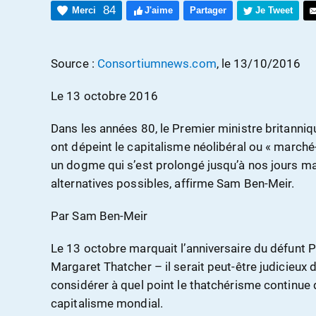
84
Merci
J'aime
Partager
Je Tweet
Source :
Consortiumnews.com
, le 13/10/2016
Le 13 octobre 2016
Dans les années 80, le Premier ministre britanni
ont dépeint le capitalisme néolibéral ou « marché
un dogme qui s’est prolongé jusqu’à nos jours ma
alternatives possibles, affirme Sam Ben-Meir.
Par Sam Ben-Meir
Le 13 octobre marquait l’anniversaire du défunt P
Margaret Thatcher – il serait peut-être judicieux d
considérer à quel point le thatchérisme continue
capitalisme mondial.