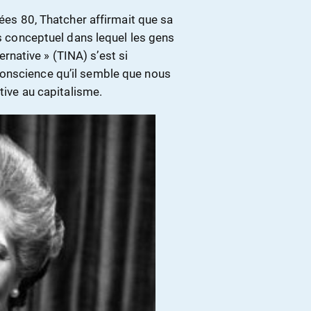
nées 80, Thatcher affirmait que sa
rs conceptuel dans lequel les gens
ternative » (TINA) s’est si
onscience qu’il semble que nous
tive au capitalisme.