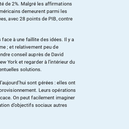
é de 2%. Malgré les affirmations
Américains demeurent parmi les
ées, avec 28 points de PIB, contre
face à une faillite des idées. Il y a
me ; et relativement peu de
endre conseil auprès de David
w York et regarder à l’intérieur du
ntuelles solutions.
ujourd’hui sont gérées : elles ont
pprovisionnement. Leurs opérations
icace. On peut facilement imaginer
tion d’objectifs sociaux autres