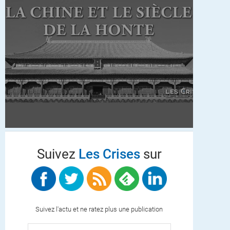
Suivez
Les Crises
sur
Suivez l'actu et ne ratez plus une publication