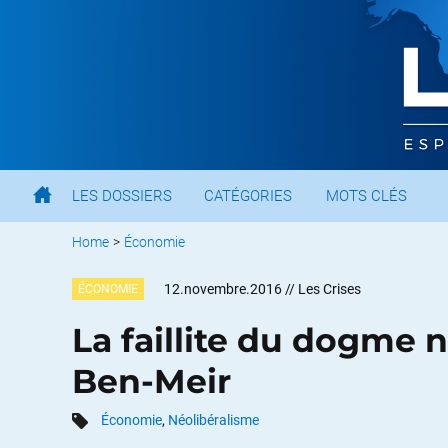
LES DOSSIERS
CATÉGORIES
MOTS CLÉS
Home
>
Économie
12.novembre.2016
// Les Crises
ÉCONOMIE
La faillite du dogme 
Ben-Meir
Économie
,
Néolibéralisme