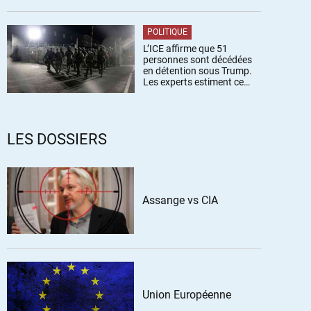
POLITIQUE
L’ICE affirme que 51
personnes sont décédées
en détention sous Trump.
Les experts estiment ce
chiffre sous-estimé
LES DOSSIERS
Assange vs CIA
Union Européenne