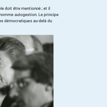
 doit être mentionné ; et il
e nomme autogestion. Le principe
ipes démocratiques au-delà du