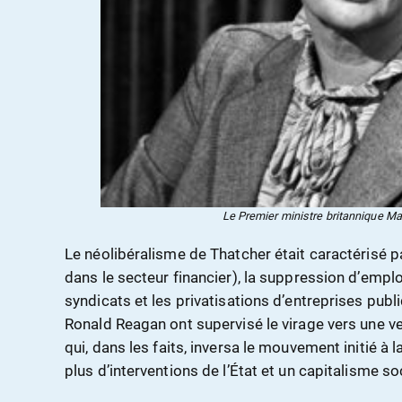
Le Premier ministre britannique M
Le néolibéralisme de Thatcher était caractérisé pa
dans le secteur financier), la suppression d’emplo
syndicats et les privatisations d’entreprises pub
Ronald Reagan ont supervisé le virage vers une ve
qui, dans les faits, inversa le mouvement initié à l
plus d’interventions de l’État et un capitalisme s