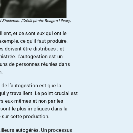
 Stockman. (Crédit photo: Reagan Library)
llent, et ce sont eux qui ont le
xemple, ce qu’il faut produire,
s doivent être distribués ; et
istrée. L’autogestion est un
muns de personnes réunies dans
n.
 de l’autogestion est que la
i y travaillent. Le point crucial est
eurs eux-mêmes et non par les
 sont le plus impliqués dans la
e sur cette production.
ailleurs autogérés. Un processus