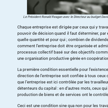
Le Président Ronald Reagan avec le Directeur au budget David
Chaque entreprise est dirigée par ceux qui y travai
pouvoir de décision quand il faut déterminer, par e
quelle quantité et pour qui ; combien de dividende
comment l’entreprise doit être organisée et admin
processus collectif basé sur des objectifs com
une organisation productive gérée en coopératio
La première condition essentielle pour l’existence
direction de l’entreprise soit confiée à tous ceux qu
que l’entreprise est ici contrôlée par les travaill
détenteurs du capital : en d’autres mots, ceux qui
production de biens et de services ont le contrôl
Ceci est une condition sine qua non pour les trav