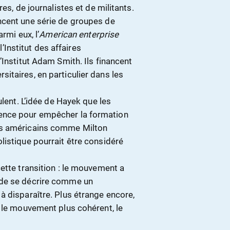
es, de journalistes et de militants.
ncent une série de groupes de
rmi eux, l’
American enterprise
 l’Institut des affaires
’Institut Adam Smith. Ils financent
itaires, en particulier dans les
ulent. L’idée de Hayek que les
ence pour empêcher la formation
es américains comme Milton
listique pourrait être considéré
ette transition : le mouvement a
 de se décrire comme un
à disparaître. Plus étrange encore,
t le mouvement plus cohérent, le