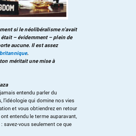
nt si le néolibéralisme n’avait
e était – évidemment – plein de
orte aucune. Il est assez
 britannique
.
 ton méritait une mise à
laza
 jamais entendu parler du
 l’idéologie qui domine nos vies
ation et vous obtiendrez en retour
ont entendu le terme auparavant,
e » : savez-vous seulement ce que