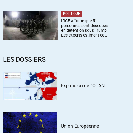
POLITIQUE
L’ICE affirme que 51
personnes sont décédées
en détention sous Trump.
Les experts estiment ce
chiffre sous-estimé
LES DOSSIERS
Expansion de l'OTAN
Union Européenne