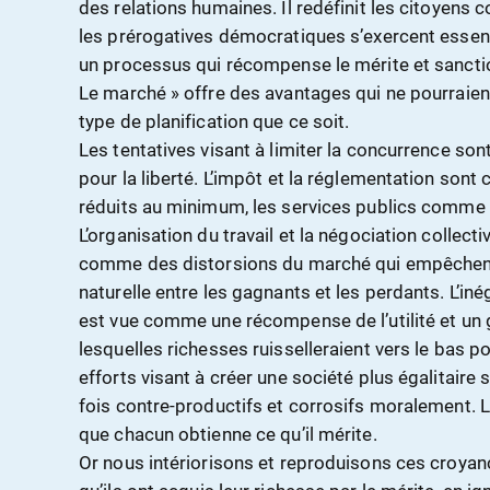
des relations humaines. Il redéfinit les citoye
les prérogatives démocratiques s’exercent essenti
un processus qui récompense le mérite et sanctionn
Le marché » offre des avantages qui ne pourraient
type de planification que ce soit.
Les tentatives visant à limiter la concurrence 
pour la liberté. L’impôt et la réglementation son
réduits au minimum, les services publics comme d
L’organisation du travail et la négociation collect
comme des distorsions du marché qui empêchent 
naturelle entre les gagnants et les perdants. L’inéga
est vue comme une récompense de l’utilité et un 
lesquelles richesses ruisselleraient vers le bas p
efforts visant à créer une société plus égalitair
fois contre-productifs et corrosifs moralement. 
que chacun obtienne ce qu’il mérite.
Or nous intériorisons et reproduisons ces croyan