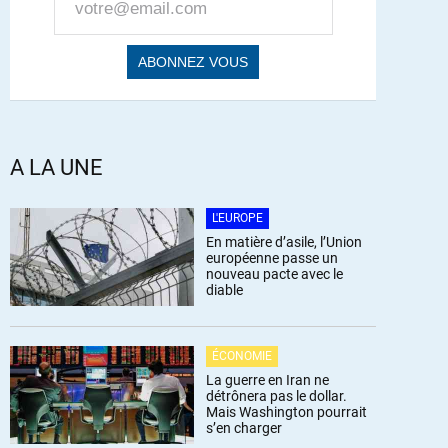
A LA UNE
L'EUROPE
En matière d’asile, l’Union
européenne passe un
nouveau pacte avec le
diable
ÉCONOMIE
La guerre en Iran ne
détrônera pas le dollar.
Mais Washington pourrait
s’en charger