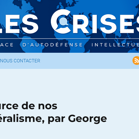
NOUS CONTACTER
urce de nos
éralisme, par George