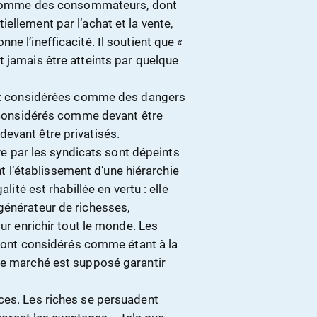
ns comme des consommateurs, dont
ellement par l’achat et la vente,
e l’inefficacité. Il soutient que «
 jamais être atteints par quelque
sont considérées comme des dangers
t considérés comme devant être
evant être privatisés.
ive par les syndicats sont dépeints
l’établissement d’une hiérarchie
lité est rhabillée en vertu : elle
générateur de richesses,
our enrichir tout le monde. Les
e sont considérés comme étant à la
Le marché est supposé garantir
ces. Les riches se persuadent