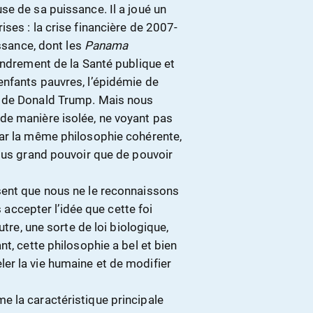
se de sa puissance. Il a joué un
ses : la crise financière de 2007-
issance, dont les
Panama
fondrement de la Santé publique et
nfants pauvres, l’épidémie de
e de Donald Trump. Mais nous
de manière isolée, ne voyant pas
par la même philosophie cohérente,
plus grand pouvoir que de pouvoir
sent que nous ne le reconnaissons
cepter l’idée que cette foi
utre, une sorte de loi biologique,
t, cette philosophie a bel et bien
er la vie humaine et de modifier
 la caractéristique principale