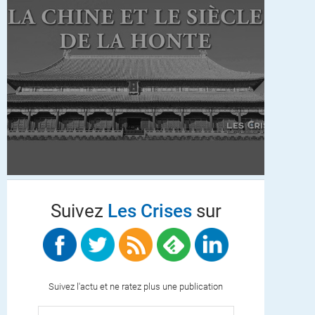
Suivez
Les Crises
sur
Suivez l'actu et ne ratez plus une publication