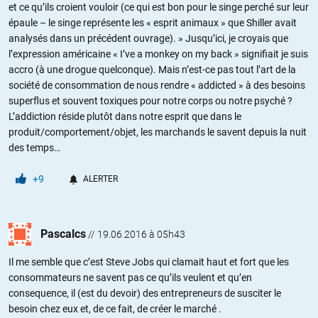
et ce qu’ils croient vouloir (ce qui est bon pour le singe perché sur leur
épaule – le singe représente les « esprit animaux » que Shiller avait
analysés dans un précédent ouvrage). » Jusqu’ici, je croyais que
l’expression américaine « I’ve a monkey on my back » signifiait je suis
accro (à une drogue quelconque). Mais n’est-ce pas tout l’art de la
société de consommation de nous rendre « addicted » à des besoins
superflus et souvent toxiques pour notre corps ou notre psyché ?
L’addiction réside plutôt dans notre esprit que dans le
produit/comportement/objet, les marchands le savent depuis la nuit
des temps…
+9
ALERTER
Pascalcs
//
19.06.2016 à 05h43
Il me semble que c’est Steve Jobs qui clamait haut et fort que les
consommateurs ne savent pas ce qu’ils veulent et qu’en
consequence, il (est du devoir) des entrepreneurs de susciter le
besoin chez eux et, de ce fait, de créer le marché .