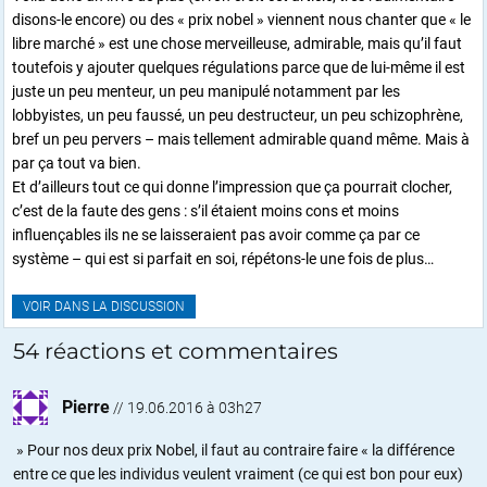
disons-le encore) ou des « prix nobel » viennent nous chanter que « le
libre marché » est une chose merveilleuse, admirable, mais qu’il faut
toutefois y ajouter quelques régulations parce que de lui-même il est
juste un peu menteur, un peu manipulé notamment par les
lobbyistes, un peu faussé, un peu destructeur, un peu schizophrène,
bref un peu pervers – mais tellement admirable quand même. Mais à
par ça tout va bien.
Et d’ailleurs tout ce qui donne l’impression que ça pourrait clocher,
c’est de la faute des gens : s’il étaient moins cons et moins
influençables ils ne se laisseraient pas avoir comme ça par ce
système – qui est si parfait en soi, répétons-le une fois de plus…
VOIR DANS LA DISCUSSION
54 réactions et commentaires
Pierre
//
19.06.2016 à 03h27
» Pour nos deux prix Nobel, il faut au contraire faire « la différence
entre ce que les individus veulent vraiment (ce qui est bon pour eux)