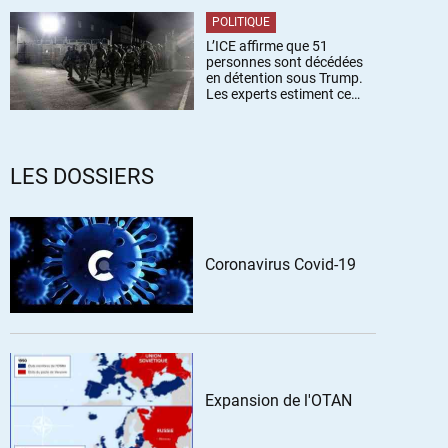
POLITIQUE
L’ICE affirme que 51
personnes sont décédées
en détention sous Trump.
Les experts estiment ce
chiffre sous-estimé
LES DOSSIERS
Coronavirus Covid-19
Expansion de l'OTAN