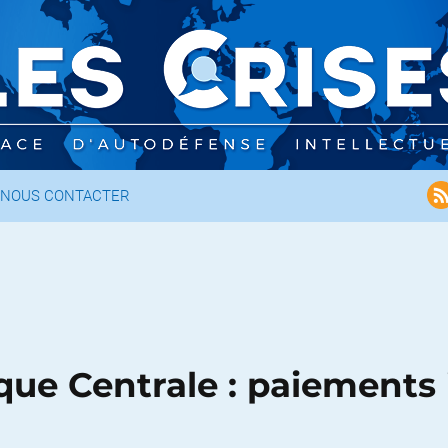
NOUS CONTACTER
ue Centrale : paiements 