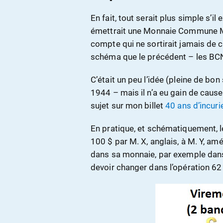
En fait, tout serait plus simple s’i
émettrait une Monnaie Commune Mo
compte qui ne sortirait jamais de
schéma que le précédent – les BCN
C’était un peu l’idée (pleine de b
1944 – mais il n’a eu gain de caus
sujet sur mon billet
40 ans d’incur
En pratique, et schématiquement, l
100 $ par M. X, anglais, à M. Y, am
dans sa monnaie, par exemple dans
devoir changer dans l’opération 62 