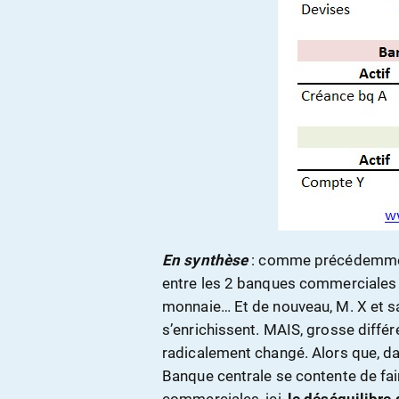
En synthèse
: comme précédemment,
entre les 2 banques commerciales – 
monnaie… Et de nouveau, M. X et sa
s’enrichissent. MAIS, grosse différ
radicalement changé. Alors que, d
Banque centrale se contente de fai