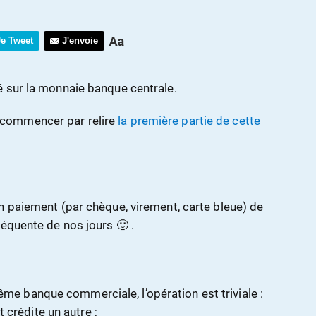
Je Tweet
J'envoie
é sur la monnaie banque centrale.
commencer par relire
la première partie de cette
n paiement (par chèque, virement, carte bleue) de
équente de nos jours 🙂 .
ême banque commerciale, l’opération est triviale :
 crédite un autre ;