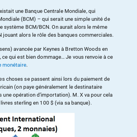
l existait une Banque Centrale Mondiale, qui
ndiale (BCM) – qui serait une simple unité de
 ce système BCM/BCN. On aurait alors le même
 jouant alors le rôle des banques commerciales.
on sens) avancée par Keynes à Bretton Woods en
e, ce qui est bien dommage… Je vous renvoie à ce
ie monétaire
.
es choses se passent ainsi lors du paiement de
éricain (on paye généralement le destinataire
 une opération d’importation). M. X va pour cela
livres sterling en 100 $ (via sa banque).