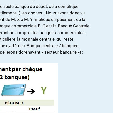
ne seule banque de dépôt, cela complique
utilement…) les choses… Nous avons donc vu
 de M. X à M. Y implique un paiement de la
nque commerciale B. C’est la Banque Centrale
gérant un compte des banques commerciales,
culière, la monnaie centrale, qui reste
 ce système « Banque centrale / banques
ellerons dorénavant « secteur bancaire ») :