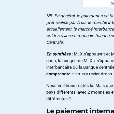
NB. En général, le paiement a en fai
prêt réalisé par A sur le marché int
actuellement, le marché interbanca
soldes a lieu en monnaie banque c
Centrale.
En synthèse
: M. X s’appauvrit et M
coup, la banque de M. X « s’appauvri
interbancaire ou la Banque centrale 
comprendre
– nous y reviendrons.
Nous en étions restés là. Mais que
pays différents, avec 2 monnaies 
différentes ?
Le paiement interna