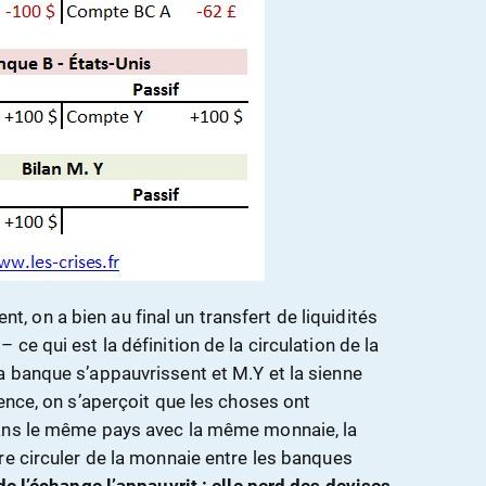
 on a bien au final un transfert de liquidités
ce qui est la définition de la circulation de la
 banque s’appauvrissent et M.Y et la sienne
ence, on s’aperçoit que les choses ont
ans le même pays avec la même monnaie, la
re circuler de la monnaie entre les banques