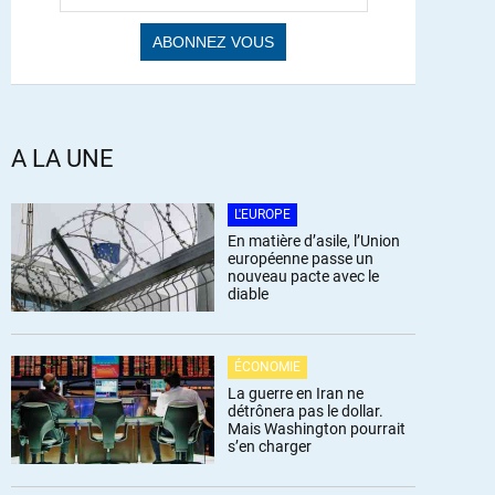
A LA UNE
L'EUROPE
En matière d’asile, l’Union
européenne passe un
nouveau pacte avec le
diable
ÉCONOMIE
La guerre en Iran ne
détrônera pas le dollar.
Mais Washington pourrait
s’en charger