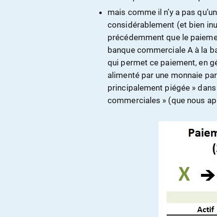
mais comme il n’y a pas qu’u
considérablement (et bien in
précédemment que le paiement
banque commerciale A à la ba
qui permet ce paiement, en 
alimenté par une monnaie parti
principalement piégée » dans
commerciales » (que nous app