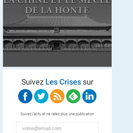
Suivez
Les Crises
sur
Suivez l'actu et ne ratez plus une publication