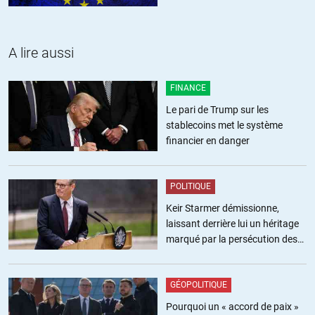
A lire aussi
FINANCE
Le pari de Trump sur les
stablecoins met le système
financier en danger
POLITIQUE
Keir Starmer démissionne,
laissant derrière lui un héritage
marqué par la persécution des
militants pro-palestiniens
GÉOPOLITIQUE
Pourquoi un « accord de paix »