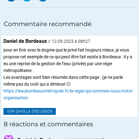
Commentaire recommandé
Daniel de Bordeaux
// 12.09.2023 à 08h27
pour en finir avec le dogme que le privé fait toujours mieux, je vous
propose cet exemple de ce qui peut être fait existe à Bordeaux : il y a
eu une reprise de la gestion de l’eau (privée) par une régie
métropolitaine.
Les avantages sont bien résumés dans cette page : (je ne parle
même pas du coût qui a diminué 🙂
https://leaubordeauxmetropole.fr/la-regie/qui-sommes-nous/notre-
organisation
VOIR DANS LA DISCUSSION
8 réactions et commentaires