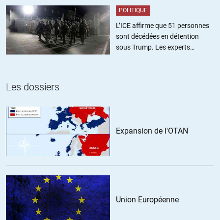
POLITIQUE
L’ICE affirme que 51 personnes
sont décédées en détention
sous Trump. Les experts
estiment ce chiffre sous-estimé
Les dossiers
Expansion de l'OTAN
Union Européenne