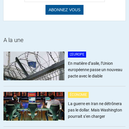
A la une
L'EUROPE
En matière d’asile, l’Union
européenne passe un nouveau
pacte avec le diable
ÉCONOMIE
La guerre en Iran ne détrônera
pas le dollar. Mais Washington
pourrait s’en charger