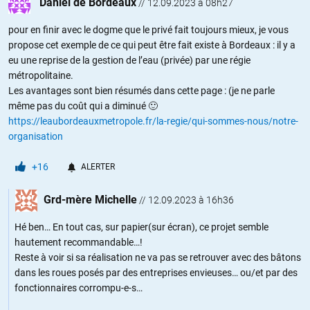
Daniel de Bordeaux
//
12.09.2023 à 08h27
pour en finir avec le dogme que le privé fait toujours mieux, je vous
propose cet exemple de ce qui peut être fait existe à Bordeaux : il y a
eu une reprise de la gestion de l’eau (privée) par une régie
métropolitaine.
Les avantages sont bien résumés dans cette page : (je ne parle
même pas du coût qui a diminué 🙂
https://leaubordeauxmetropole.fr/la-regie/qui-sommes-nous/notre-
organisation
+16
ALERTER
Grd-mère Michelle
//
12.09.2023 à 16h36
Hé ben… En tout cas, sur papier(sur écran), ce projet semble
hautement recommandable…!
Reste à voir si sa réalisation ne va pas se retrouver avec des bâtons
dans les roues posés par des entreprises envieuses… ou/et par des
fonctionnaires corrompu-e-s…