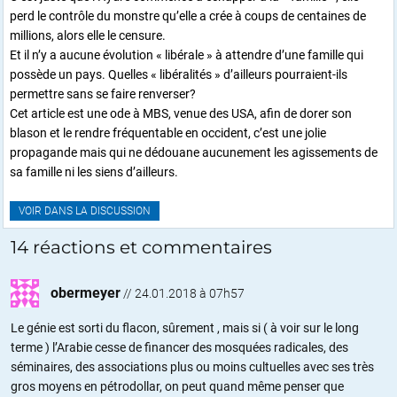
perd le contrôle du monstre qu’elle a crée à coups de centaines de
millions, alors elle le censure.
Et il n’y a aucune évolution « libérale » à attendre d’une famille qui
possède un pays. Quelles « libéralités » d’ailleurs pourraient-ils
permettre sans se faire renverser?
Cet article est une ode à MBS, venue des USA, afin de dorer son
blason et le rendre fréquentable en occident, c’est une jolie
propagande mais qui ne dédouane aucunement les agissements de
sa famille ni les siens d’ailleurs.
VOIR DANS LA DISCUSSION
14 réactions et commentaires
obermeyer
//
24.01.2018 à 07h57
Le génie est sorti du flacon, sûrement , mais si ( à voir sur le long
terme ) l’Arabie cesse de financer des mosquées radicales, des
séminaires, des associations plus ou moins cultuelles avec ses très
gros moyens en pétrodollar, on peut quand même penser que