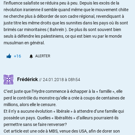
l’influence salafiste se réduira peu à peu. Depuis les excès de la
révolution iranienne il semble quand même que le mouvement chiite
ne cherche plus à déborder de son cadre régional, revendiquant à
juste titre les même droits que les sunnites dans les pays où ils sont
brimés car minoritaires ( Bahreïn ). De plus ils sont souvent bien
seuls à défendre les palestiniens, ce qui est bien vu par le monde
musulman en général.
+16
ALERTER
Frédérick
//
24.01.2018 à 08h54
C’est juste que l’Hydre commence à échapper à la « famille », elle
perd le contrôle du monstre qu’elle a crée à coups de centaines de
millions, alors elle le censure.
Et il n’y a aucune évolution « libérale » à attendre d’une famille qui
possède un pays. Quelles « libéralités » d’ailleurs pourraient-ils
permettre sans se faire renverser?
Cet article est une ode à MBS, venue des USA, afin de dorer son