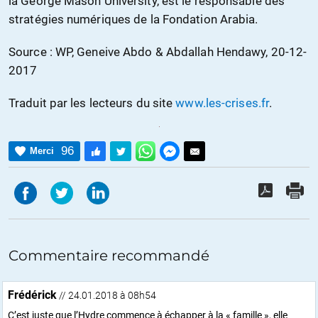
la George Mason University, est le responsable des
stratégies numériques de la Fondation Arabia.
Source : WP, Geneive Abdo & Abdallah Hendawy, 20-12-
2017
Traduit par les lecteurs du site
www.les-crises.fr
.
96
Merci
Commentaire recommandé
Frédérick
// 24.01.2018 à 08h54
C’est juste que l’Hydre commence à échapper à la « famille », elle