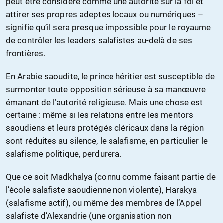
peut être considéré comme une autorité sur la foi et
attirer ses propres adeptes locaux ou numériques –
signifie qu’il sera presque impossible pour le royaume
de contrôler les leaders salafistes au-delà de ses
frontières.
En Arabie saoudite, le prince héritier est susceptible de
surmonter toute opposition sérieuse à sa manœuvre
émanant de l’autorité religieuse. Mais une chose est
certaine : même si les relations entre les mentors
saoudiens et leurs protégés cléricaux dans la région
sont réduites au silence, le salafisme, en particulier le
salafisme politique, perdurera.
Que ce soit Madkhalya (connu comme faisant partie de
l’école salafiste saoudienne non violente), Harakya
(salafisme actif), ou même des membres de l’Appel
salafiste d’Alexandrie (une organisation non