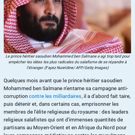
Le prince héritier saoudien Mohammed ben Salmane a agi trop tard pour
empêcher les idées les plus radicales du salafisme de se répandre à
l’étranger. (Fayez Nureldine/ AFP/Getty Images)
Quelques mois avant que le prince héritier saoudien
Mohammed ben Salmane n’entame sa campagne anti-
corruption
contre les milliardaires
, il a d’abord fait taire,
puis détenir et, dans certains cas, emprisonner les
membres de l’élite religieuse du royaume : des leaders
religieux salafistes qui ont d’immenses quantités de
partisans au Moyen-Orient et en Afrique du Nord pour