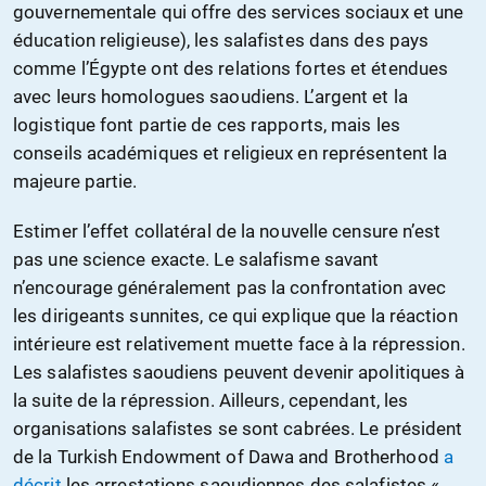
gouvernementale qui offre des services sociaux et une
éducation religieuse), les salafistes dans des pays
comme l’Égypte ont des relations fortes et étendues
avec leurs homologues saoudiens. L’argent et la
logistique font partie de ces rapports, mais les
conseils académiques et religieux en représentent la
majeure partie.
Estimer l’effet collatéral de la nouvelle censure n’est
pas une science exacte. Le salafisme savant
n’encourage généralement pas la confrontation avec
les dirigeants sunnites, ce qui explique que la réaction
intérieure est relativement muette face à la répression.
Les salafistes saoudiens peuvent devenir apolitiques à
la suite de la répression. Ailleurs, cependant, les
organisations salafistes se sont cabrées. Le président
de la Turkish Endowment of Dawa and Brotherhood
a
décrit
les arrestations saoudiennes des salafistes «