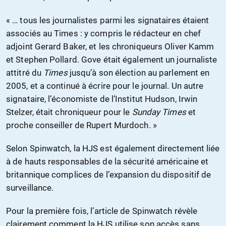
« … tous les journalistes parmi les signataires étaient
associés au Times : y compris le rédacteur en chef
adjoint Gerard Baker, et les chroniqueurs Oliver Kamm
et Stephen Pollard. Gove était également un journaliste
attitré du
Times
jusqu’à son élection au parlement en
2005, et a continué à écrire pour le journal. Un autre
signataire, l’économiste de l’Institut Hudson, Irwin
Stelzer, était chroniqueur pour le
Sunday Times
et
proche conseiller de Rupert Murdoch. »
Selon Spinwatch, la HJS est également directement liée
à de hauts responsables de la sécurité américaine et
britannique complices de l’expansion du dispositif de
surveillance.
Pour la première fois, l’article de Spinwatch révèle
clairement comment la HJS utilise son accès sans