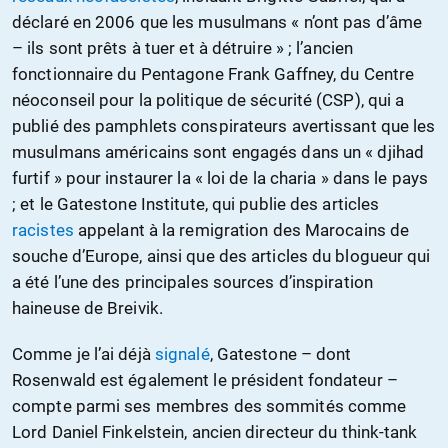
déclaré en 2006 que les musulmans « n’ont pas d’âme
– ils sont prêts à tuer et à détruire » ; l’ancien
fonctionnaire du Pentagone Frank Gaffney, du Centre
néoconseil pour la politique de sécurité (CSP), qui a
publié des pamphlets conspirateurs avertissant que les
musulmans américains sont engagés dans un « djihad
furtif » pour instaurer la « loi de la charia » dans le pays
; et le Gatestone Institute, qui publie des articles
racistes
appelant à la remigration des Marocains de
souche d’Europe, ainsi que des articles du blogueur qui
a été l’une des principales sources d’inspiration
haineuse de Breivik.
Comme je l’ai déjà
signalé
, Gatestone – dont
Rosenwald est également le président fondateur –
compte parmi ses membres des sommités comme
Lord Daniel Finkelstein, ancien directeur du think-tank