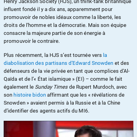
Henry Jackson Society (HJS), un think-tank britannique
influent fondé il y a dix ans, apparemment pour
promouvoir de nobles idéaux comme la liberté, les
droits de l’homme et la démocratie. Mais son équipe
consacre la majeure partie de son énergie à
promouvoir le contraire.
Plus récemment, la HJS s’est tournée vers
la
diabolisation des partisans d’Edward Snowden
et des
défenseurs de la vie privée en tant que complices d’Al-
Qaïda et de l’« État islamique » (EI) – comme le fait
également le
Sunday Times
de Rupert Murdoch, avec
son
histoire
bidon
affirmant que les « révélations de
Snowden » avaient permis à la Russie et à la Chine
d’identifier des agents actifs du MI6.