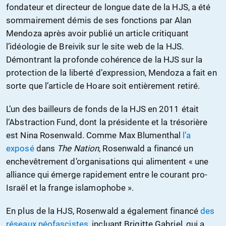
fondateur et directeur de longue date de la HJS, a été
sommairement démis de ses fonctions par Alan
Mendoza après avoir publié un article critiquant
l’idéologie de Breivik sur le site web de la HJS.
Démontrant la profonde cohérence de la HJS sur la
protection de la liberté d’expression, Mendoza a fait en
sorte que l’article de Hoare soit entièrement retiré.
L’un des bailleurs de fonds de la HJS en 2011 était
l’Abstraction Fund, dont la présidente et la trésorière
est Nina Rosenwald. Comme Max Blumenthal
l’a
exposé
dans
The Nation
, Rosenwald a financé un
enchevêtrement d’organisations qui alimentent « une
alliance qui émerge rapidement entre le courant pro-
Israël et la frange islamophobe ».
En plus de la HJS, Rosenwald a également financé
des
réseaux néofascistes
, incluant Brigitte Gabriel, qui a