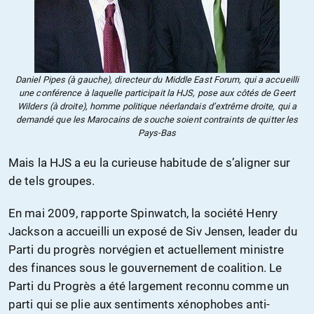
Daniel Pipes (à gauche), directeur du Middle East Forum, qui a accueilli
une conférence à laquelle participait la HJS, pose aux côtés de Geert
Wilders (à droite), homme politique néerlandais d’extrême droite, qui a
demandé que les Marocains de souche soient contraints de quitter les
Pays-Bas
Mais la HJS a eu la curieuse habitude de s’aligner sur
de tels groupes.
En mai 2009, rapporte Spinwatch, la société Henry
Jackson a accueilli un exposé de Siv Jensen, leader du
Parti du progrès norvégien et actuellement ministre
des finances sous le gouvernement de coalition. Le
Parti du Progrès a été largement reconnu comme un
parti qui se plie aux sentiments xénophobes anti-