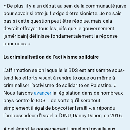
« De plus, il y a un débat au sein de la communauté juive
pour savoir si être juif exige d’être sioniste. Je ne sais
pas si cette question peut être résolue, mais cela
devrait effrayer tous les juifs que le gouvernement
[américain] définisse fondamentalement la réponse
pour nous. »
La criminalisation de l’activisme solidaire
L’affirmation selon laquelle le BDS est antisémite sous-
tend les efforts visant à rendre toxique ou même à
criminaliser l’activisme de solidarité en Palestine. «
Nous faisons
avancer
la législation dans de nombreux
pays contre le BDS … de sorte qu’il sera tout
simplement illégal de boycotter Israël », a répondu
l’ambassadeur d’Israël à l’ONU, Danny Danon, en 2016.
A cet égard, le gouvernement israélien travaille aux