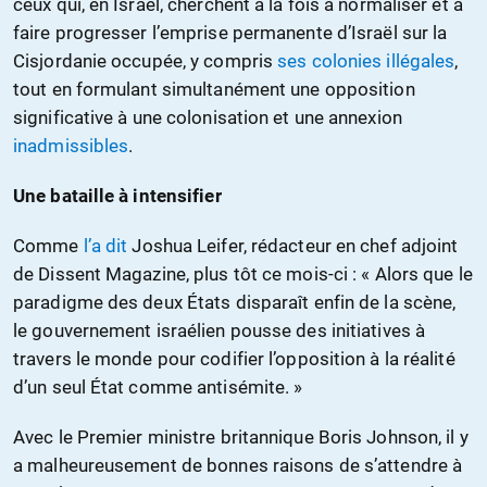
ceux qui, en Israël, cherchent à la fois à normaliser et à
faire progresser l’emprise permanente d’Israël sur la
Cisjordanie occupée, y compris
ses colonies illégales
,
tout en formulant simultanément une opposition
significative à une colonisation et une annexion
inadmissibles
.
Une bataille à intensifier
Comme
l’a dit
Joshua Leifer, rédacteur en chef adjoint
de Dissent Magazine, plus tôt ce mois-ci : « Alors que le
paradigme des deux États disparaît enfin de la scène,
le gouvernement israélien pousse des initiatives à
travers le monde pour codifier l’opposition à la réalité
d’un seul État comme antisémite. »
Avec le Premier ministre britannique Boris Johnson, il y
a malheureusement de bonnes raisons de s’attendre à