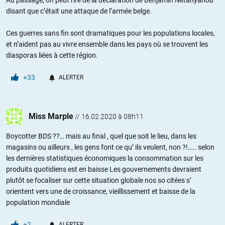
Au passage, on peut rire de la déclaration de Benjamin Netanyahou
disant que c’était une attaque de l’armée belge.
Ces guerres sans fin sont dramatiques pour les populations locales,
et n’aident pas au vivre ensemble dans les pays où se trouvent les
diasporas liées à cette région.
+33
ALERTER
Miss Marple
//
16.02.2020 à 08h11
Boycotter BDS ??… mais au final , quel que soit le lieu, dans les
magasins ou ailleurs , les gens font ce qu’ ils veulent, non ?!….. selon
les dernières statistiques économiques la consommation sur les
produits quotidiens est en baisse Les gouvernements devraient
plutôt se focaliser sur cette situation globale nos so citées s’
orientent vers une de croissance, vieillissement et baisse de la
population mondiale
+2
ALERTER