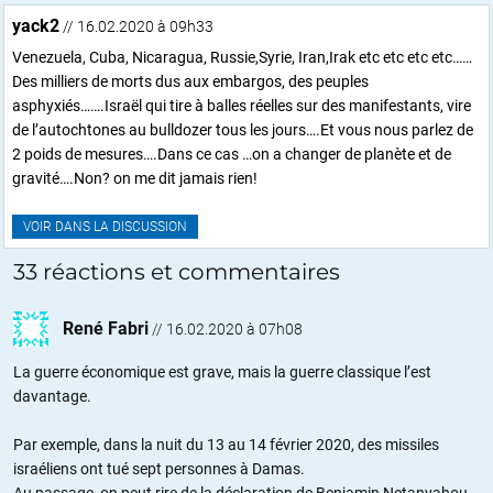
yack2
// 16.02.2020 à 09h33
Venezuela, Cuba, Nicaragua, Russie,Syrie, Iran,Irak etc etc etc etc……
Des milliers de morts dus aux embargos, des peuples
asphyxiés…….Israël qui tire à balles réelles sur des manifestants, vire
de l’autochtones au bulldozer tous les jours….Et vous nous parlez de
2 poids de mesures….Dans ce cas …on a changer de planète et de
gravité….Non? on me dit jamais rien!
VOIR DANS LA DISCUSSION
33 réactions et commentaires
René Fabri
//
16.02.2020 à 07h08
La guerre économique est grave, mais la guerre classique l’est
davantage.
Par exemple, dans la nuit du 13 au 14 février 2020, des missiles
israéliens ont tué sept personnes à Damas.