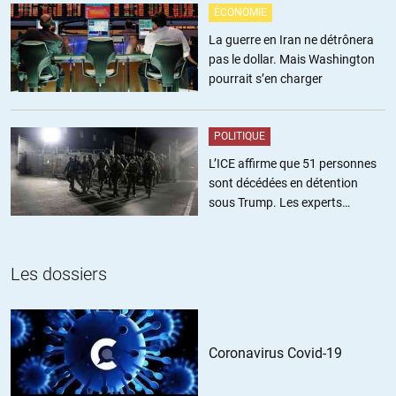
ÉCONOMIE
La guerre en Iran ne détrônera
pas le dollar. Mais Washington
pourrait s’en charger
POLITIQUE
L’ICE affirme que 51 personnes
sont décédées en détention
sous Trump. Les experts
estiment ce chiffre sous-estimé
Les dossiers
Coronavirus Covid-19