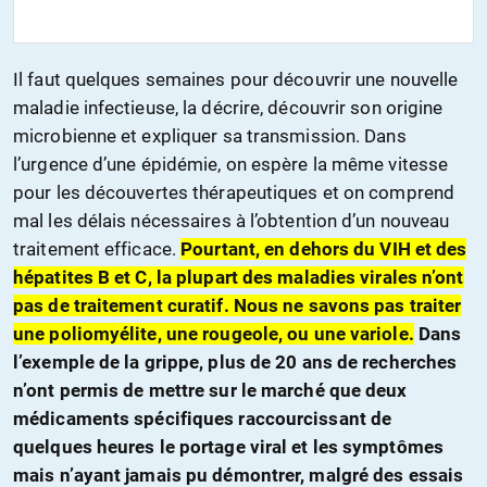
Il faut quelques semaines pour découvrir une nouvelle
maladie infectieuse, la décrire, découvrir son origine
microbienne et expliquer sa transmission. Dans
l’urgence d’une épidémie, on espère la même vitesse
pour les découvertes thérapeutiques et on comprend
mal les délais nécessaires à l’obtention d’un nouveau
traitement efficace.
Pourtant, en dehors du VIH et des
hépatites B et C, la plupart des maladies virales n’ont
pas de traitement curatif. Nous ne savons pas traiter
une poliomyélite, une rougeole, ou une variole.
Dans
l’exemple de la grippe, plus de 20 ans de recherches
n’ont permis de mettre sur le marché que deux
médicaments spécifiques raccourcissant de
quelques heures le portage viral et les symptômes
mais n’ayant jamais pu démontrer, malgré des essais