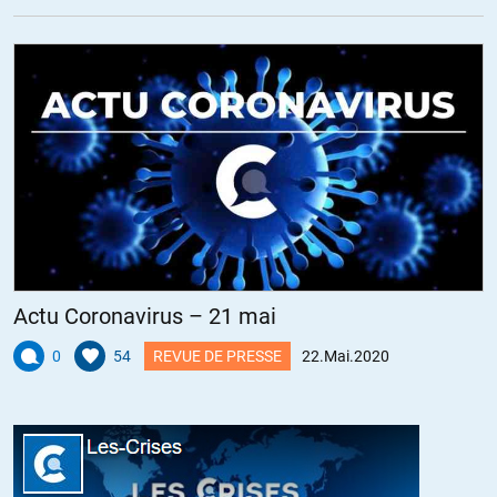
Actu Coronavirus – 21 mai
0
54
REVUE DE PRESSE
22.Mai.2020