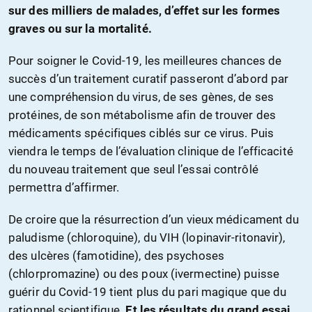
sur des milliers de malades, d’effet sur les formes
graves ou sur la mortalité.
Pour soigner le Covid-19, les meilleures chances de
succès d’un traitement curatif passeront d’abord par
une compréhension du virus, de ses gènes, de ses
protéines, de son métabolisme afin de trouver des
médicaments spécifiques ciblés sur ce virus. Puis
viendra le temps de l’évaluation clinique de l’efficacité
du nouveau traitement que seul l’essai contrôlé
permettra d’affirmer.
De croire que la résurrection d’un vieux médicament du
paludisme (chloroquine), du VIH (lopinavir-ritonavir),
des ulcères (famotidine), des psychoses
(chlorpromazine) ou des poux (ivermectine) puisse
guérir du Covid-19 tient plus du pari magique que du
rationnel scientifique.
Et les résultats du grand essai