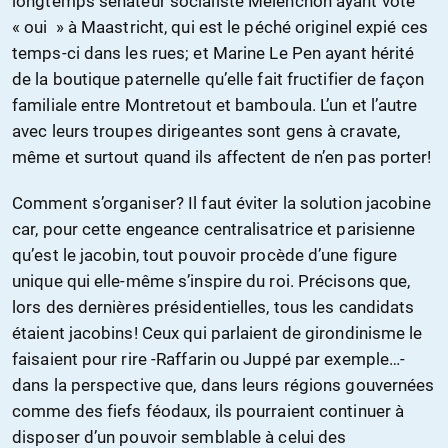
longtemps sénateur socialiste Mélenchon ayant voté
« oui » à Maastricht, qui est le péché originel expié ces
temps-ci dans les rues; et Marine Le Pen ayant hérité
de la boutique paternelle qu’elle fait fructifier de façon
familiale entre Montretout et bamboula. L’un et l’autre
avec leurs troupes dirigeantes sont gens à cravate,
même et surtout quand ils affectent de n’en pas porter!
Comment s’organiser? Il faut éviter la solution jacobine
car, pour cette engeance centralisatrice et parisienne
qu’est le jacobin, tout pouvoir procède d’une figure
unique qui elle-même s’inspire du roi. Précisons que,
lors des dernières présidentielles, tous les candidats
étaient jacobins! Ceux qui parlaient de girondinisme le
faisaient pour rire -Raffarin ou Juppé par exemple…-
dans la perspective que, dans leurs régions gouvernées
comme des fiefs féodaux, ils pourraient continuer à
disposer d’un pouvoir semblable à celui des