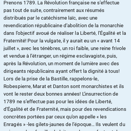
Prenons 1789. La Révolution française ne s’effectue
pas tout de suite, contrairement aux résumés
distribués par le catéchisme laïc, avec une
revendication républicaine d’abolition de la monarchie
dans l’objectif avoué de réaliser la Liberté, l’Égalité et la
Fraternité! Pour la vulgate, il y aurait eu un « avant 14
juillet », avec les ténèbres, un roi faible, une reine frivole
et vendue à l’étranger, un régime esclavagiste, puis,
après la Révolution, un moment de lumière avec des
dirigeants républicains ayant offert la dignité à tous!
Lors de la prise de la Bastille, rappelons-le,
Robespierre, Marat et Danton sont monarchistes et ils
vont le rester deux bonnes années! L’insurrection de
1789 ne s’effectue pas pour les idées de Liberté,
d’Égalité et de Fraternité, mais pour des revendications
concrètes portées par ceux qu’on appelle « les
Enragés » -les gilets-jaunes de l’époque… Ils veulent du