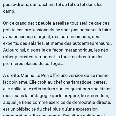
passe-droits, qui touchent tel ou tel ou tel dans leur
camp.
Or, ce grand petit peuple a réalisé tout seul ce que ces
politiciens professionnels ne sont pas parvenus à faire
avec beaucoup d’argent, des communicants, des
experts, des salariés, et même des autoentrepreneurs…
Aujourd’hui, disons-le de façon métaphorique, les néo-
robespierristes remontent la foule en direction des
premières places du cortège…
A droite, Marine Le Pen offre une version de ce même
jacobinisme. Elle croit au chef charismatique, certes,
elle sollicite le référendum sur les questions sociétales
mais, sans la pédagogie qui le prépare, le référendum,
auquel je tiens comme exercice de démocratie directe,
est un plébiscite du chef plus qu’une expression
démocratique. En nos temps d’inculture politique et