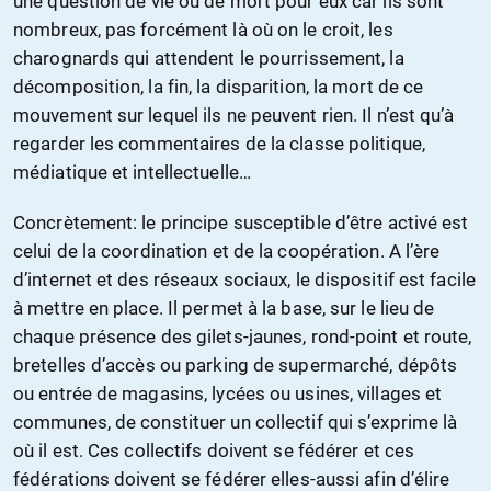
une question de vie ou de mort pour eux car ils sont
nombreux, pas forcément là où on le croit, les
charognards qui attendent le pourrissement, la
décomposition, la fin, la disparition, la mort de ce
mouvement sur lequel ils ne peuvent rien. Il n’est qu’à
regarder les commentaires de la classe politique,
médiatique et intellectuelle…
Concrètement: le principe susceptible d’être activé est
celui de la coordination et de la coopération. A l’ère
d’internet et des réseaux sociaux, le dispositif est facile
à mettre en place. Il permet à la base, sur le lieu de
chaque présence des gilets-jaunes, rond-point et route,
bretelles d’accès ou parking de supermarché, dépôts
ou entrée de magasins, lycées ou usines, villages et
communes, de constituer un collectif qui s’exprime là
où il est. Ces collectifs doivent se fédérer et ces
fédérations doivent se fédérer elles-aussi afin d’élire