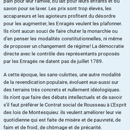
pain pour leur famille, du lait pour leurs enfants et du
savon pour se laver. Les prix sont trop élevés, les
accapareurs et les agioteurs profitent du désordre
pour les augmenter, les Enragés veulent les plafonner.
Ils n’ont aucun souci de faire chuter la monarchie ou
d’en penser les modalités constitutionnelles, ni même
de proposer un changement de régime! La démocratie
directe avec le contrôle des représentants proposés
par les Enragés ne datent pas de juillet 1789.
A cette époque, les sans-culottes, une autre modalité
de la revendication populaire, évoluent eux-aussi sur
des terrains très concrets et nullement idéologiques.
Ils n’ont que faire des débats intellectuels et de savoir
s’il faut préférer le Contrat social de Rousseau à L’Esprit
des lois de Montesquieu: ils veulent améliorer leur vie
quotidienne qui est faite de misère et de pauvreté, de
faim et de froid, de chômage et de précarité.