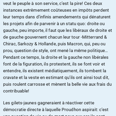
veut le peuple à son service, c’est la pire! Ces deux
instances extrêmement coûteuses en impôts perdent
leur temps dans d’infinis amendements qui dénaturent
les projets afin de parvenir à un statu quo: droite ou
gauche, peu importe, il faut que les libéraux de droite et
de gauche gouvernent chacun leur tour -Mitterrand &
Chirac, Sarkozy & Hollande, puis Macron, qui, peu ou
prou, question de style, ont mené la même politique…
Pendant ce temps, la droite et la gauche non libérales
font de la figuration, ils protestent, ils se font voir et
entendre, ils existent médiatiquement, ils tombent la
cravate et la veste en estimant qu’ils ont ainsi tout dit,
puis roulent carrosse et mènent la belle vie aux frais du
contribuable!
Les gilets-jaunes gagneraient à réactiver cette
démocratie directe à laquelle Proudhon aspirait: c’est