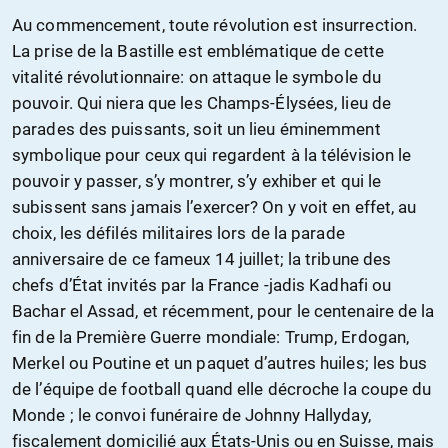
Au commencement, toute révolution est insurrection.
La prise de la Bastille est emblématique de cette
vitalité révolutionnaire: on attaque le symbole du
pouvoir. Qui niera que les Champs-Élysées, lieu de
parades des puissants, soit un lieu éminemment
symbolique pour ceux qui regardent à la télévision le
pouvoir y passer, s’y montrer, s’y exhiber et qui le
subissent sans jamais l’exercer? On y voit en effet, au
choix, les défilés militaires lors de la parade
anniversaire de ce fameux 14 juillet; la tribune des
chefs d’État invités par la France -jadis Kadhafi ou
Bachar el Assad, et récemment, pour le centenaire de la
fin de la Première Guerre mondiale: Trump, Erdogan,
Merkel ou Poutine et un paquet d’autres huiles; les bus
de l’équipe de football quand elle décroche la coupe du
Monde ; le convoi funéraire de Johnny Hallyday,
fiscalement domicilié aux États-Unis ou en Suisse, mais