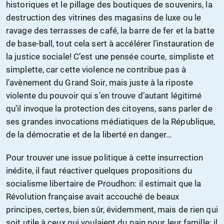
historiques et le pillage des boutiques de souvenirs, la
destruction des vitrines des magasins de luxe ou le
ravage des terrasses de café, la barre de fer et la batte
de base-ball, tout cela sert à accélérer l’instauration de
la justice sociale! C’est une pensée courte, simpliste et
simplette, car cette violence ne contribue pas à
l’avènement du Grand Soir, mais juste à la riposte
violente du pouvoir qui s’en trouve d’autant légitimé
qu’il invoque la protection des citoyens, sans parler de
ses grandes invocations médiatiques de la République,
de la démocratie et de la liberté en danger…
Pour trouver une issue politique à cette insurrection
inédite, il faut réactiver quelques propositions du
socialisme libertaire de Proudhon: il estimait que la
Révolution française avait accouché de beaux
principes, certes, bien sûr, évidemment, mais de rien qui
soit utile à ceux qui voulaient du pain pour leur famille; il