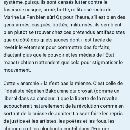
système, puisqu’ils sont censés lutter contre le
fascisme casqué, armé, botté, militarisé -celui de
Marine Le Pen bien sûr! Or, pour l’heure, s’il est bien des
gens armés, casqués, bottés, militarisés, ils semblent
bien plutôt se trouver chez ces prétendus antifascistes
que du côté des gilets-jaunes dont il est facile de
revêtir le vêtement pour commettre des forfaits,
d’autant plus que le pouvoir et les médias de l’État
maastrichtien n’attendent que cela pour stigmatiser le
mouvement.
Cette « anarchie » là n’est pas la mienne. C’est celle de
l’idéaliste hégélien Bakounine qui croyait (comme un
libéral dans sa candeur…) que la liberté de la révolte
accoucherait naturellement de la révolution comme en
sortant de la cuisse de Jupiter! Laissez faire les repris
de justice et les artistes, les poètes et les fous, les
chômeurs et les clochards écrit-il dans L’Empire