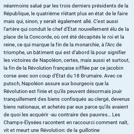
néanmoins salué par les trois derniers présidents de la
République, le quatrième n’étant plus en état de le faire
mais qui, sinon, y serait également allé. C’est aussi
l’artère qui conduit le chef d’État nouvellement élu de la
place de la Concorde, où ont été décapités le roi et la
reine, ce qui marque la fin de la monarchie, à l’Arc de
triomphe, un bâtiment qui est d’abord là pour signifier
les victoires de Napoléon, certes, mais aussi et surtout,
la fin de la Révolution française sifflée par ce jacobin
corse avec son coup d’État du 18 Brumaire. Avec ce
putsch, Napoléon assure aux bourgeois que la
Révolution est finie et qu’ils peuvent désormais jouir
tranquillement des biens confisqués au clergé, devenus
biens nationaux, et achetés par eux parce qu’ils avaient
de quoi les acquérir -au contraire des pauvres… Les
Champs-Élysées racontent en raccourci comment naît,
vit et meurt une Révolution: de la guillotine