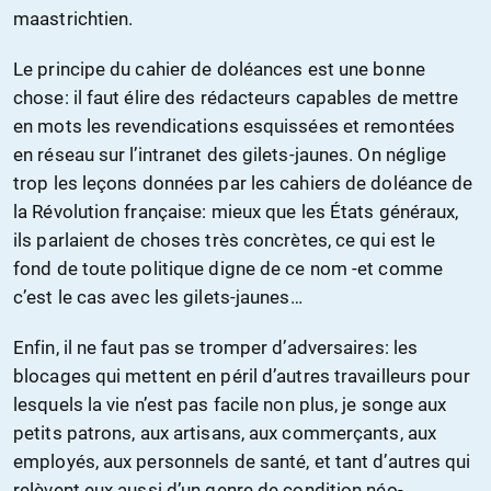
maastrichtien.
Le principe du cahier de doléances est une bonne
chose: il faut élire des rédacteurs capables de mettre
en mots les revendications esquissées et remontées
en réseau sur l’intranet des gilets-jaunes. On néglige
trop les leçons données par les cahiers de doléance de
la Révolution française: mieux que les États généraux,
ils parlaient de choses très concrètes, ce qui est le
fond de toute politique digne de ce nom -et comme
c’est le cas avec les gilets-jaunes…
Enfin, il ne faut pas se tromper d’adversaires: les
blocages qui mettent en péril d’autres travailleurs pour
lesquels la vie n’est pas facile non plus, je songe aux
petits patrons, aux artisans, aux commerçants, aux
employés, aux personnels de santé, et tant d’autres qui
relèvent eux aussi d’un genre de condition néo-