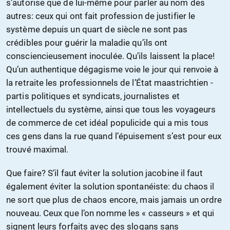
s’autorise que de lui-même pour parler au nom des
autres: ceux qui ont fait profession de justifier le
système depuis un quart de siècle ne sont pas
crédibles pour guérir la maladie qu’ils ont
consciencieusement inoculée. Qu’ils laissent la place!
Qu’un authentique dégagisme voie le jour qui renvoie à
la retraite les professionnels de l’État maastrichtien -
partis politiques et syndicats, journalistes et
intellectuels du système, ainsi que tous les voyageurs
de commerce de cet idéal populicide qui a mis tous
ces gens dans la rue quand l’épuisement s’est pour eux
trouvé maximal.
Que faire? S’il faut éviter la solution jacobine il faut
également éviter la solution spontanéiste: du chaos il
ne sort que plus de chaos encore, mais jamais un ordre
nouveau. Ceux que l’on nomme les « casseurs » et qui
signent leurs forfaits avec des slogans sans