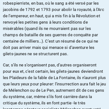
robespierriste, en bas, où le sang a été versé par les
jacobins de 1792 et 1793 pour abolir la royauté, à l’Arc
de l’empereur, en haut, qui a mis fin à la Révolution et
renvoyé les petites gens à leurs conditions de
misérables (quand ils ne mourraient pas sur les
champs de bataille de ses guerres de conquête par
centaine de milliers…). C’est un résumé de ce qui ne
doit pas arriver mais qui menace si d’aventure les
gilets-jaunes ne se structurent pas.
Car, s’ils ne s’organisent pas, d’autres organiseront
pour eux et, c’est certain, les gilets-jaunes deviendront
les Plaideurs de la fable de La Fontaine, ils n’auront plus
que leurs yeux pour pleurer: l’insurrection aura fait le jeu
de Mélenchon ou de Le Pen, autrement dit de ces gens
du système, car, même s’ils font carrière dans la
critique du système, ils en font partie -le très