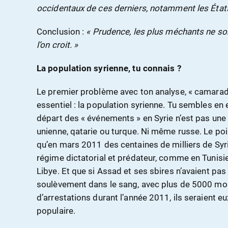
occidentaux de ces derniers, notamment les États-
Conclusion :
« Prudence, les plus méchants ne s
l’on croit. »
La population syrienne, tu connais ?
Le premier problème avec ton analyse, « camarade 
essentiel : la population syrienne. Tu sembles en e
départ des « événements » en Syrie n’est pas une 
unienne, qatarie ou turque. Ni même russe. Le poin
qu’en mars 2011 des centaines de milliers de Syr
régime dictatorial et prédateur, comme en Tuni
Libye. Et que si Assad et ses sbires n’avaient pas 
soulèvement dans le sang, avec plus de 5000 mort
d’arrestations durant l’année 2011, ils seraient 
populaire.