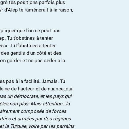
lgré tes positions parfois plus
r d’Alep te ramènerait à la raison,
xpliquer que l’on ne peut pas
p. Tu t’obstines à tenter
s ». Tu t’obstines à tenter
« des gentils d’un côté et des
ison garder et ne pas céder à la
s pas à la facilité. Jamais. Tu
eine de hauteur et de nuance, qui
pas un démocrate, et les pays qui
es non plus. Mais attention : la
ritairement composée de forces
éguidées et armées par des régimes
t la Turquie, voire par les parrains