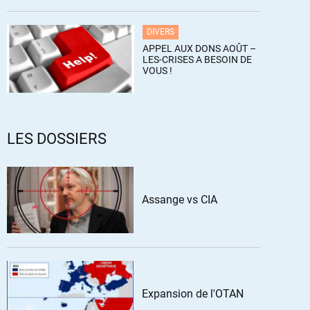
DIVERS
APPEL AUX DONS AOÛT –
LES-CRISES A BESOIN DE
VOUS !
LES DOSSIERS
Assange vs CIA
Expansion de l'OTAN