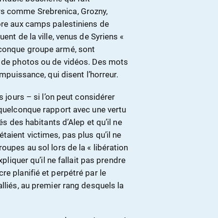
rs comme Srebrenica, Grozny,
core aux camps palestiniens de
ent de la ville, venus de Syriens «
lconque groupe armé, sont
 de photos ou de vidéos. Des mots
impuissance, qui disent l’horreur.
s jours – si l’on peut considérer
 quelconque rapport avec une vertu
és des habitants d’Alep et qu’il ne
taient victimes, pas plus qu’il ne
oupes au sol lors de la « libération
xpliquer qu’il ne fallait pas prendre
e planifié et perpétré par le
lliés, au premier rang desquels la