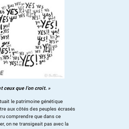
ceux que l’on croit. »
tuait le patrimoine génétique
’être aux côtés des peuples écrasés
is cru comprendre que dans ce
, on ne transigeait pas avec la