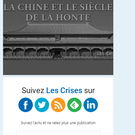
Suivez
Les Crises
sur
Suivez l'actu et ne ratez plus une publication