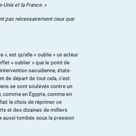
Unis et la France. »
ont pas nécessairement ceux que
», est qu’elle « oublie » un acteur
ffet « oublier » que le point de
intervention saoudienne, états-
t de départ de tout cela, c’est
iens se sont soulevés contre un
sie, comme en Égypte, comme en
fait le choix de réprimer ce
s et des dizaines de milliers
eux aussi tombés sous la pression