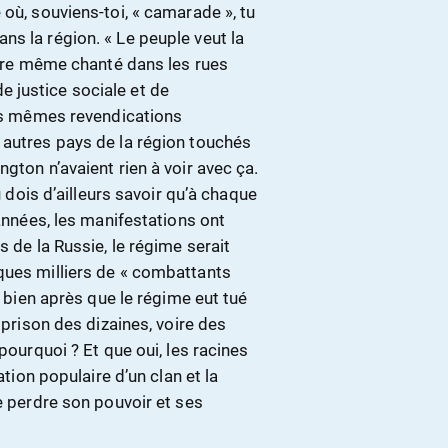
où, souviens-toi, « camarade », tu
s la région. « Le peuple veut la
-être même chanté dans les rues
 de justice sociale et de
les mêmes revendications
 autres pays de la région touchés
gton n’avaient rien à voir avec ça.
u dois d’ailleurs savoir qu’à chaque
 années, les manifestations ont
s de la Russie, le régime serait
ques milliers de « combattants
, bien après que le régime eut tué
 prison des dizaines, voire des
pourquoi ? Et que oui, les racines
ation populaire d’un clan et la
e perdre son pouvoir et ses