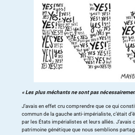
« Les plus méchants ne sont pas nécessairement 
J’avais en effet cru comprendre que ce qui consti
commun de la gauche anti-impérialiste, c’était d
par les États impérialistes et leurs alliés. J’ava
patrimoine génétique que nous semblions partager