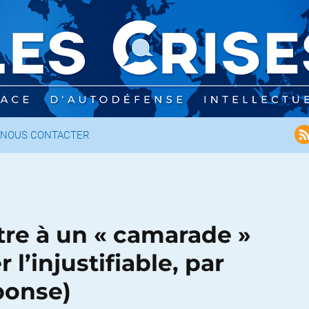
NOUS CONTACTER
ttre à un « camarade »
r l’injustifiable, par
ponse)