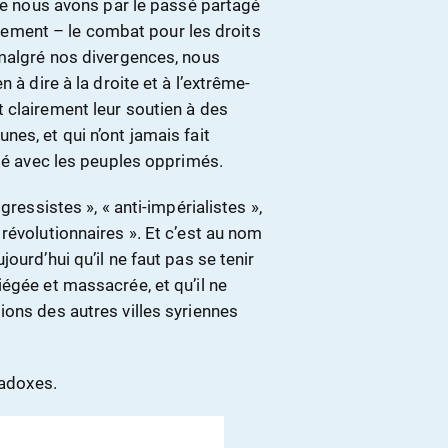
que nous avons par le passé partagé
ment – le combat pour les droits
 malgré nos divergences, nous
 à dire à la droite et à l’extrême-
 clairement leur soutien à des
es, et qui n’ont jamais fait
ité avec les peuples opprimés.
gressistes », « anti-impérialistes »,
révolutionnaires ». Et c’est au nom
ourd’hui qu’il ne faut pas se tenir
égée et massacrée, et qu’il ne
ions des autres villes syriennes
radoxes.