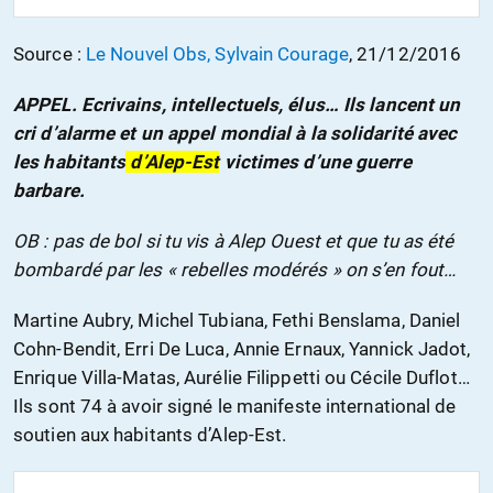
Source :
Le Nouvel Obs, Sylvain Courage
,
21/12/2016
APPEL. Ecrivains, intellectuels, élus… Ils lancent un
cri d’alarme et un appel mondial à la solidarité avec
les habitants
d’Alep-Est
victimes d’une guerre
barbare.
OB : pas de bol si tu vis à Alep Ouest et que tu as été
bombardé par les « rebelles modérés » on s’en fout…
Martine Aubry, Michel Tubiana, Fethi Benslama, Daniel
Cohn-Bendit, Erri De Luca, Annie Ernaux, Yannick Jadot,
Enrique Villa-Matas, Aurélie Filippetti ou Cécile Duflot…
Ils sont 74 à avoir signé le manifeste international de
soutien aux habitants d’Alep-Est.