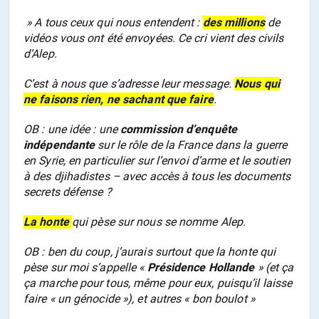
» A tous ceux qui nous entendent :
des millions
de
vidéos vous ont été envoyées. Ce cri vient des civils
d’Alep.
C’est à nous que s’adresse leur message.
Nous qui
ne faisons rien, ne sachant que faire
.
OB : une idée : une
commission d’enquête
indépendante
sur le rôle de la France dans la guerre
en Syrie, en particulier sur l’envoi d’arme et le soutien
à des djihadistes – avec accès à tous les documents
secrets défense ?
La honte
qui pèse sur nous se nomme Alep.
OB : ben du coup, j’aurais surtout que la honte qui
pèse sur moi s’appelle «
Présidence Hollande
» (et ça
ça marche pour tous, même pour eux, puisqu’il laisse
faire « un génocide »), et autres « bon boulot »