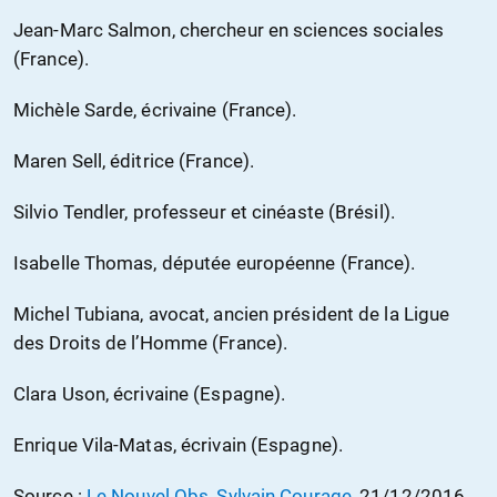
Jean-Marc Salmon, chercheur en sciences sociales
(France).
Michèle Sarde, écrivaine (France).
Maren Sell, éditrice (France).
Silvio Tendler, professeur et cinéaste (Brésil).
Isabelle Thomas, députée européenne (France).
Michel Tubiana, avocat, ancien président de la Ligue
des Droits de l’Homme (France).
Clara Uson, écrivaine (Espagne).
Enrique Vila-Matas, écrivain (Espagne).
Source :
Le Nouvel Obs, Sylvain Courage
,
21/12/2016