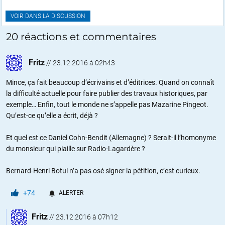
VOIR DANS LA DISCUSSION
20 réactions et commentaires
Fritz
//
23.12.2016 à 02h43
Mince, ça fait beaucoup d’écrivains et d’éditrices. Quand on connaît
la difficulté actuelle pour faire publier des travaux historiques, par
exemple… Enfin, tout le monde ne s’appelle pas Mazarine Pingeot.
Qu’est-ce qu’elle a écrit, déjà ?
Et quel est ce Daniel Cohn-Bendit (Allemagne) ? Serait-il l’homonyme
du monsieur qui piaille sur Radio-Lagardère ?
Bernard-Henri Botul n’a pas osé signer la pétition, c’est curieux.
+74
ALERTER
Fritz
//
23.12.2016 à 07h12