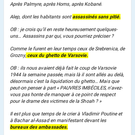
Après Palmyre, après Homs, après Kobané.
Alep, dont les habitants sont
assassinés sans pitié.
OB : je crois qu’il en reste heureusement quelques-
uns… Assassins par qui, vous pourriez préciser ?
Comme le furent en leur temps ceux de Srebrenica, de
Grozny,
ceux du ghetto de Varsovie.
OB : ils nous avaient déjà fait le coup de Varsovie
1944 la semaine passée, mais là il sont allés au delà,
désormais c’est la liquidation du ghetto… Mais que
peut-on penser à part « PAUVRES IMBÉCILES, n’avez-
vous pas honte de manquer à ce point de respect
pour le drame des victimes de la Shoah ? »
Il est plus que temps de le crier à Vladimir Poutine et
à Bachar al-Assad en manifestant devant les
bureaux des ambassades.