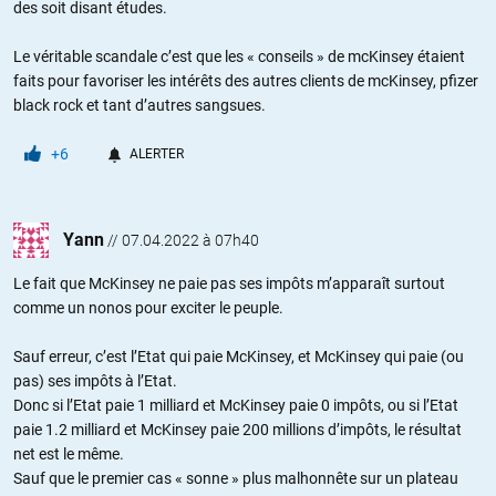
des soit disant études.
Le véritable scandale c’est que les « conseils » de mcKinsey étaient
faits pour favoriser les intérêts des autres clients de mcKinsey, pfizer
black rock et tant d’autres sangsues.
+6
ALERTER
Yann
//
07.04.2022 à 07h40
Le fait que McKinsey ne paie pas ses impôts m’apparaît surtout
comme un nonos pour exciter le peuple.
Sauf erreur, c’est l’Etat qui paie McKinsey, et McKinsey qui paie (ou
pas) ses impôts à l’Etat.
Donc si l’Etat paie 1 milliard et McKinsey paie 0 impôts, ou si l’Etat
paie 1.2 milliard et McKinsey paie 200 millions d’impôts, le résultat
net est le même.
Sauf que le premier cas « sonne » plus malhonnête sur un plateau