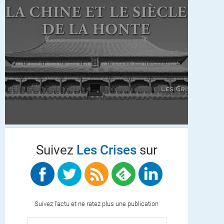
Suivez
Les Crises
sur
Suivez l'actu et ne ratez plus une publication