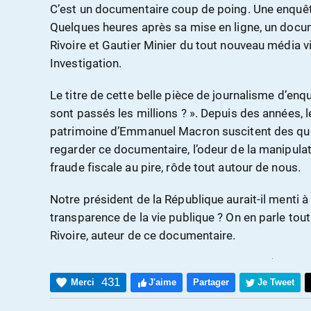
C’est un documentaire coup de poing. Une enquête q
Quelques heures après sa mise en ligne, un docu
Rivoire et Gautier Minier du tout nouveau média v
Investigation.
Le titre de cette belle pièce de journalisme d’en
sont passés les millions ? ». Depuis des années, l
patrimoine d’Emmanuel Macron suscitent des ques
regarder ce documentaire, l’odeur de la manipulat
fraude fiscale au pire, rôde tout autour de nous.
Notre président de la République aurait-il menti à
transparence de la vie publique ? On en parle tou
Rivoire, auteur de ce documentaire.
431
Merci
J'aime
Partager
Je Tweet