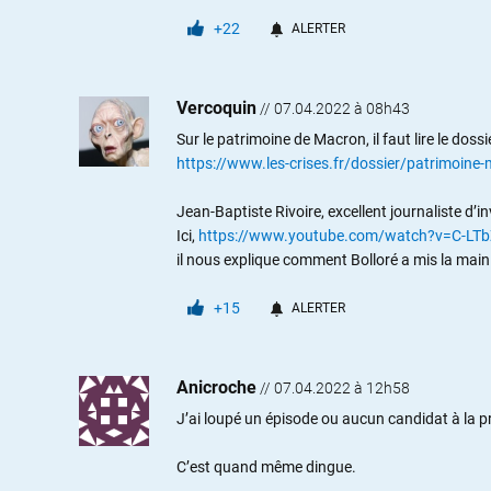
+22
ALERTER
Vercoquin
//
07.04.2022 à 08h43
Sur le patrimoine de Macron, il faut lire le doss
https://www.les-crises.fr/dossier/patrimoine
Jean-Baptiste Rivoire, excellent journaliste d’i
Ici,
https://www.youtube.com/watch?v=C-L
il nous explique comment Bolloré a mis la main
+15
ALERTER
Anicroche
//
07.04.2022 à 12h58
J’ai loupé un épisode ou aucun candidat à la p
C’est quand même dingue.