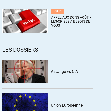
DIVERS
APPEL AUX DONS AOÛT –
LES-CRISES A BESOIN DE
VOUS !
LES DOSSIERS
Assange vs CIA
Union Européenne