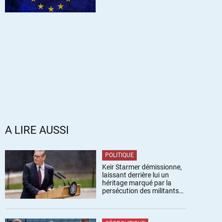
A LIRE AUSSI
POLITIQUE
Keir Starmer démissionne,
laissant derrière lui un
héritage marqué par la
persécution des militants
pro-palestiniens