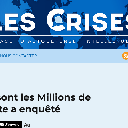
NOUS CONTACTER
ont les Millions de
te a enquêté
J'envoie