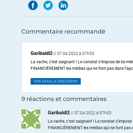
Commentaire recommandé
Garibaldi2
// 07.04.2022 à 07h53
La vache, c’est saignant ! Le constat s’impose de lui-mê
FINANCIÈREMENT les médias qui ne font pas dans l’apolog
VOIR DANS LA DISCUSSION
9 réactions et commentaires
Garibaldi2
//
07.04.2022 à 07h53
La vache, c’est saignant ! Le constat s’impose 
FINANCIÈREMENT les médias qui ne font pas dans