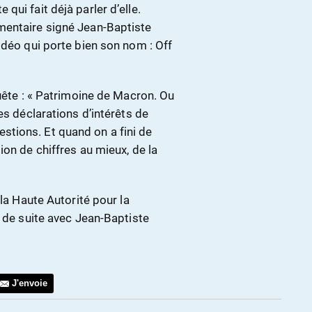
ui fait déjà parler d’elle.
mentaire signé Jean-Baptiste
idéo qui porte bien son nom : Off
quête : « Patrimoine de Macron. Ou
es déclarations d’intérêts de
tions. Et quand on a fini de
ion de chiffres au mieux, de la
 la Haute Autorité pour la
t de suite avec Jean-Baptiste
J'envoie