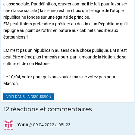
classe sociale. Par définition, œuvrer comme il le fait pour favoriser
une classe sociale ( la sienne) est un choix qui l’éloigne de l’utopie
républicaine fondée sur une égalité de principe.
EM peut-il alors prétendre à présider au destin d’un République qu’il
répugne au point de l’offrir en pâture aux cabinets néolibéraux
étatsuniens ?
EM n’est pas un républicain au sens de la chose publique. EM n ‘est
peut être même plus français nourri par l’amour de la Nation, de sa
culture et de son Histoire.
Le 10/04, votez pour qui vous voulez mais ne votez pas pour
Macron.
VOIR DANS LA DISCUSSION
12 réactions et commentaires
Yann
//
09.04.2022 à 08h23