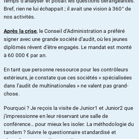
temps d’analyser et posait les questions dérangeantes.
Bref, rien ne lui échappait ; il avait une vision à 360° de
nos activités.
Après la crise
, le Conseil d’Administration a préféré
signer avec une grande société d’audit, où les jeunes
diplômés rêvent d’être engagés. Le mandat est monté
à 60 000 € par an.
En tant que personne ressource pour les contrôleurs
extérieurs, je constate que ces sociétés « spécialisées
dans l’audit de multinationales » ne valent pas grand-
chose.
Pourquoi ? Je reçois la visite de Junior1 et Junior2 que
j’impressionne en leur réservant une salle de
conférence… pour mieux les isoler. La méthodologie du
tandem ? Suivre le questionnaire standardisé et