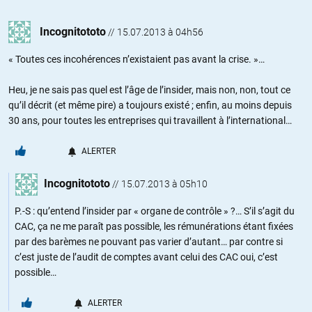
Incognitototo
//
15.07.2013 à 04h56
« Toutes ces incohérences n’existaient pas avant la crise. »…
Heu, je ne sais pas quel est l’âge de l’insider, mais non, non, tout ce
qu’il décrit (et même pire) a toujours existé ; enfin, au moins depuis
30 ans, pour toutes les entreprises qui travaillent à l’international…
ALERTER
Incognitototo
//
15.07.2013 à 05h10
P.-S : qu’entend l’insider par « organe de contrôle » ?… S’il s’agit du
CAC, ça ne me paraît pas possible, les rémunérations étant fixées
par des barèmes ne pouvant pas varier d’autant… par contre si
c’est juste de l’audit de comptes avant celui des CAC oui, c’est
possible…
ALERTER