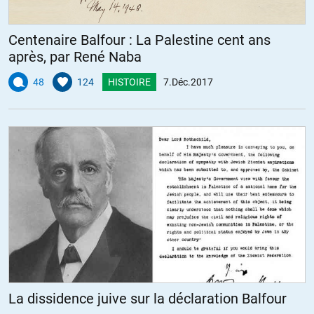
Centenaire Balfour : La Palestine cent ans
après, par René Naba
48
124
HISTOIRE
7.Déc.2017
La dissidence juive sur la déclaration Balfour