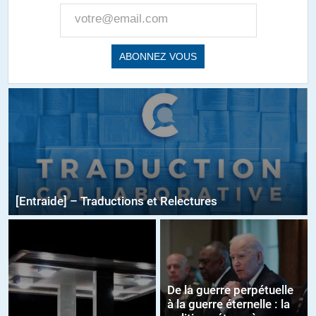
[Entraide] – Traductions et Relectures
De la guerre perpétuelle
à la guerre éternelle : la