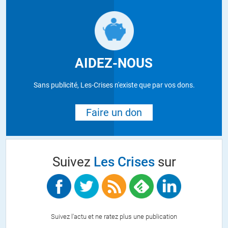
AIDEZ-NOUS
Sans publicité, Les-Crises n'existe que par vos dons.
Faire un don
Suivez
Les Crises
sur
Suivez l'actu et ne ratez plus une publication