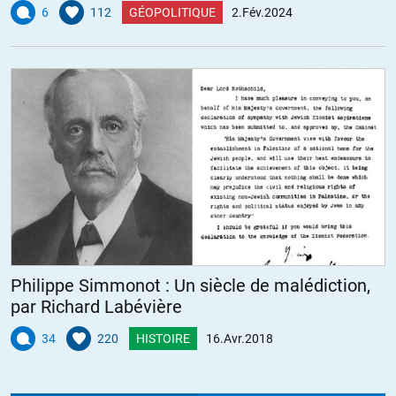
6
112
GÉOPOLITIQUE
2.Fév.2024
Philippe Simmonot : Un siècle de malédiction,
par Richard Labévière
34
220
HISTOIRE
16.Avr.2018