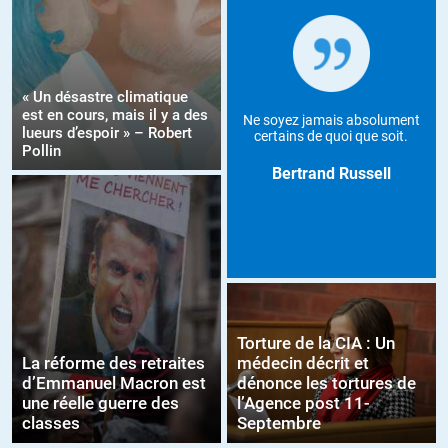
« Un désastre climatique
est en cours, mais il y a des
Ne soyez jamais absolument
lueurs d’espoir » – Robert
certains de quoi que soit.
Pollin
Bertrand Russell
Torture de la CIA : Un
La réforme des retraites
médecin décrit et
d’Emmanuel Macron est
dénonce les tortures de
une réelle guerre des
l’Agence post 11-
classes
Septembre