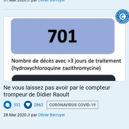
31.Mar.2020
// par
Olivier Berruyer
Ne vous laissez pas avoir par le compteur
trompeur de Didier Raoult
532
2862
CORONAVIRUS COVID-19
28.Mar.2020
// par
Olivier Berruyer