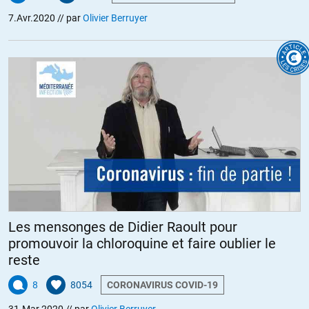
7.Avr.2020
// par
Olivier Berruyer
Les mensonges de Didier Raoult pour
promouvoir la chloroquine et faire oublier le
reste
8
8054
CORONAVIRUS COVID-19