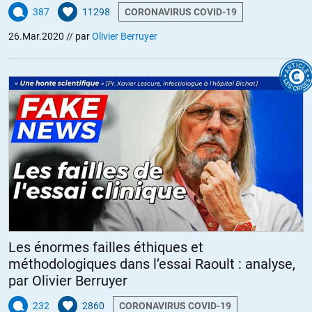
387
11298
CORONAVIRUS COVID-19
26.Mar.2020
// par
Olivier Berruyer
Les énormes failles éthiques et
méthodologiques dans l’essai Raoult : analyse,
par Olivier Berruyer
232
2860
CORONAVIRUS COVID-19