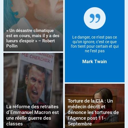
« Un désastre climatique
est en cours, mais il y a des
Le danger, ce n’est pas ce
lueurs d’espoir » – Robert
qu’on ignore, c’est ce que
Pollin
l’on tient pour certain et qui
ne l’est pas
Mark Twain
Torture de la CIA : Un
La réforme des retraites
médecin décrit et
d’Emmanuel Macron est
dénonce les tortures de
une réelle guerre des
l’Agence post 11-
classes
Septembre