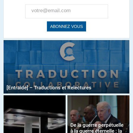
[Entraide] – Traductions et Relectures
De la guerre perpétuelle
à la guerre éternelle : la