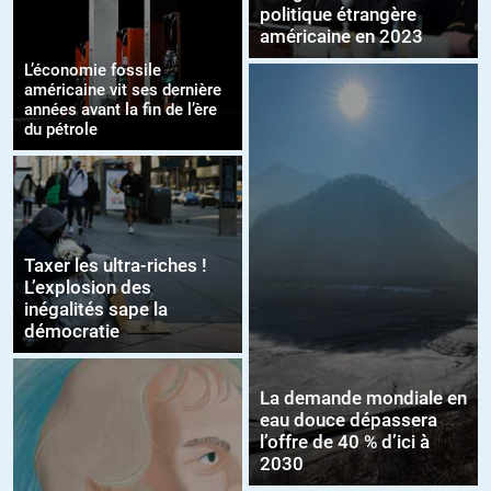
politique étrangère
américaine en 2023
L’économie fossile
américaine vit ses dernière
années avant la fin de l’ère
du pétrole
Taxer les ultra-riches !
L’explosion des
inégalités sape la
démocratie
La demande mondiale en
eau douce dépassera
l’offre de 40 % d’ici à
2030