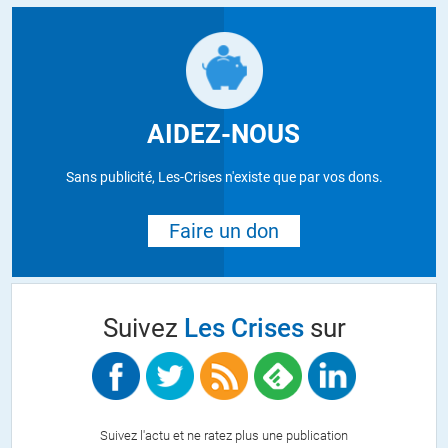
AIDEZ-NOUS
Sans publicité, Les-Crises n'existe que par vos dons.
Faire un don
Suivez
Les Crises
sur
Suivez l'actu et ne ratez plus une publication