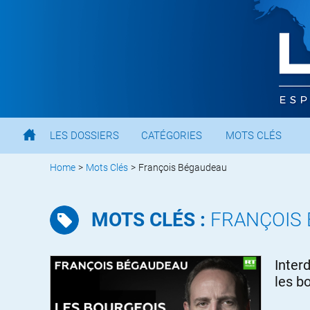
LES DOSSIERS
CATÉGORIES
MOTS CLÉS
Home
>
Mots Clés
>
François Bégaudeau
MOTS CLÉS :
FRANÇOIS
Inter
les bo