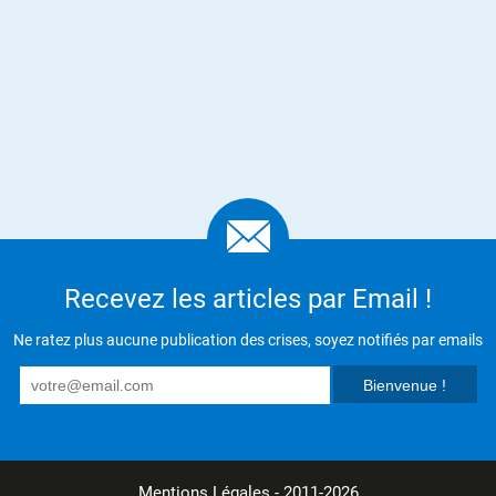
Recevez les articles par Email !
Ne ratez plus aucune publication des crises, soyez notifiés par emails
Mentions Légales
- 2011-2026