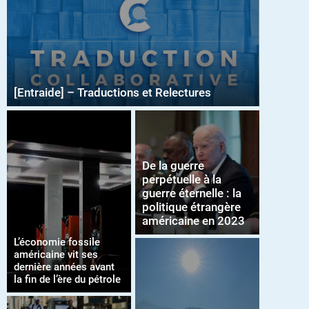
[Entraide] – Traductions et Relectures
De la guerre
perpétuelle à la
guerre éternelle : la
politique étrangère
américaine en 2023
L’économie fossile
américaine vit ses
dernière années avant
la fin de l’ère du pétrole