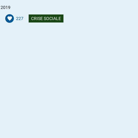
r 2019
227
CRISE SOCIALE