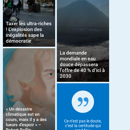
Taxer les ultra-riches
! L’explosion des
inégalités sape la
démocratie
La demande
mondiale en eau
douce dépassera
l’offre de 40 % d’ici à
2030
« Un désastre
climatique est en
cours, mais il y a des
Ce n’est pas le doute,
lueurs d’espoir » –
c’est la certitude qui