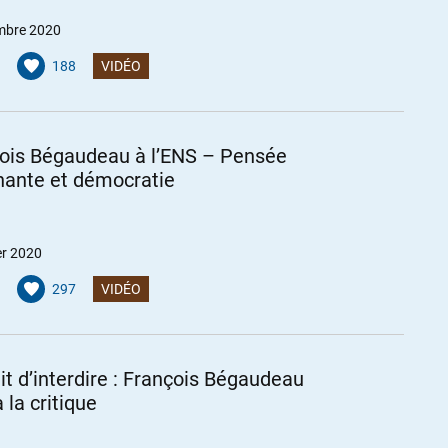
mbre 2020
188
VIDÉO
ois Bégaudeau à l’ENS – Pensée
ante et démocratie
er 2020
297
VIDÉO
dit d’interdire : François Bégaudeau
 la critique