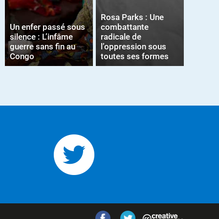
Rosa Parks : Une
Un enfer passé sous
combattante
silence : L’infâme
radicale de
guerre sans fin au
l’oppression sous
Congo
toutes ses formes