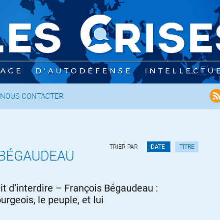
NOUS CONTACTER
TRIER PAR
DATE
TITRE
 BÉGAUDEAU
dit d’interdire – François Bégaudeau :
urgeois, le peuple, et lui