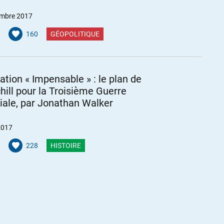
mbre 2017
160
GÉOPOLITIQUE
ration « Impensable » : le plan de
hill pour la Troisième Guerre
ale, par Jonathan Walker
2017
228
HISTOIRE