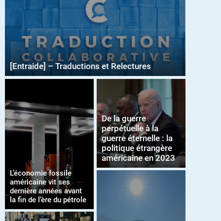
[Entraide] – Traductions et Relectures
De la guerre
perpétuelle à la
guerre éternelle : la
politique étrangère
américaine en 2023
L’économie fossile
américaine vit ses
dernière années avant
la fin de l’ère du pétrole