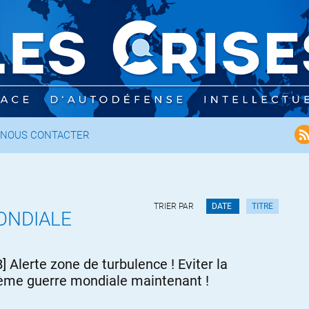
NOUS CONTACTER
TRIER PAR
DATE
TITRE
ONDIALE
] Alerte zone de turbulence ! Eviter la
ième guerre mondiale maintenant !