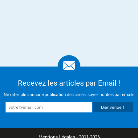
Recevez les articles par Email !
Ne ratez plus aucune publication des crises, soyez notifiés par emails
Mentions Légales
- 2011-2026