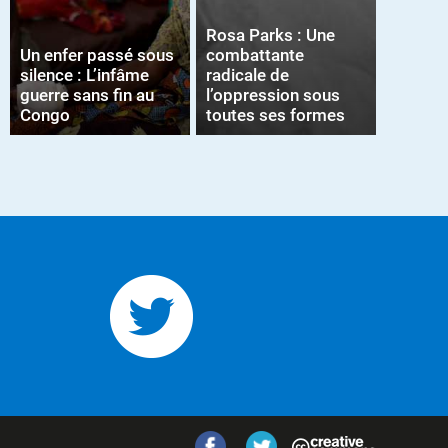
Rosa Parks : Une
Un enfer passé sous
combattante
silence : L’infâme
radicale de
guerre sans fin au
l’oppression sous
Congo
toutes ses formes