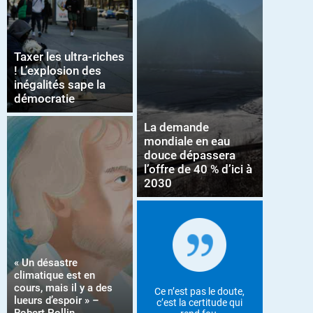
Taxer les ultra-riches
! L’explosion des
inégalités sape la
démocratie
La demande
mondiale en eau
douce dépassera
l’offre de 40 % d’ici à
2030
« Un désastre
climatique est en
cours, mais il y a des
Ce n’est pas le doute,
lueurs d’espoir » –
c’est la certitude qui