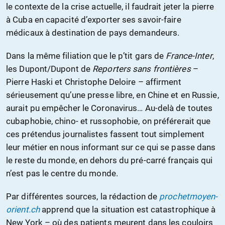
le contexte de la crise actuelle, il faudrait jeter la pierre
à Cuba en capacité d’exporter ses savoir-faire
médicaux à destination de pays demandeurs.
Dans la même filiation que le p’tit gars de
France-Inter
,
les Dupont/Dupont de
Reporters sans frontières
–
Pierre Haski et Christophe Deloire – affirment
sérieusement qu’une presse libre, en Chine et en Russie,
aurait pu empêcher le Coronavirus… Au-delà de toutes
cubaphobie, chino- et russophobie, on préférerait que
ces prétendus journalistes fassent tout simplement
leur métier en nous informant sur ce qui se passe dans
le reste du monde, en dehors du pré-carré français qui
n’est pas le centre du monde.
Par différentes sources, la rédaction de
prochetmoyen-
orient.ch
apprend que la situation est catastrophique à
New York – où des patients meurent dans les couloirs