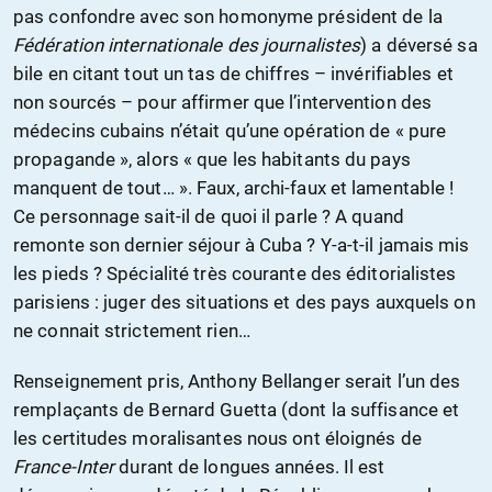
pas confondre avec son homonyme président de la
Fédération internationale des journalistes
) a déversé sa
bile en citant tout un tas de chiffres – invérifiables et
non sourcés – pour affirmer que l’intervention des
médecins cubains n’était qu’une opération de « pure
propagande », alors « que les habitants du pays
manquent de tout… ». Faux, archi-faux et lamentable !
Ce personnage sait-il de quoi il parle ? A quand
remonte son dernier séjour à Cuba ? Y-a-t-il jamais mis
les pieds ? Spécialité très courante des éditorialistes
parisiens : juger des situations et des pays auxquels on
ne connait strictement rien…
Renseignement pris, Anthony Bellanger serait l’un des
remplaçants de Bernard Guetta (dont la suffisance et
les certitudes moralisantes nous ont éloignés de
France-Inter
durant de longues années. Il est