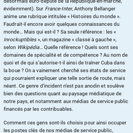
désormais euro-député de la République-en-marche,
évidemment). Sur
France-Inter
, Anthony Bellanger
anime une rubrique intitulée « Histoires du monde ».
Faudrait-il encore avoir quelques connaissances du
monde… Mais qui est-il ? Sa seule référence : les «
Inrockuptibles
», un magazine « classé à gauche »,
selon
Wikipédia
… Quelle référence ! Quels sont ses
domaines de spécialité et de compétence ? Au nom de
quoi et de qui s’autorise-t-il ainsi de traîner Cuba dans
la boue ? On a vainement cherché ses états de service
qui pourraient expliquer une telle sortie de route, mais
néant. Ce genre d’incident n’est pas anodin et soulève
bien des questions quant au paysage médiatique de
notre pays, et notamment aux médias de service public
financés par les contribuables.
Comment ces gens sont-ils choisis pour ainsi occuper
les postes clés de nos médias de service public,