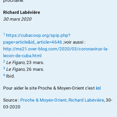
prochaine.
Richard Labévière
30 mars 2020
1
https://cubacoop.org/spip.php?
page=article&id_article=4646
;voir aussi :
http://ms21.over-blog.com/2020/03/coronavirus-la-
lecon-de-cuba.html
2
Le Figaro
, 23 mars.
3
Le Figaro
, 26 mars.
4
Ibid.
Pour aider le site Proche & Moyen-Orient c’est
ici
Source :
Proche & Moyen-Orient, Richard Labévière
, 30-
03-2020