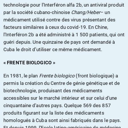
technologie pour l’Interféron alfa 2b, un antiviral produit
par la société cubano-chinoise
Chang/Heber
– un
médicament utilisé contre des virus présentant des
facteurs similaires à ceux du covid-19. En Chine,
l’Interféron 2b a été administré à 1 500 patients, qui ont
guéri depuis. Une quinzaine de pays ont demandé à
Cuba le droit d’utiliser ce même médicament.
« FRENTE BIOLOGICO »
En 1981, le plan
Frente biologico
(front biologique) a
permis la création du Centre de génie génétique et de
biotechnologie, produisant des médicaments
accessibles sur le marché intérieur et sur celui d’une
cinquantaine d’autres pays. Quelque 569 des 857
produits figurant sur la liste des médicaments
homologués à Cuba sont ainsi fabriqués dans le pays.
Et depuis 1999, l’Ecole latino-américaine de médecine