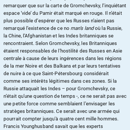
remarquer que sur la carte de Gromchevsky, l’inquiétant
espace ‘vide’ du Pamir était marqué en rouge. Il n’était
plus possible d’espérer que les Russes n’aient pas
remarqué l’existence de ce no
man’s land
où la Russie,
la Chine, l’Afghanistan et les Indes britanniques se
rencontraient. Selon Gromchevsky, les Britanniques
étaient responsables de l’hostilité des Russes en Asie
centrale à cause de leurs ingérences dans les régions
de la mer Noire et des Balkans et par leurs tentatives
de nuire à ce que Saint-Pétersbourg considérait
comme ses intérêts légitimes dans ces zones. Si la
Russie attaquait les Indes – pour Gromchevsky, ce
n’était qu’une question de temps -, ce ne serait pas avec
une petite force comme semblaient l’envisager les
stratèges britanniques. Ce serait avec une armée qui
pourrait compter jusqu’à quatre cent mille hommes.
Francis Younghusband savait que les experts