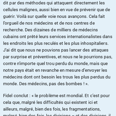
dit par des méthodes qui attaquent directement les
cellules malignes, aussi bien en vue de prévenir que de
guérir. Voilà sur quelle voie nous avançons. Cela fait
l’orgueil de nos médecins et de nos centres de
recherche. Des dizaines de milliers de médecins
cubains ont prêté leurs services internationalistes dans
les endroits les plus reculés et les plus inhospitaliers.
J’ai dit que nous ne pouvions pas lancer des attaques
par surprise et préventives, et nous ne le pourrions pas,
contre n’importe quel trou perdu du monde, mais que
notre pays était en revanche en mesure d’envoyer les
médecins dont ont besoin les trous les plus perdus du
monde. Des médecins, pas des bombes ! ».
Fidel conclut : « le problème est mondial. Et c’est pour
cela que, malgré les difficultés qui existent ici et
ailleurs, malgré, bien des fois, les fragmentations,
malgré, bien des fois, les divisions – et des divisions, il