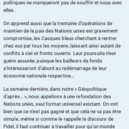
politiques ne manqueront pas de souffrir et nous avec
elles.
On apprend aussi que la trentaine d’opérations de
maintien de la paix des Nations unies est gravement
compromise, les Casques bleus cherchant à rentrer
chez eux par tous les moyens, laissant ainsi autant de
conflits à ciel et fronts ouverts. Leur poursuite n’est
guère assurée, puisque les bailleurs de fonds
s’intéresseront d’abord au redémarrage de leur
économie nationale respective…
La semaine dernière, dans notre « Géopolitique
d’après… », nous appelions à une refondation des
Nations unies, seul format universel existant. On voit
bien que ce n’est pas gagné et que cela ne va pas être
simple, même si comme le rappelle le discours de
Fidel, il faut continuer à travailler pour qu’un monde