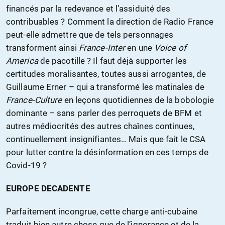
financés par la redevance et l’assiduité des
contribuables ? Comment la direction de Radio France
peut-elle admettre que de tels personnages
transforment ainsi
France-Inter
en une
Voice of
America
de pacotille ? Il faut déjà supporter les
certitudes moralisantes, toutes aussi arrogantes, de
Guillaume Erner – qui a transformé les matinales de
France-Culture
en leçons quotidiennes de la bobologie
dominante – sans parler des perroquets de BFM et
autres médiocrités des autres chaînes continues,
continuellement insignifiantes… Mais que fait le CSA
pour lutter contre la désinformation en ces temps de
Covid-19 ?
EUROPE DECADENTE
Parfaitement incongrue, cette charge anti-cubaine
traduit bien autre chose que de l’ignorance et de la