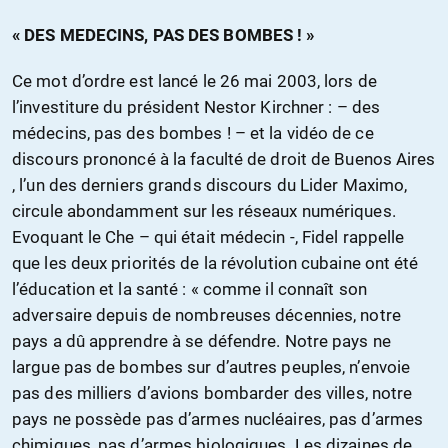
« DES MEDECINS, PAS DES BOMBES ! »
Ce mot d’ordre est lancé le 26 mai 2003, lors de
l’investiture du président Nestor Kirchner : – des
médecins, pas des bombes ! – et la vidéo de ce
discours prononcé à la faculté de droit de Buenos Aires
, l’un des derniers grands discours du Lider Maximo,
circule abondamment sur les réseaux numériques.
Evoquant le Che – qui était médecin -, Fidel rappelle
que les deux priorités de la révolution cubaine ont été
l’éducation et la santé : « comme il connaît son
adversaire depuis de nombreuses décennies, notre
pays a dû apprendre à se défendre. Notre pays ne
largue pas de bombes sur d’autres peuples, n’envoie
pas des milliers d’avions bombarder des villes, notre
pays ne possède pas d’armes nucléaires, pas d’armes
chimiques, pas d’armes biologiques. Les dizaines de