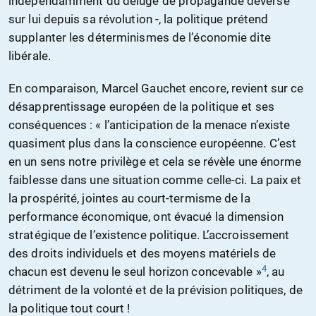
indépendamment du déluge de propagande déversé
sur lui depuis sa révolution -, la politique prétend
supplanter les déterminismes de l’économie dite
libérale.
En comparaison, Marcel Gauchet encore, revient sur ce
désapprentissage européen de la politique et ses
conséquences : « l’anticipation de la menace n’existe
quasiment plus dans la conscience européenne. C’est
en un sens notre privilège et cela se révèle une énorme
faiblesse dans une situation comme celle-ci. La paix et
la prospérité, jointes au court-termisme de la
performance économique, ont évacué la dimension
stratégique de l’existence politique. L’accroissement
des droits individuels et des moyens matériels de
4
chacun est devenu le seul horizon concevable »
, au
détriment de la volonté et de la prévision politiques, de
la politique tout court !