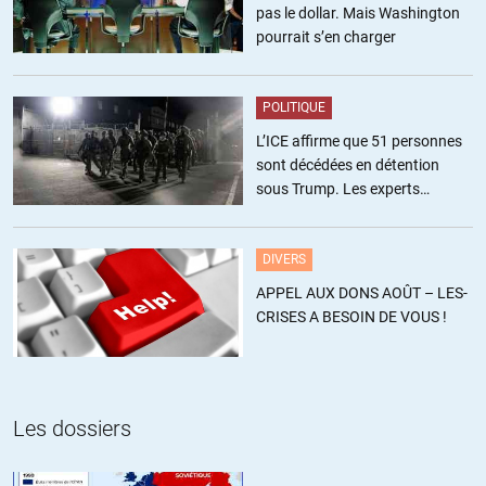
pas le dollar. Mais Washington
pourrait s’en charger
POLITIQUE
L’ICE affirme que 51 personnes
sont décédées en détention
sous Trump. Les experts
estiment ce chiffre sous-estimé
DIVERS
APPEL AUX DONS AOÛT – LES-
CRISES A BESOIN DE VOUS !
Les dossiers