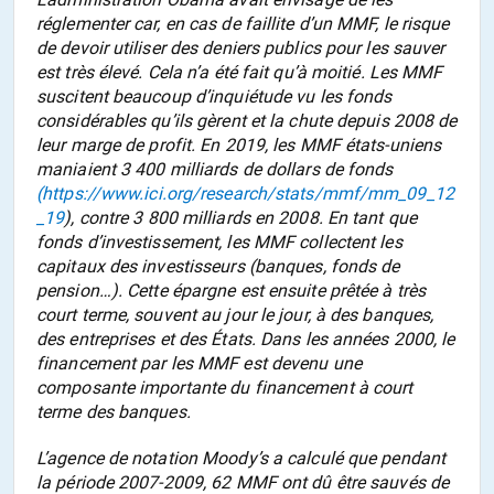
réglementer car, en cas de faillite d’un MMF, le risque
de devoir utiliser des deniers publics pour les sauver
est très élevé. Cela n’a été fait qu’à moitié. Les MMF
suscitent beaucoup d’inquiétude vu les fonds
considérables qu’ils gèrent et la chute depuis 2008 de
leur marge de profit. En 2019, les MMF états-uniens
maniaient 3 400 milliards de dollars de fonds
(
https://www.ici.org/research/stats/mmf/mm_09_12
_19
), contre 3 800 milliards en 2008. En tant que
fonds d’investissement
, les MMF collectent les
capitaux des investisseurs (banques,
fonds de
pension
…). Cette épargne est ensuite prêtée à très
court terme, souvent au jour le jour, à des banques,
des entreprises et des États. Dans les années 2000, le
financement par les MMF est devenu une
composante importante du financement à court
terme des banques.
L’agence de notation Moody’s a calculé que pendant
la période 2007-2009, 62 MMF ont dû être sauvés de