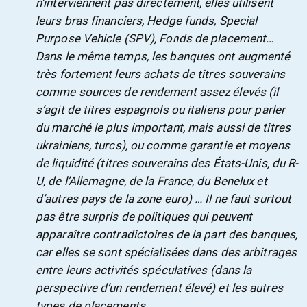
n’interviennent pas directement, elles utilisent
leurs bras financiers,
Hedge funds
,
Special
Purpose Vehicle
(SPV), Fonds de placement…
Dans le même temps, les banques ont augmenté
très fortement leurs achats de titres souverains
comme sources de rendement assez élevés (il
s’agit de titres espagnols ou italiens pour parler
du marché le plus important, mais aussi de titres
ukrainiens, turcs), ou comme garantie et moyens
de liquidité (titres souverains des États-Unis, du R-
U, de l’Allemagne, de la France, du Benelux et
d’autres pays de la zone euro) … Il ne faut surtout
pas être surpris de politiques qui peuvent
apparaître contradictoires de la part des banques,
car elles se sont spécialisées dans des arbitrages
entre leurs activités spéculatives (dans la
perspective d’un rendement élevé) et les autres
types de placements
.