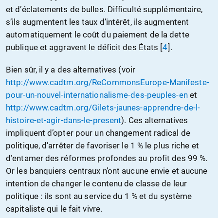
et d’éclatements de bulles. Difficulté supplémentaire,
s’ils augmentent les taux d’intérêt, ils augmentent
automatiquement le coût du paiement de la
dette
publique et aggravent le déficit des États
[
4
].
Bien sûr, il y a des alternatives (voir
http://www.cadtm.org/ReCommonsEurope-Manifeste-
pour-un-nouvel-internationalisme-des-peuples-en
et
http://www.cadtm.org/Gilets-jaunes-apprendre-de-l-
histoire-et-agir-dans-le-present
). Ces alternatives
impliquent d’opter pour un changement radical de
politique, d’arrêter de favoriser le 1 % le plus riche et
d’entamer des réformes profondes au profit des 99 %.
Or les banquiers centraux n’ont aucune envie et aucune
intention de changer le contenu de classe de leur
politique : ils sont au service du 1 % et du système
capitaliste qui le fait vivre.