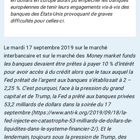
en dollars en Europe aurait pu empêcher les banques
européennes de tenir leurs engagements vis-à-vis des
banques des États-Unis provoquant de graves
difficultés pour celles-ci.
Le mardi 17 septembre 2019 sur le
marché
interbancaire
et sur le marché des
Money market funds
les banques devaient être prêtes à payer 10 % d’intérêt
pour avoir accès à du crédit alors que le taux auquel la
Fed prêtait de l’argent aux banques s’établissait à 2 –
2,25 %. C’est pourquoi, face à la pression du grand
capital et de Trump, la Fed a prêté aux banques privées
53,2 milliards de dollars dans la soirée du 17
septembre (https://www.anti-k.org/2019/09/18/la-
fed-injecte-en-catastrophe-53-milliards-de-dollars-de-
liquidites-dans-le-systeme-financier-2/). Et le
lendemain, toujours sous la pression de Trump, des