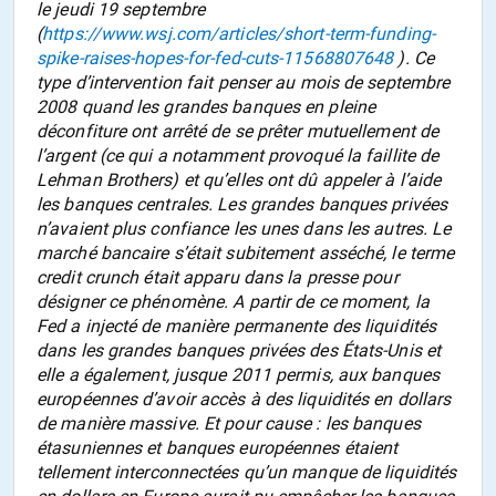
le jeudi 19 septembre
(
https://www.wsj.com/articles/short-term-funding-
spike-raises-hopes-for-fed-cuts-11568807648
). Ce
type d’intervention fait penser au mois de septembre
2008 quand les grandes banques en pleine
déconfiture ont arrêté de se prêter mutuellement de
l’argent (ce qui a notamment provoqué la faillite de
Lehman Brothers) et qu’elles ont dû appeler à l’aide
les banques centrales. Les grandes banques privées
n’avaient plus confiance les unes dans les autres. Le
marché bancaire s’était subitement asséché, le terme
credit crunch
était apparu dans la presse pour
désigner ce phénomène. A partir de ce moment, la
Fed a injecté de manière permanente des liquidités
dans les grandes banques privées des États-Unis et
elle a également, jusque 2011 permis, aux banques
européennes d’avoir accès à des liquidités en dollars
de manière massive. Et pour cause : les banques
étasuniennes et banques européennes étaient
tellement interconnectées qu’un manque de liquidités