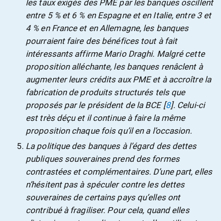
les taux exigés des PME par les banques oscillent
entre 5 % et 6 % en Espagne et en Italie, entre 3 et
4 % en France et en Allemagne, les banques
pourraient faire des bénéfices tout à fait
intéressants affirme Mario Draghi. Malgré cette
proposition alléchante, les banques renâclent à
augmenter leurs crédits aux PME et à accroître la
fabrication de produits structurés tels que
proposés par le président de la BCE
[
8
]. Celui-ci
est très déçu et il continue à faire la même
proposition chaque fois qu’il en a l’occasion.
La politique des banques à l’égard des dettes
publiques souveraines prend des formes
contrastées et complémentaires. D’une part, elles
n’hésitent pas à spéculer contre les dettes
souveraines de certains pays qu’elles ont
contribué à fragiliser. Pour cela, quand elles