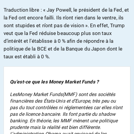
Traduction libre : « Jay Powell, le président de la Fed, et
la Fed ont encore failli. Ils n’ont rien dans le ventre, ils
sont stupides et n’ont pas de vision ». En effet, Trump
veut que la Fed réduise beaucoup plus son
taux
d’intérêt
et l’établisse à 0 % afin de répondre à la
politique de la
BCE
et de la Banque du Japon dont le
taux est établi à 0 %.
Qu’est-ce que les Money Market Funds ?
Les
Money Market Funds
(MMF) sont des sociétés
financières des États-Unis et d’Europe, très peu ou
pas du tout contrôlées ni réglementées car elles n’ont
pas de licence bancaire. Ils font partie du
shadow
banking
. En théorie, les MMF mènent une politique
prudente mais la réalité est bien différente.
L’administration Obama avait envisagé de les