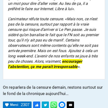
un mot pour dire d’aller voter. Au lieu de ça, il a
préféré le faire sur Internet. Libre à lui».
L’animateur réfute toute censure. «Mais non, ce n’est
pas de la censure, surtout par rapport à la vraie
censure qui risque d’arriver si Le Pen passe. Je suis
sidéré qu’on banalise le fait que le FN soit au premier
tour, qu’il n’y ait pas eu de manif. Certains
observateurs sont même contents qu’elle ne soit pas
arrivée première. Mais on est fous. Ajoutez à cela un
long week-end. L’avenir de nos enfants se joue à très
peu de choses. Alors, vraiment,
encourager
l’abstention, ça me parait irresponsable
».
On reparlera de la censure demain, restons surtout sur
le fond de la chronique aujourd’hui…
2307
Merci