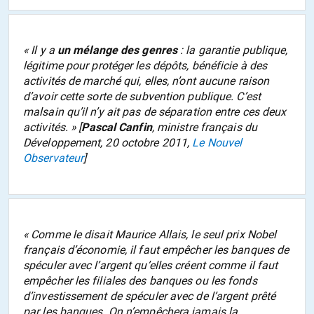
«
Il y a
un mélange des genres
: la garantie publique,
légitime pour protéger les dépôts, bénéficie à des
activités de marché qui, elles, n’ont aucune raison
d’avoir cette sorte de subvention publique. C’est
malsain qu’il n’y ait pas de séparation entre ces deux
activités.
» [
Pascal Canfin
, ministre français du
Développement, 20 octobre 2011,
Le Nouvel
Observateur
]
«
Comme le disait Maurice Allais, le seul prix Nobel
français d’économie, il faut empêcher les banques de
spéculer avec l’argent qu’elles créent comme il faut
empêcher les filiales des banques ou les fonds
d’investissement de spéculer avec de l’argent prêté
par les banques. On n’empêchera jamais la