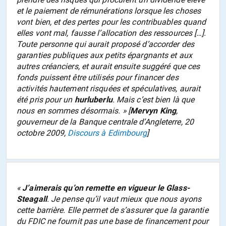
et le paiement de rémunérations lorsque les choses
vont bien, et des pertes pour les contribuables quand
elles vont mal, fausse l’allocation des ressources […].
Toute personne qui aurait proposé d’accorder des
garanties publiques aux petits épargnants et aux
autres créanciers, et aurait ensuite suggéré que ces
fonds puissent être utilisés pour financer des
activités hautement risquées et spéculatives, aurait
été pris pour un
hurluberlu
. Mais c’est bien là que
nous en sommes désormais.
» [
Mervyn King
,
gouverneur de la Banque centrale d’Angleterre, 20
octobre 2009,
Discours à Edimbourg
]
«
J’aimerais qu’on remette en vigueur le Glass-
Steagall
. Je pense qu’il vaut mieux que nous ayons
cette barrière. Elle permet de s’assurer que la garantie
du FDIC ne fournit pas une base de financement pour