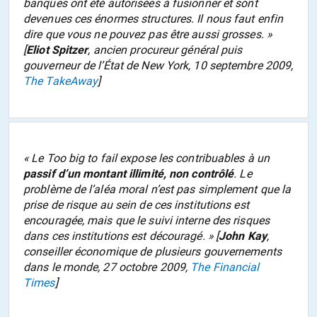
banques ont été autorisées à fusionner et sont
devenues ces énormes structures. Il nous faut enfin
dire que vous ne pouvez pas être aussi grosses.
»
[
Eliot Spitzer
, ancien procureur général puis
gouverneur de l’État de New York, 10 septembre 2009,
The TakeAway
]
«
Le
Too big to fail
expose les contribuables à un
passif d’un montant illimité, non contrôlé
. Le
problème de l’aléa moral n’est pas simplement que la
prise de risque au sein de ces institutions est
encouragée, mais que le suivi interne des risques
dans ces institutions est découragé.
» [
John Kay
,
conseiller économique de plusieurs gouvernements
dans le monde, 27 octobre 2009,
The Financial
Times
]