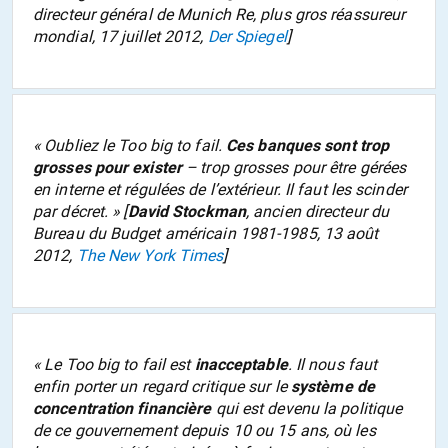
directeur général de Munich Re, plus gros réassureur
mondial, 17 juillet 2012,
Der Spiegel
]
«
Oubliez le
Too big to fail
.
Ces banques sont trop
grosses pour exister
– trop grosses pour être gérées
en interne et régulées de l’extérieur. Il faut les scinder
par décret.
» [
David Stockman
, ancien directeur du
Bureau du Budget américain 1981-1985, 13 août
2012,
The New York Times
]
«
Le
Too big to fail
est
inacceptable
. Il nous faut
enfin porter un regard critique sur le
système de
concentration financière
qui est devenu la politique
de ce gouvernement depuis 10 ou 15 ans, où les