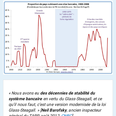
«
Nous avons eu
des décennies de stabilité du
système bancaire
en vertu du Glass-Steagall, et ce
qu’il nous faut, c’est une version modernisée de la loi
Glass-Steagall.
» [
Neil Barofsky
, ancien inspecteur
général du TARP, août 2012,
CNBC
]