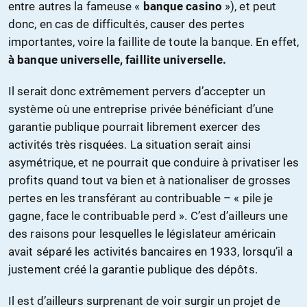
entre autres la fameuse «
banque casino
»), et peut
donc, en cas de difficultés, causer des pertes
importantes, voire la faillite de toute la banque. En effet,
à banque universelle, faillite universelle.
Il serait donc extrêmement pervers d’accepter un
système où une entreprise privée bénéficiant d’une
garantie publique pourrait librement exercer des
activités très risquées. La situation serait ainsi
asymétrique, et ne pourrait que conduire à privatiser les
profits quand tout va bien et à nationaliser de grosses
pertes en les transférant au contribuable – « pile je
gagne, face le contribuable perd ». C’est d’ailleurs une
des raisons pour lesquelles le législateur américain
avait séparé les activités bancaires en 1933, lorsqu’il a
justement créé la garantie publique des dépôts.
Il est d’ailleurs surprenant de voir surgir un projet de