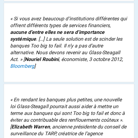
«
Si vous avez beaucoup d’institutions différentes qui
offrent différents types de services financiers,
aucune d’entre elles ne sera d’importance
systémique
.
[…]
La seule solution est de scinder les
banques
Too big to fail
. Il n’y a pas d’autre
alternative. Nous devons revenir au Glass-Steagall
Act.
» [
Nouriel Roubini
, économiste, 3 octobre 2012,
Bloomberg
]
«
En rendant les banques plus petites, une nouvelle
loi Glass-Steagall pourrait aussi aider à mettre un
terme aux banques qui sont
Too big to fail
et donc à
éviter au contribuable des renflouements coûteux
».
[
Elizabeth Warren
, ancienne présidente du conseil de
surveillance du TARP, créatrice de l’agence