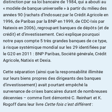
distinction par sa loi bancaire de 1984, qui a abouti au
« modèle de banque universelle » à partir du milieu des
années 90 (rachats d’Indosuez par le Crédit Agricole en
1996, de Paribas par la BNP en 1999, de CDC-Ixis par
Natexis en 2006), regroupant banques de dépôts (et de
crédit) et d’investissement. Ceci explique pourquoi
notre pays compte 5 très grandes banques de ce type,
à risque systémique mondial sur les 29 identifiées par
le G20 en 2011 : BNP Paribas, Société générale, Crédit
Agricole, Natixis et Dexia.
Cette séparation (ainsi que la responsabilité illimitée
sur leurs biens propres des dirigeants des banques
d’investissement) avait pourtant empêché la
survenance de crises bancaires durant de nombreuses
décennies – comme l’ont démontré C. Reinhart et K.
Rogoff dans leur livre
Cette fois c’est différent
: