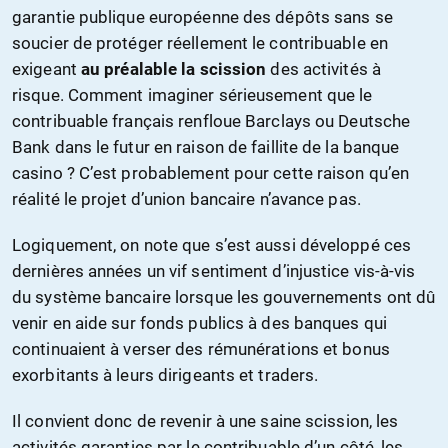
garantie publique européenne des dépôts sans se
soucier de protéger réellement le contribuable en
exigeant
au préalable la scission
des activités à
risque. Comment imaginer sérieusement que le
contribuable français renfloue Barclays ou Deutsche
Bank dans le futur en raison de faillite de la banque
casino ? C’est probablement pour cette raison qu’en
réalité le projet d’union bancaire n’avance pas.
Logiquement, on note que s’est aussi développé ces
dernières années un vif sentiment d’injustice vis-à-vis
du système bancaire lorsque les gouvernements ont dû
venir en aide sur fonds publics à des banques qui
continuaient à verser des rémunérations et bonus
exorbitants à leurs dirigeants et traders.
Il convient donc de revenir à une saine scission, les
activités garanties par le contribuable d’un côté, les