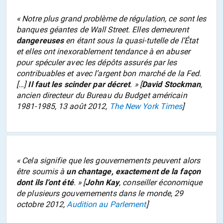
«
Notre plus grand problème de régulation, ce sont les
banques géantes de Wall Street. Elles demeurent
dangereuses
en étant sous la quasi-tutelle de l’État
et elles ont inexorablement tendance à en abuser
pour spéculer avec les dépôts assurés par les
contribuables et avec l’argent bon marché de la Fed.
[…]
Il faut les scinder par décret
.
» [
David Stockman
,
ancien directeur du Bureau du Budget américain
1981-1985, 13 août 2012,
The New York Times
]
«
Cela signifie que les gouvernements peuvent alors
être soumis à
un chantage, exactement de la façon
dont ils l’ont été
.
» [
John Kay
, conseiller économique
de plusieurs gouvernements dans le monde, 29
octobre 2012,
Audition au Parlement
]