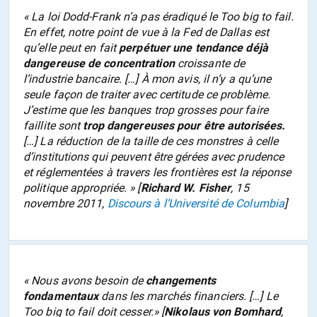
«
La loi Dodd-Frank n’a pas éradiqué le
Too big to fail
.
En effet, notre point de vue à la Fed de Dallas est
qu’elle peut en fait
perpétuer une tendance déjà
dangereuse de concentration
croissante de
l’industrie bancaire. […] À mon avis, il n’y a qu’une
seule façon de traiter avec certitude ce problème.
J’estime que les banques trop grosses pour faire
faillite sont
trop dangereuses pour être autorisées.
[…] La réduction de la taille de ces monstres à celle
d’institutions qui peuvent être gérées avec prudence
et réglementées à travers les frontières est la réponse
politique appropriée
. » [
Richard W. Fisher
, 15
novembre 2011,
Discours à l’Université de Columbia
]
«
Nous avons besoin de
changements
fondamentaux
dans les marchés financiers. […] Le
Too big to fail
doit cesser.»
[
Nikolaus von Bomhard
,