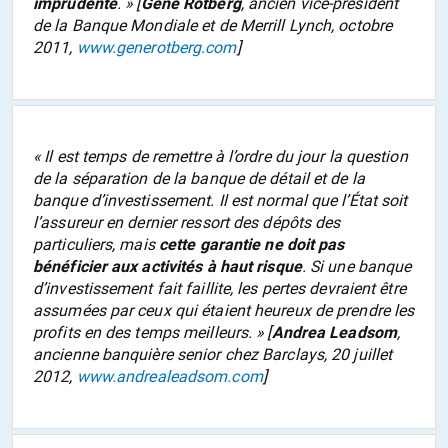
imprudente
.
» [
Gene Rotberg
, ancien vice-président
de la Banque Mondiale et de Merrill Lynch, octobre
2011,
www.generotberg.com
]
«
Il est temps de remettre à l’ordre du jour la question
de la séparation de la banque de détail et de la
banque d’investissement. Il est normal que l’État soit
l’assureur en dernier ressort des dépôts des
particuliers, mais
cette garantie ne doit pas
bénéficier aux activités à haut risque
. Si une banque
d’investissement fait faillite, les pertes devraient être
assumées par ceux qui étaient heureux de prendre les
profits en des temps meilleurs.
» [
Andrea Leadsom
,
ancienne banquière senior chez Barclays, 20 juillet
2012,
www.andrealeadsom.com
]