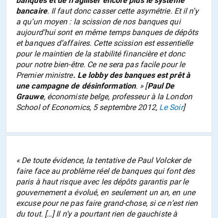
banques et de fragiliser encore plus le système
bancaire
. Il faut donc casser cette asymétrie. Et il n’y
a qu’un moyen : la scission de nos banques qui
aujourd’hui sont en même temps banques de dépôts
et banques d’affaires. Cette scission est essentielle
pour le maintien de la stabilité financière et donc
pour notre bien-être. Ce ne sera pas facile pour le
Premier ministre
. Le lobby des banques est prêt à
une campagne de désinformation
.
» [
Paul De
Grauwe
, économiste belge, professeur à la London
School of Economics, 5 septembre 2012,
Le Soir
]
«
De toute évidence, la tentative de Paul Volcker de
faire face au problème réel de banques qui font des
paris à haut risque avec les dépôts garantis par le
gouvernement a évolué, en seulement un an, en une
excuse pour ne pas faire grand-chose, si ce n’est rien
du tout. […] Il n’y a pourtant rien de gauchiste à