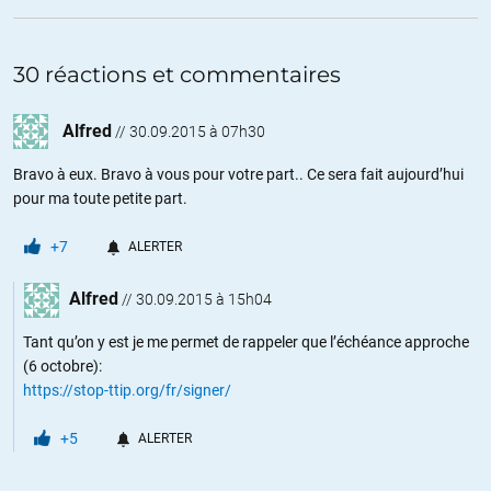
30 réactions et commentaires
Alfred
//
30.09.2015 à 07h30
Bravo à eux. Bravo à vous pour votre part.. Ce sera fait aujourd’hui
pour ma toute petite part.
+7
ALERTER
Alfred
//
30.09.2015 à 15h04
Tant qu’on y est je me permet de rappeler que l’échéance approche
(6 octobre):
https://stop-ttip.org/fr/signer/
+5
ALERTER