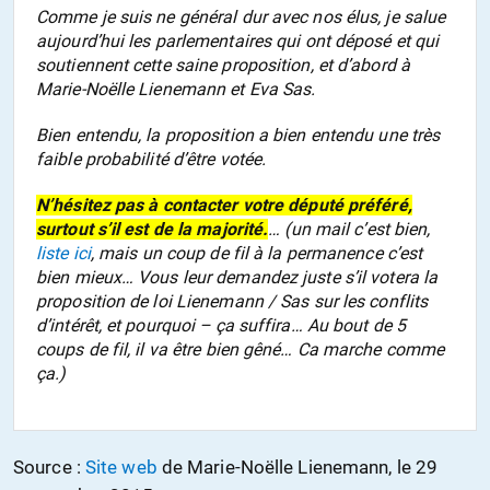
Comme je suis ne général dur avec nos élus, je salue
aujourd’hui les parlementaires qui ont déposé et qui
soutiennent cette saine proposition, et d’abord à
Marie-Noëlle Lienemann et Eva Sas.
Bien entendu, la proposition a bien entendu une très
faible probabilité d’être votée.
N’hésitez pas à contacter votre député préféré,
surtout s’il est de la majorité.
… (un mail c’est bien,
liste ici
, mais un coup de fil à la permanence c’est
bien mieux… Vous leur demandez juste s’il votera la
proposition de loi Lienemann / Sas sur les conflits
d’intérêt, et pourquoi – ça suffira… Au bout de 5
coups de fil, il va être bien gêné… Ca marche comme
ça.)
Source :
Site web
de Marie-Noëlle Lienemann, le 29