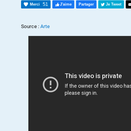
51
Merci
J'aime
Partager
Je Tweet
Source :
Arte