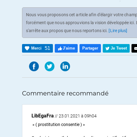
Nous vous proposons cet article afin d'élargir votre champ 
forcément que nous approuvions la vision développée ici. D
s'arrête aux propos que nous reportons ici.
[Lire plus]
51
Merci
J'aime
Partager
Je Tweet
Commentaire recommandé
LibEgaFra
// 23.01.2021 à 09h04
» ( prostitution consentie ) »