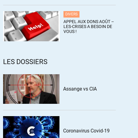
DIVERS
APPEL AUX DONS AOÛT –
LES-CRISES A BESOIN DE
VOUS !
LES DOSSIERS
Assange vs CIA
Coronavirus Covid-19