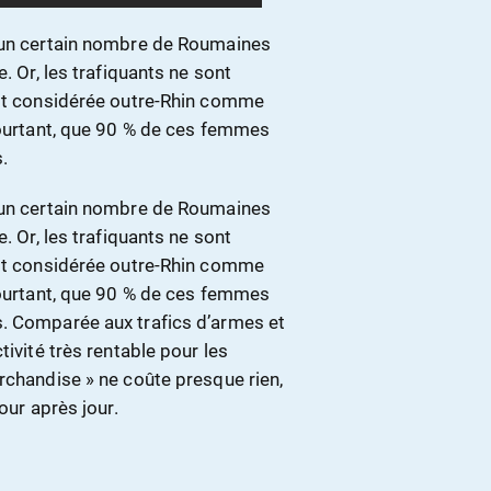
t un certain nombre de Roumaines
. Or, les trafiquants ne sont
est considérée outre-Rhin comme
 pourtant, que 90 % de ces femmes
.
t un certain nombre de Roumaines
. Or, les trafiquants ne sont
est considérée outre-Rhin comme
 pourtant, que 90 % de ces femmes
s. Comparée aux trafics d’armes et
tivité très rentable pour les
rchandise » ne coûte presque rien,
our après jour.