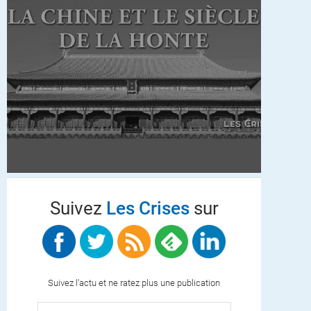
Suivez
Les Crises
sur
Suivez l'actu et ne ratez plus une publication