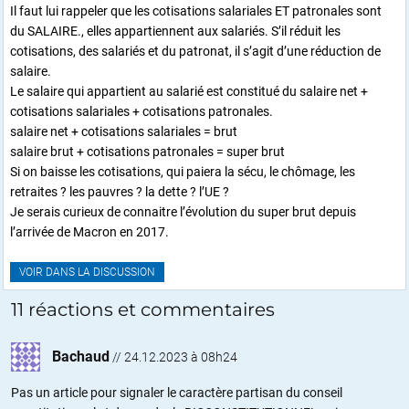
Il faut lui rappeler que les cotisations salariales ET patronales sont
du SALAIRE., elles appartiennent aux salariés. S’il réduit les
cotisations, des salariés et du patronat, il s’agit d’une réduction de
salaire.
Le salaire qui appartient au salarié est constitué du salaire net +
cotisations salariales + cotisations patronales.
salaire net + cotisations salariales = brut
salaire brut + cotisations patronales = super brut
Si on baisse les cotisations, qui paiera la sécu, le chômage, les
retraites ? les pauvres ? la dette ? l’UE ?
Je serais curieux de connaitre l’évolution du super brut depuis
l’arrivée de Macron en 2017.
VOIR DANS LA DISCUSSION
11 réactions et commentaires
Bachaud
//
24.12.2023 à 08h24
Pas un article pour signaler le caractère partisan du conseil