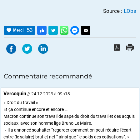
Source :
L'Obs
53
Merci
Commentaire recommandé
Vercoquin
// 24.12.2023 à 09h18
« Droit du travail »
Et ça continue encore et encore …
Macron continue son travail de sape du droit du travail et des acquis
sociaux, avec son homme lige Bruno Le Maire.
» Il a annoncé souhaiter “regarder comment on peut réduire l’écart
entre (le salaire) brut et net “ ainsi que “le poids des cotisations”. »