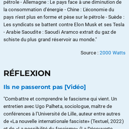
pétrole - Allemagne : Le pays face à une diminution de
la consommation d'énergie - Chine : L'économie du
pays n'est plus en forme et pèse sur le pétrole - Suède :
Les syndicats se battent contre Elon Musk et ses Tesla
- Arabie Saoudite : Saoudi Aramco extrait du gaz de
schiste du plus grand réservoir au monde.‌‌"
Source :
2000 Watts
RÉFLEXION
Ils ne passeront pas [Vidéo]
"Combattre et comprendre le fascisme qui vient. Un
entretien avec Ugo Palheta, sociologue, maître de
conférences à l’Université de Lille, auteur entre autres
de «La nouvelle internationale fasciste» (Textuel, 2022)
et de «La possibilité du fascisme» (La Découverte,