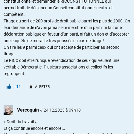
constitutionnel et demander le RICCONSTITUTIONNEL qui
permettrait de désigner un Conseil constitutionnel neutre et
compétent.
Tirage au sort de 200 profs de droit public parmi les plus de 2000. On
leur demande de n’avoir jamais été membre d’un parti, ni fait une
déclaration publique en faveur d’un parti, ni fait un don et d’accepter
une enquête de moralité très poussée en cas de tirage !
On tire les 9 parmi ceux qui ont accepté de participer au second
tirage.
Le RICC doit être l’unique revendication de ceux qui veulent une
véritable Démocratie. Plusieurs associations et collectifs les
regroupent..
+11
ALERTER
Vercoquin
//
24.12.2023 à 09h18
« Droit du travail »
Et ça continue encore et encore …