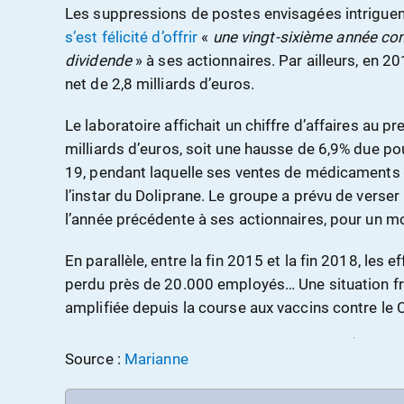
Les suppressions de postes envisagées intriguen
s’est félicité d’offrir
«
une vingt-sixième année co
dividende
» à ses actionnaires. Par ailleurs, en 20
net de 2,8 milliards d’euros.
Le laboratoire affichait un chiffre d’affaires au p
milliards d’euros, soit une hausse de 6,9% due po
19, pendant laquelle ses ventes de médicaments 
l’instar du Doliprane. Le groupe a prévu de verser
l’année précédente à ses actionnaires, pour un mo
En parallèle, entre la fin 2015 et la fin 2018, les
perdu près de 20.000 employés… Une situation fr
amplifiée depuis la course aux vaccins contre le 
Source :
Marianne