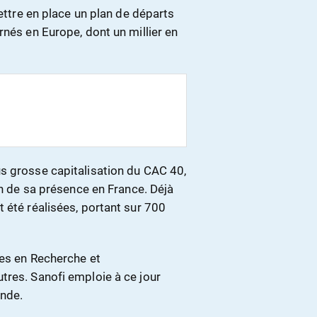
mettre en place un plan de départs
rnés en Europe, dont un millier en
us grosse capitalisation du CAC 40,
on de sa présence en France. Déjà
 été réalisées, portant sur 700
tes en Recherche et
utres.
Sanofi emploie à ce jour
onde.