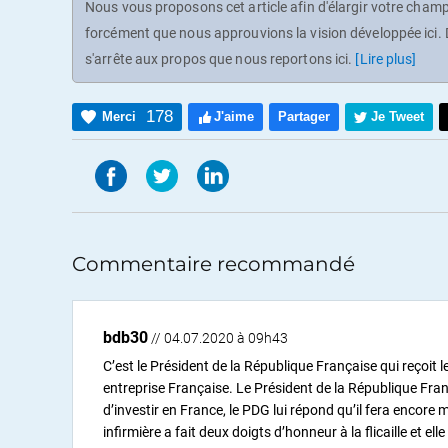
Nous vous proposons cet article afin d'élargir votre champ 
forcément que nous approuvions la vision développée ici. D
s'arrête aux propos que nous reportons ici.
[Lire plus]
178
Merci
J'aime
Partager
Je Tweet
Commentaire recommandé
bdb30
// 04.07.2020 à 09h43
C’est le Président de la République Française qui reçoit 
entreprise Française. Le Président de la République Fran
d’investir en France, le PDG lui répond qu’il fera encore 
infirmière a fait deux doigts d’honneur à la flicaille et e