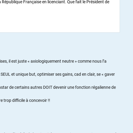
a République Française en licenciant. Que fait le Président de
ises, il est juste « axiologiquement neutre » comme nous l’a
 SEUL et unique but, optimiser ses gains, cad en clair, se « gaver
instar de certains autres DOIT devenir une fonction régalienne de
trop difficile à concevoir !!