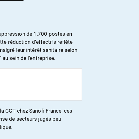
uppression de 1.700 postes en
tte réduction d’effectifs reflète
algré leur intérêt sanitaire selon
au sein de l’entreprise.
 la CGT chez Sanofi France, ces
rise de secteurs jugés peu
lique.