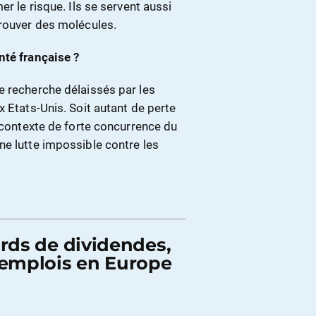
er le risque. Ils se servent aussi
trouver des molécules.
nté française ?
e recherche délaissés par les
x Etats-Unis. Soit autant de perte
n contexte de forte concurrence du
ne lutte impossible contre les
ards de dividendes,
 emplois en Europe