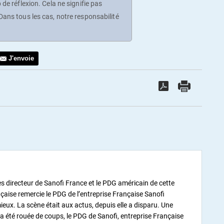
de réflexion. Cela ne signifie pas
ans tous les cas, notre responsabilité
J'envoie
les directeur de Sanofi France et le PDG américain de cette
çaise remercie le PDG de l’entreprise Française Sanofi
mieux. La scène était aux actus, depuis elle a disparu. Une
lle a été rouée de coups, le PDG de Sanofi, entreprise Française