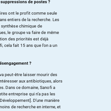
s suppressions de postes ?
oires ont le profit comme seule
ns entiers de la recherche. Les
a synthèse chimique de
ues, le groupe va faire de même
tion des priorités est déjà
i, cela fait 15 ans que l’on a un
désengagement ?
va peut-être laisser mourir des
ntéresser aux antibiotiques, alors
tes. Dans ce domaine, Sanofi a
ite entreprise qui n’a pas les
Développement]. D’une manière
moins de recherche en interne, et