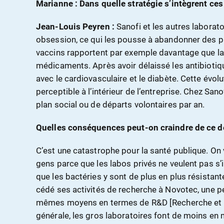
Marianne : Dans quelle stratégie s’intègrent ce
Jean-Louis Peyren
:
Sanofi et les autres laborat
obsession, ce qui les pousse à abandonner des pa
vaccins rapportent par exemple davantage que l
médicaments. Après avoir délaissé les antibiotiq
avec le cardiovasculaire et le diabète. Cette évolu
perceptible à l’intérieur de l’entreprise. Chez Sanof
plan social ou de départs volontaires par an.
Quelles conséquences peut-on craindre de ce 
C’est une catastrophe pour la santé publique. On 
gens parce que les labos privés ne veulent pas s’i
que les bactéries y sont de plus en plus résistan
cédé ses activités de recherche à Novotec, une pet
mêmes moyens en termes de R&D [Recherche et 
générale, les gros laboratoires font de moins en 