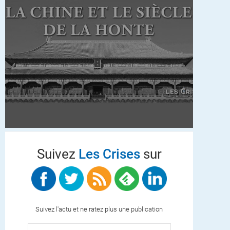
Suivez
Les Crises
sur
Suivez l'actu et ne ratez plus une publication