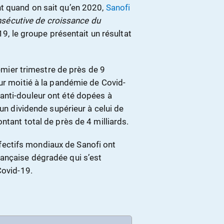
t quand on sait qu’en 2020,
Sanofi
nsécutive de croissance du
19, le groupe présentait un résultat
remier trimestre de près de 9
ur moitié à la pandémie de Covid-
anti-douleur ont été dopées à
 un dividende supérieur à celui de
ntant total de près de 4 milliards.
 effectifs mondiaux de Sanofi ont
ançaise dégradée qui s’est
Covid-19.