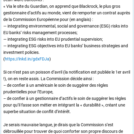
« Via le site du Guardian, on apprend que Blackrock, le plus gros
gestionnaire d’actifs au monde, vient de remporter un contrat auprès
de la Commission Européenne pour (en anglais) :
— integrating environmental, social and governance (ESG) risks into
EU banks’ risks management processes;
— integrating ESG risks into EU prudential supervision;
— integrating ESG objectives into EU banks’ business strategies and
investment policies.
(
https://lnkd.in/gdxFDJa
)
Si ce n’est pas un poisson d’avril (la notification est publiée le 1er avril
!), on en reste assis. La Commission décide ainsi :
– de confier à un américain le soin de suggérer des règles
prudentielles pour l’Europe,
– de confier à un gestionnaire d’actifs le soin de suggérer les règles
pour qu’il fasse son métier en intégrant la « durabilité », créant une
superbe situation de conflit d’intérêt.
Je serais mauvaise langue, je dirais que la Commission s’est
débrouillée pour trouver de quoi conforter son propre discours de