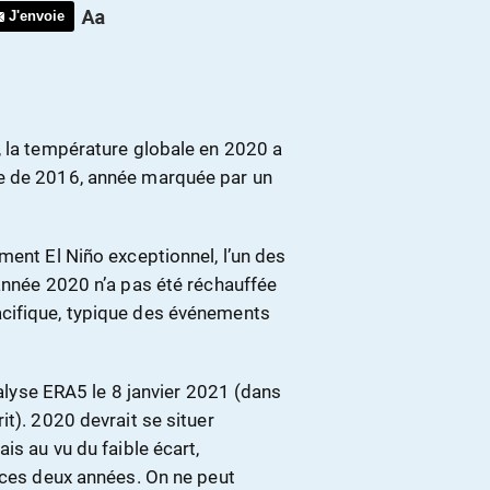
J'envoie
, la température globale en 2020 a
le de 2016, année marquée par un
ment El Niño exceptionnel, l’un des
année 2020 n’a pas été réchauffée
cifique, typique des événements
nalyse ERA5 le 8 janvier 2021 (dans
it). 2020 devrait se situer
is au vu du faible écart,
 ces deux années. On ne peut