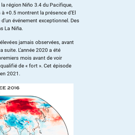
 la région Niño 3.4 du Pacifique,
s à +0.5 montrent la présence d’El
ne d’un événement exceptionnel. Des
ns La Niña.
 élevées jamais observées, avant
la suite. L’année 2020 a été
premiers mois avant de voir
ualifié de « fort ». Cet épisode
s en 2021.