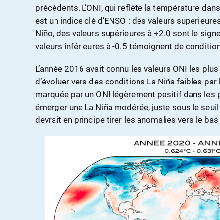
précédents. L’ONI, qui reflète la température dans
est un indice clé d’ENSO : des valeurs supérieure
Niño, des valeurs supérieures à +2.0 sont le sig
valeurs inférieures à -0.5 témoignent de conditio
L’année 2016 avait connu les valeurs ONI les plus
d’évoluer vers des conditions La Niña faibles par 
marquée par un ONI légèrement positif dans les 
émerger une La Niña modérée, juste sous le seuil q
devrait en principe tirer les anomalies vers le ba