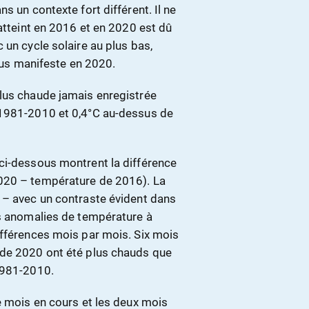
s un contexte fort différent. Il ne
 atteint en 2016 et en 2020 est dû
 un cycle solaire au plus bas,
plus manifeste en 2020.
lus chaude jamais enregistrée
 1981-2010 et 0,4°C au-dessus de
ci-dessous montrent la différence
020 – température de 2016). La
 – avec un contraste évident dans
es anomalies de température à
ifférences mois par mois. Six mois
 de 2020 ont été plus chauds que
1981-2010.
e mois en cours et les deux mois