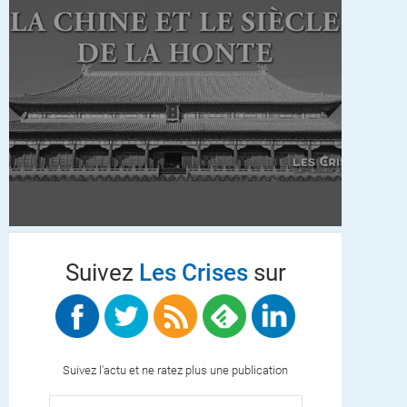
Suivez
Les Crises
sur
Suivez l'actu et ne ratez plus une publication