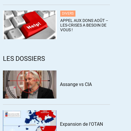
DIVERS
APPEL AUX DONS AOÛT –
LES-CRISES A BESOIN DE
VOUS !
LES DOSSIERS
Assange vs CIA
Expansion de l'OTAN