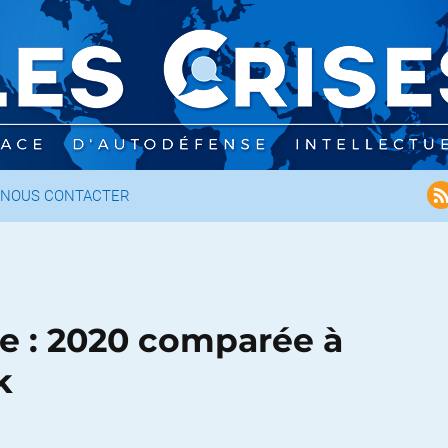
NOUS CONTACTER
e : 2020 comparée à
k